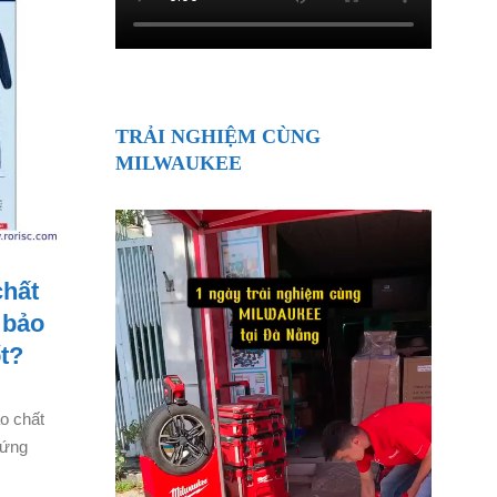
TRẢI NGHIỆM CÙNG
MILWAUKEE
chất
 bảo
t?
o chất
 ứng