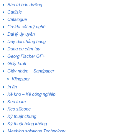
Bảo trì bảo dưỡng
Carlisle
Catalogue
Cơ khí sắt mỹ nghệ
Đại lý ủy uyền
Dây đai chằng hàng
Dụng cụ cầm tay
Georg Fischer GF+
Giấy kraft
Giấy nhám – Sandpaper
Klingspor
In ấn
Kệ kho – Kệ công nghiệp
Keo foam
Keo silicone
Kỹ thuật chung
Kỹ thuật hàng không
Masking solutions Technology