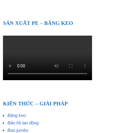
SẢN XUẤT PE – BĂNG KEO
KIẾN THỨC – GIẢI PHÁP
Băng keo
Bảo hộ lao động
Bao jumbo