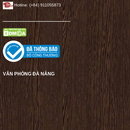
Hotline: (+84) 911055873
——————————————–
VĂN PHÒNG ĐÀ NẴNG