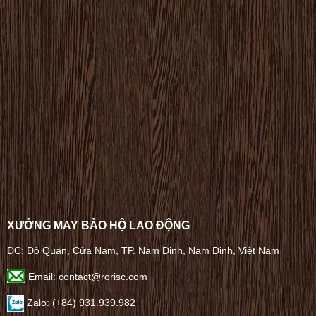
XƯỞNG MAY BẢO HỘ LAO ĐỘNG
ĐC: Đò Quan, Cửa Nam, TP. Nam Định, Nam Định, Việt Nam
Email: contact@rorisc.com
Zalo: (+84) 931.939.982