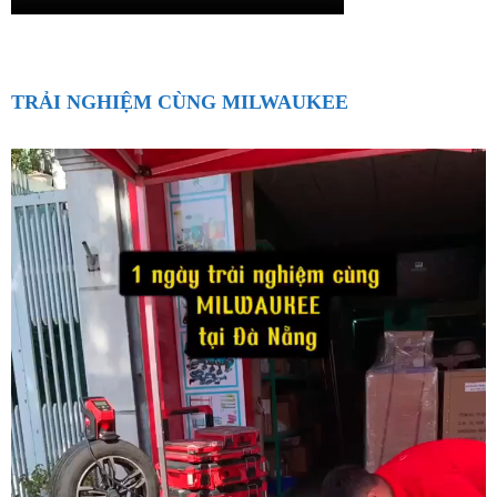
TRẢI NGHIỆM CÙNG MILWAUKEE