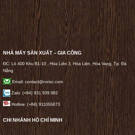
NHÀ MÁY SẢN XUẤT – GIA CÔNG
ĐC: Lô 400 Khu B1-10 , Hòa Liên 3, Hòa Liên, Hòa Vang, Tp. Đà
Nẵng
Email: contact@rorisc.com
Zalo: (+84) 931.939.982
Hotline: (+84) 911055873
CHI NHÁNH HỒ CHÍ MINH