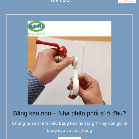
TIN TỨC
VIEW ALL
Băng keo non – Nhà phân phối sỉ ở đâu?
Chúng ta sẽ đi tìm hiểu băng keo non là gì? Hay còn gọi là
băng cao su non, băng