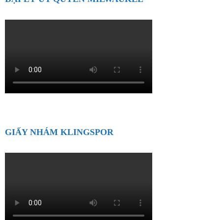
GIẤY NHÁM KLINGSPOR