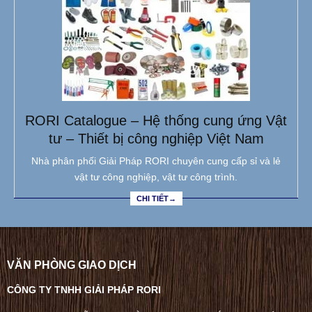
RORI Catalogue – Hệ thống cung ứng Vật
tư – Thiết bị công nghiệp Việt Nam
Nhà phân phối Giải Pháp RORI chuyên cung cấp sỉ và lẻ
vật tư công nghiệp, vật tư công trình.
CHI TIẾT→
VĂN PHÒNG GIAO DỊCH
CÔNG TY TNHH GIẢI PHÁP RORI