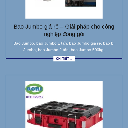
Bao Jumbo giá rẻ – Giải pháp cho công
nghiệp đóng gói
Bao Jumbo, bao Jumbo 1 tấn, bao Jumbo giá rẻ, bao bì
Jumbo, bao Jumbo 2 tấn, bao Jumbo 500kg,
CHI TIẾT→