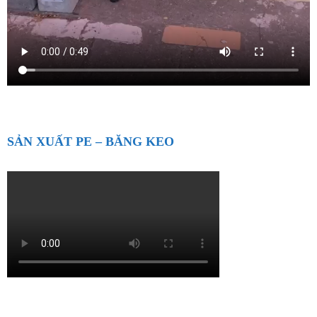
SẢN XUẤT PE – BĂNG KEO