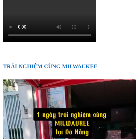
TRẢI NGHIỆM CÙNG MILWAUKEE