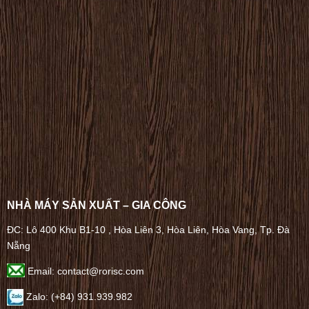
NHÀ MÁY SẢN XUẤT – GIA CÔNG
ĐC: Lô 400 Khu B1-10 , Hòa Liên 3, Hòa Liên, Hòa Vang, Tp. Đà
Nẵng
Email: contact@rorisc.com
Zalo: (+84) 931.939.982