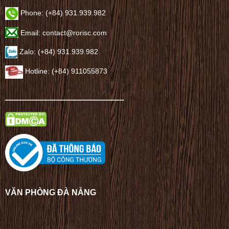
Phone: (+84) 931.939.982
Email: contact@rorisc.com
Zalo: (+84) 931.939.982
Hotline: (+84) 911055873
——————————————–
VĂN PHÒNG ĐÀ NẴNG