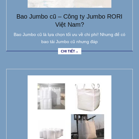
Bao Jumbo cũ – Công ty Jumbo RORI
Việt Nam?
Bao Jumbo cũ là lựa chọn tối ưu về chi phí! Nhưng để có
bao tải Jumbo cũ nhưng đáp
CHI TIẾT→