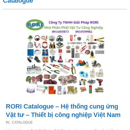
Catalogue
RORI Catalogue – Hệ thống cung ứng
Vật tư – Thiết bị công nghiệp Việt Nam
2023-
IN:
CATALOGUE
08-