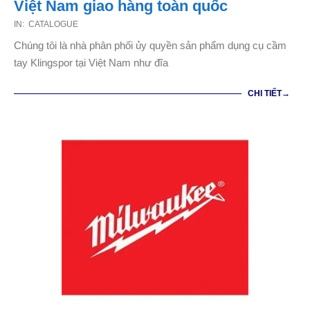
Việt Nam giao hàng toàn quốc
2020-
IN:
CATALOGUE
07-
Chúng tôi là nhà phân phối ủy quyền sản phẩm dụng cụ cầm
22
tay Klingspor tại Việt Nam như đĩa
CHI TIẾT→