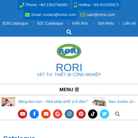
Skip
Phone: +84 2363746080
Hotline: +84 911055873
to
Email: contact@rorisc.com
sale@rorisc.com
content
B2B Catalogue
B2C Catalogue
Kiến thức
Giới thiệu
Liên hệ
Search
RORI
VẬT TƯ, THIẾT BỊ CÔNG NGHIỆP
Primary
MENU
Navigation
Băng keo non – Nhà phân phối sỉ ở đâu?
Bao Jumbo cũ – 
Menu
Search