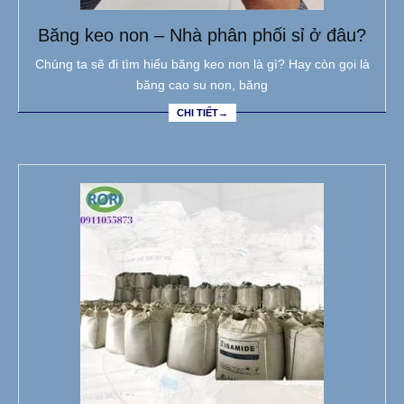
Băng keo non – Nhà phân phối sỉ ở đâu?
Chúng ta sẽ đi tìm hiểu băng keo non là gì? Hay còn gọi là
băng cao su non, băng
CHI TIẾT→