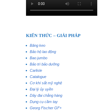
KIẾN THỨC – GIẢI PHÁP
Băng keo
Bảo hộ lao động
Bao jumbo
Bảo trì bảo dưỡng
Carlisle
Catalogue
Cơ khí sắt mỹ nghệ
Đại lý ủy uyền
Dây đai chằng hàng
Dụng cụ cầm tay
Georg Fischer GF+