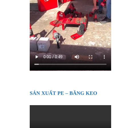
SẢN XUẤT PE – BĂNG KEO