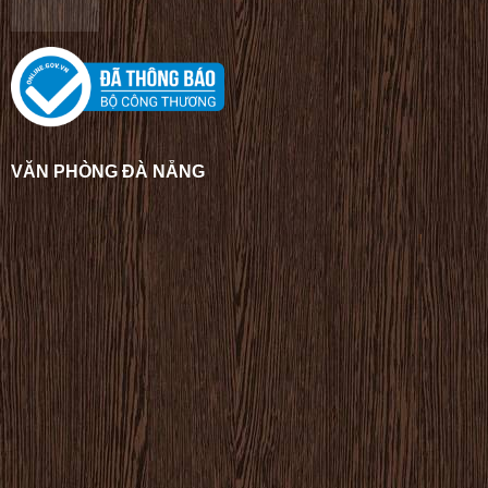
VĂN PHÒNG ĐÀ NẴNG