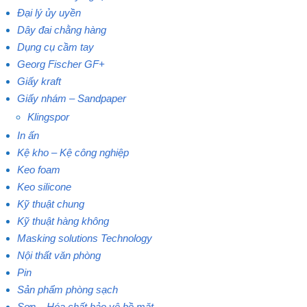
Đại lý ủy uyền
Dây đai chằng hàng
Dụng cụ cầm tay
Georg Fischer GF+
Giấy kraft
Giấy nhám – Sandpaper
Klingspor
In ấn
Kệ kho – Kệ công nghiệp
Keo foam
Keo silicone
Kỹ thuật chung
Kỹ thuật hàng không
Masking solutions Technology
Nội thất văn phòng
Pin
Sản phẩm phòng sạch
Sơn – Hóa chất bảo vệ bề mặt