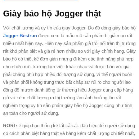
Giày bảo hộ Jogger thật
Với chất lượng và uy tín của giay Jogger. Do đó dòng giày bảo hộ
Jogger Bestrun
được xem là mẫu mã sản phẩm bị giả mạo rất
nhiều nhất hiện nay. Hiện nay sản phẩm giả trôi nổi trên thị trường
rất khó phân biệt và giá rẻ hơn nhiều so với giày chính hang. Giày
bảo hộ có thiết kế đơn giản nhưng đi kèm các tính năng phù hợp
cho nhiều môi trường làm việc khác nhau và được bán với giá
phải chăng phù hợp nhiều đối tượng sử dụng, vì thế người buôn
và phân phối không trung thực bất chấp sự rủi ro cho người lao
động để mượn danh tiếng từ thương hiệu Jogger cung cấp hàng
giả và kém chất lượng ra thị trường làm ảnh hưởng lón rất
nghiêm trọng uy tín sản phẩm giày bảo hộ Jogger cũng như tính
an toàn cho người sử dụng.
RORI
sẽ giúp bạn thống kê tất cả các dấu hiệu để người sử dụng
có cách phân biệt hàng thật và hàng kém chất lượng chi tiết nhất,