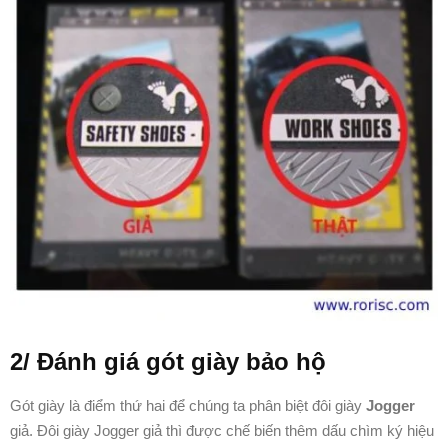
2/ Đánh giá gót giày bảo hộ
Gót giày là điểm thứ hai để chúng ta phân biệt đôi giày
Jogger
giả. Đôi giày Jogger giả thì được chế biến thêm dấu chìm ký hiệu