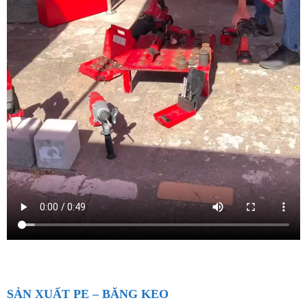
SẢN XUẤT PE – BĂNG KEO