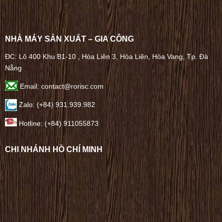
NHÀ MÁY SẢN XUẤT – GIA CÔNG
ĐC: Lô 400 Khu B1-10 , Hòa Liên 3, Hòa Liên, Hòa Vang, Tp. Đà
Nẵng
Email: contact@rorisc.com
Zalo: (+84) 931.939.982
Hotline: (+84) 911055873
CHI NHÁNH HỒ CHÍ MINH