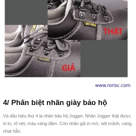
4/ Phân biệt nhãn giày bảo hộ
Và dấu hiệu thứ 4 là nhãn bảo hộ Jogger. Nhãn Jogger thật được
in to, rõ nét, màu vàng đậm. Còn nhãn giả in mờ, nét mảnh, vàng
nhạt hẵn.