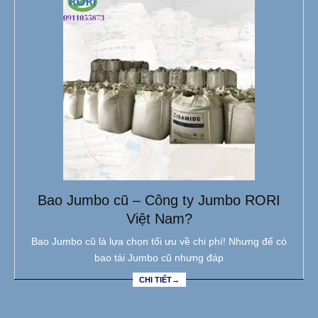
Bao Jumbo cũ – Công ty Jumbo RORI
Việt Nam?
Bao Jumbo cũ là lựa chọn tối ưu về chi phí! Nhưng để có
bao tải Jumbo cũ nhưng đáp
CHI TIẾT→