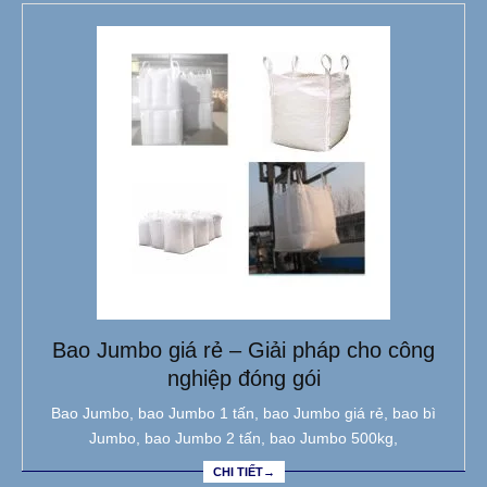
Bao Jumbo giá rẻ – Giải pháp cho công
nghiệp đóng gói
Bao Jumbo, bao Jumbo 1 tấn, bao Jumbo giá rẻ, bao bì
Jumbo, bao Jumbo 2 tấn, bao Jumbo 500kg,
CHI TIẾT→