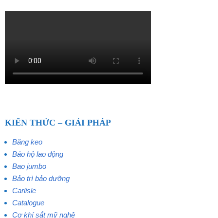
KIẾN THỨC – GIẢI PHÁP
Băng keo
Bảo hộ lao động
Bao jumbo
Bảo trì bảo dưỡng
Carlisle
Catalogue
Cơ khí sắt mỹ nghệ