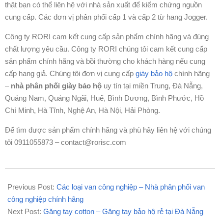
thật bạn có thể liên hệ với nhà sản xuất để kiểm chứng nguồn
cung cấp. Các đơn vị phân phối cấp 1 và cấp 2 từ hang Jogger.
Công ty RORI cam kết cung cấp sản phẩm chính hãng và đúng
chất lượng yêu cầu. Công ty RORI chúng tôi cam kết cung cấp
sản phẩm chính hãng và bồi thường cho khách hàng nếu cung
cấp hang giả. Chúng tôi đơn vị cung cấp
giày bảo hộ
chính hãng
–
nhà phân phối giày bảo hộ
uy tín tại miền Trung, Đà Nẵng,
Quảng Nam, Quảng Ngãi, Huế, Bình Dương, Bình Phước, Hồ
Chí Minh, Hà Tĩnh, Nghệ An, Hà Nội, Hải Phòng.
Để tìm được sản phẩm chính hãng và phù hãy liên hệ với chúng
tôi 0911055873 – contact@rorisc.com
2021-
04-
Previous Post:
Các loại van công nghiệp – Nhà phân phối van
10
công nghiệp chính hãng
Next Post:
Găng tay cotton – Găng tay bảo hộ rẻ tại Đà Nẵng