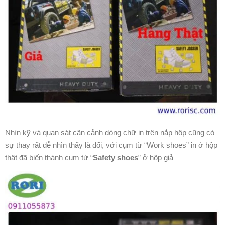
Nhìn kỹ và quan sát cận cảnh dòng chữ in trên nắp hộp cũng có
sự thay rất dễ nhìn thấy là đổi, với cụm từ “Work shoes” in ở hộp
thật đã biến thành cụm từ “
Safety shoes
” ở hộp giả