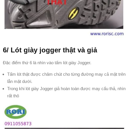
6/ Lót giày jogger thật và giả
Đặc điểm thứ 6 là nhìn vào tấm lót giày Jogger.
Tấm lót thật được chăm chút cho từng đường may cả mặt trên
lẫn mặt dưới.
Trong khi lót giày Jogger giả hoàn toàn được may cẩu thả, nhìn
rất thô