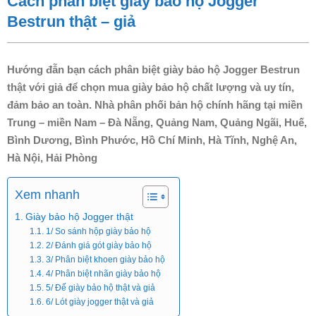
Cách phân biệt giày bảo hộ Jogger
Bestrun thật – giả
Hướng đẫn bạn cách phân biệt giày bảo hộ Jogger Bestrun
thật với giả để chọn mua giày bảo hộ chất lượng và uy tín,
đảm bảo an toàn. Nhà phân phối bản hộ chính hãng tại miền
Trung – miền Nam – Đà Nẵng, Quảng Nam, Quảng Ngãi, Huế,
Bình Dương, Bình Phước, Hồ Chí Minh, Hà Tĩnh, Nghệ An,
Hà Nội, Hải Phòng
Xem nhanh
Giày bảo hộ Jogger thật
1/ So sánh hộp giày bảo hộ
2/ Đánh giá gót giày bảo hộ
3/ Phân biệt khoen giày bảo hộ
4/ Phân biệt nhãn giày bảo hộ
5/ Đế giày bảo hộ thật và giả
6/ Lót giày jogger thật và giả