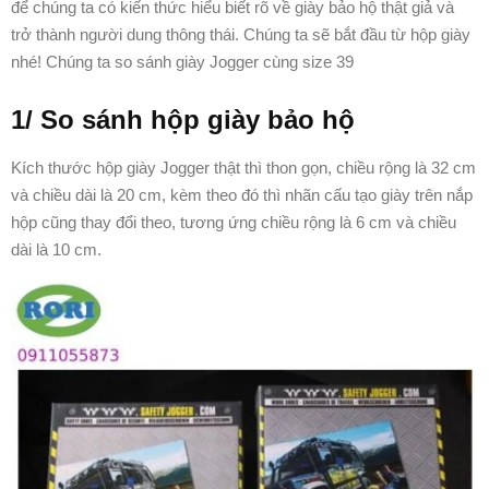
để chúng ta có kiến thức hiểu biết rõ về giày bảo hộ thật giả và
trở thành người dung thông thái. Chúng ta sẽ bắt đầu từ hộp giày
nhé!
Chúng ta so sánh giày Jogger cùng size 39
1/ So sánh hộp giày bảo hộ
Kích thước hộp giày Jogger thật thì thon gọn, chiều rộng là 32 cm
và chiều dài là 20 cm, kèm theo đó thì nhãn cấu tạo giày trên nắp
hộp cũng thay đổi theo, tương ứng chiều rộng là 6 cm và chiều
dài là 10 cm.