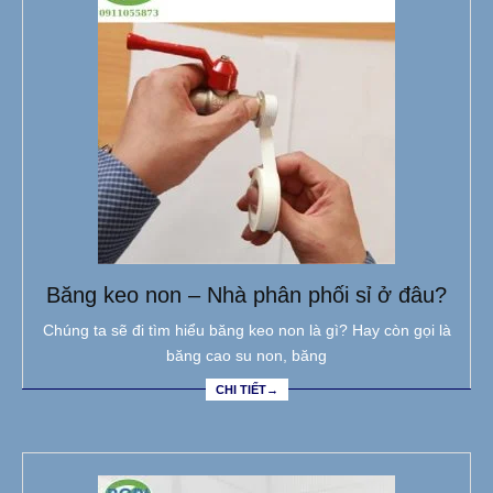
Băng keo non – Nhà phân phối sỉ ở đâu?
Chúng ta sẽ đi tìm hiểu băng keo non là gì? Hay còn gọi là
băng cao su non, băng
CHI TIẾT→