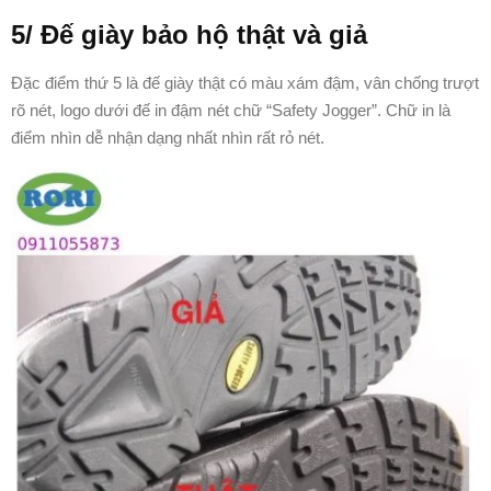
5/ Đế giày bảo hộ thật và giả
Đặc điểm thứ 5 là đế giày thật có màu xám đậm, vân chống trượt
rõ nét, logo dưới đế in đậm nét chữ “Safety Jogger”. Chữ in là
điểm nhìn dễ nhận dạng nhất nhìn rất rỏ nét.