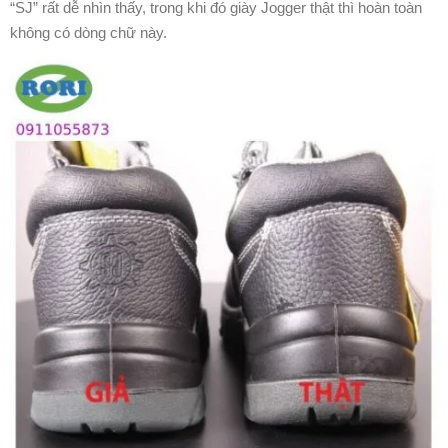
“SJ” rất dễ nhìn thấy, trong khi đó giày Jogger thật thì hoàn toàn
không có dòng chữ này.