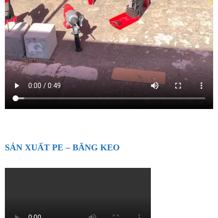
SẢN XUẤT PE – BĂNG KEO