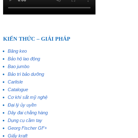
KIẾN THỨC – GIẢI PHÁP
Băng keo
Bảo hộ lao động
Bao jumbo
Bảo trì bảo dưỡng
Carlisle
Catalogue
Cơ khí sắt mỹ nghệ
Đại lý ủy uyền
Dây đai chằng hàng
Dụng cụ cầm tay
Georg Fischer GF+
Giấy kraft