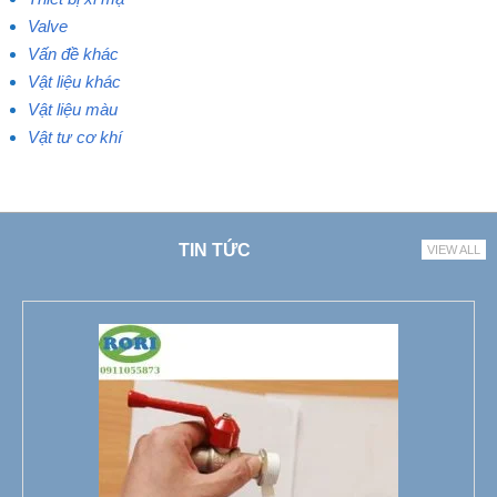
Valve
Vấn đề khác
Vật liệu khác
Vật liệu màu
Vật tư cơ khí
TIN TỨC
VIEW ALL