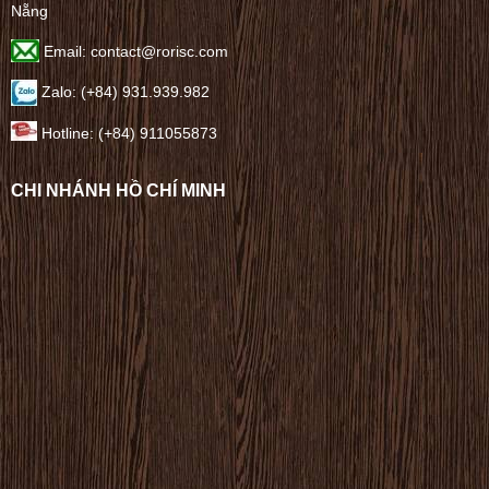
Nẵng
Email: contact@rorisc.com
Zalo: (+84) 931.939.982
Hotline: (+84) 911055873
CHI NHÁNH HỒ CHÍ MINH