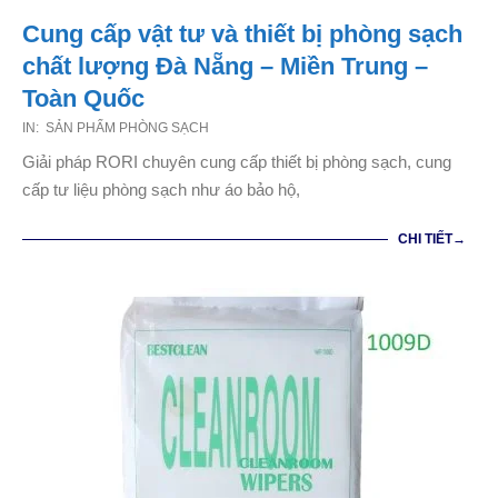
Cung cấp vật tư và thiết bị phòng sạch
chất lượng Đà Nẵng – Miền Trung –
Toàn Quốc
2021-
IN:
SẢN PHẨM PHÒNG SẠCH
02-
Giải pháp RORI chuyên cung cấp thiết bị phòng sạch, cung
01
cấp tư liệu phòng sạch như áo bảo hộ,
CHI TIẾT→