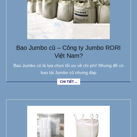
Bao Jumbo cũ – Công ty Jumbo RORI
Việt Nam?
Bao Jumbo cũ là lựa chọn tối ưu về chi phí! Nhưng để có
bao tải Jumbo cũ nhưng đáp
CHI TIẾT→