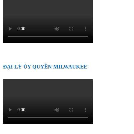
ĐẠI LÝ ỦY QUYỀN MILWAUKEE