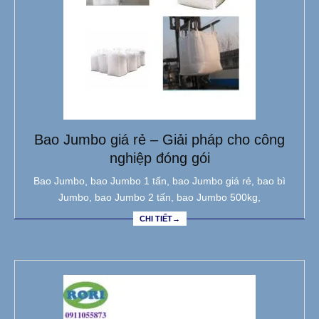
Bao Jumbo giá rẻ – Giải pháp cho công
nghiệp đóng gói
Bao Jumbo, bao Jumbo 1 tấn, bao Jumbo giá rẻ, bao bì
Jumbo, bao Jumbo 2 tấn, bao Jumbo 500kg,
CHI TIẾT→