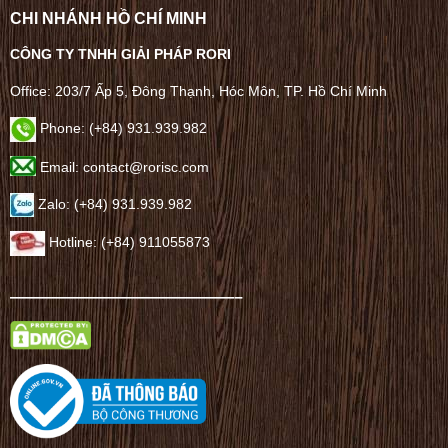
CHI NHÁNH HỒ CHÍ MINH
CÔNG TY TNHH GIẢI PHÁP RORI
Office: 203/7 Ấp 5, Đông Thạnh, Hóc Môn, TP. Hồ Chí Minh
Phone: (+84) 931.939.982
Email: contact@rorisc.com
Zalo: (+84) 931.939.982
Hotline: (+84) 911055873
——————————————–