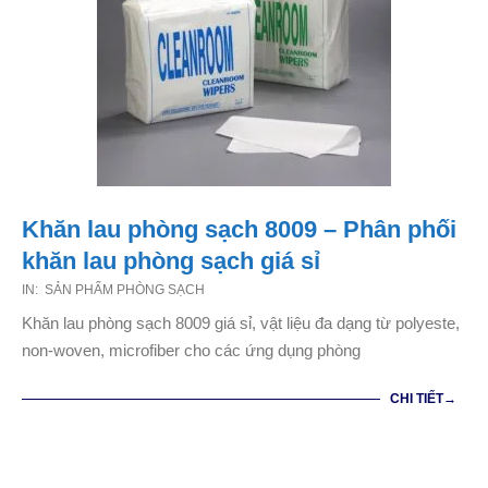
Khăn lau phòng sạch 8009 – Phân phối
khăn lau phòng sạch giá sỉ
2021-
IN:
SẢN PHẨM PHÒNG SẠCH
01-
Khăn lau phòng sạch 8009 giá sỉ, vật liệu đa dạng từ polyeste,
17
non-woven, microfiber cho các ứng dụng phòng
CHI TIẾT→