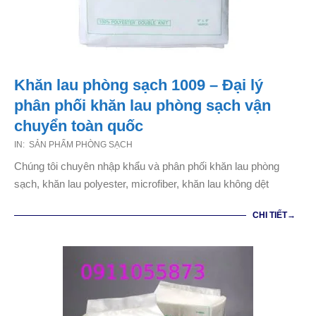
Khăn lau phòng sạch 1009 – Đại lý
phân phối khăn lau phòng sạch vận
chuyển toàn quốc
2021-
IN:
SẢN PHẨM PHÒNG SẠCH
01-
Chúng tôi chuyên nhập khẩu và phân phối khăn lau phòng
17
sạch, khăn lau polyester, microfiber, khăn lau không dệt
CHI TIẾT→