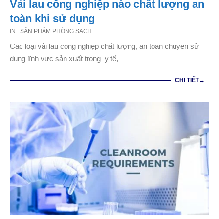
Vải lau công nghiệp nào chất lượng an
toàn khi sử dụng
2021-
IN:
SẢN PHẨM PHÒNG SẠCH
03-
Các loại vải lau công nghiệp chất lượng, an toàn chuyên sử
06
dụng lĩnh vực sản xuất trong y tế,
CHI TIẾT→