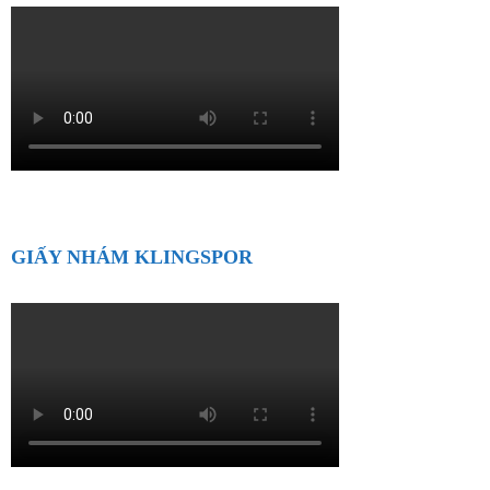
GIẤY NHÁM KLINGSPOR