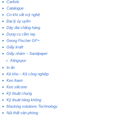
Carlisle
Catalogue
Cơ khí sắt mỹ nghệ
Đại lý ủy uyền
Dây đai chằng hàng
Dụng cụ cầm tay
Georg Fischer GF+
Giấy kraft
Giấy nhám – Sandpaper
Klingspor
In ấn
Kệ kho – Kệ công nghiệp
Keo foam
Keo silicone
Kỹ thuật chung
Kỹ thuật hàng không
Masking solutions Technology
Nội thất văn phòng