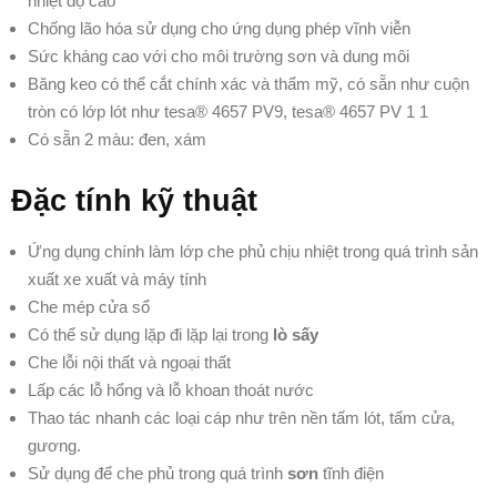
nhiệt độ cao
Chống lão hóa sử dụng cho ứng dụng phép vĩnh viễn
Sức kháng cao với cho môi trường sơn và dung môi
Băng keo có thể cắt chính xác và thẩm mỹ, có sẵn như cuộn
tròn có lớp lót như tesa® 4657 PV9, tesa® 4657 PV 1 1
Có sẵn 2 màu: đen, xám
Đặc tính kỹ thuật
Ứng dụng chính làm lớp che phủ chịu nhiệt trong quá trình sản
xuất xe xuất và máy tính
Che mép cửa sổ
Có thể sử dụng lặp đi lặp lại trong
lò sấy
Che lỗi nội thất và ngoại thất
Lấp các lỗ hổng và lỗ khoan thoát nước
Thao tác nhanh các loại cáp như trên nền tấm lót, tấm cửa,
gương.
Sử dụng để che phủ trong quá trình
sơn
tĩnh điện