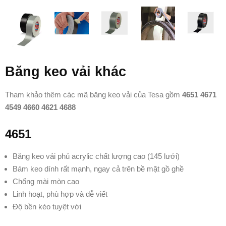
Băng keo vải khác
Tham khảo thêm các mã băng keo vải của Tesa gồm
4651 4671
4549 4660 4621 4688
4651
Băng keo vải phủ acrylic chất lượng cao (145 lưới)
Bám keo dính rất mạnh, ngay cả trên bề mặt gồ ghề
Chống mài mòn cao
Linh hoạt, phù hợp và dễ viết
Độ bền kéo tuyệt vời