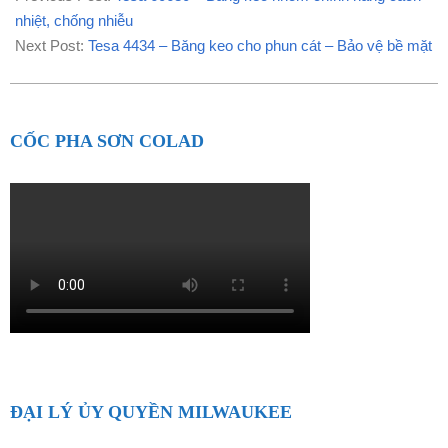
01
nhiệt, chống nhiễu
Next Post:
Tesa 4434 – Băng keo cho phun cát – Bảo vệ bề mặt
CỐC PHA SƠN COLAD
ĐẠI LÝ ỦY QUYỀN MILWAUKEE