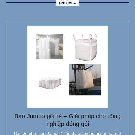
CHI TIẾT→
Bao Jumbo giá rẻ – Giải pháp cho công
nghiệp đóng gói
Bao Jumbo, bao Jumbo 1 tấn, bao Jumbo giá rẻ, bao bì