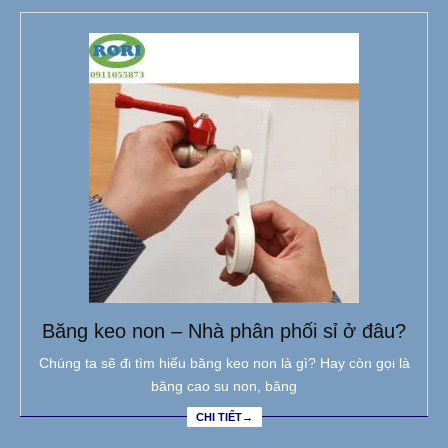
Băng keo non – Nhà phân phối sỉ ở đâu?
Chúng ta sẽ đi tìm hiểu băng keo non là gì? Hay còn gọi là
băng cao su non, băng
CHI TIẾT→