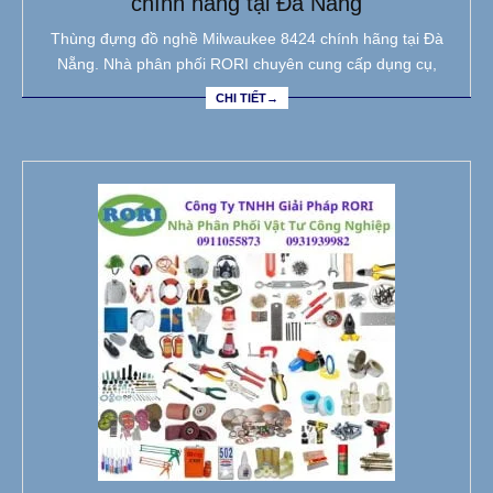
chính hãng tại Đà Nẵng
Thùng đựng đồ nghề Milwaukee 8424 chính hãng tại Đà
Nẵng. Nhà phân phối RORI chuyên cung cấp dụng cụ,
CHI TIẾT→