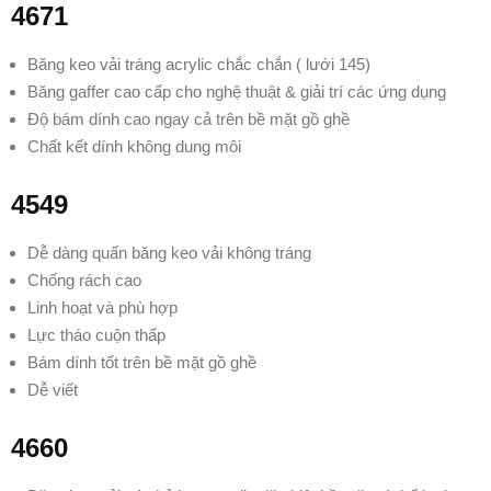
4671
Băng keo vải tráng acrylic chắc chắn ( lưới 145)
Băng gaffer cao cấp cho nghệ thuật & giải trí
các ứng dụng
Độ bám dính cao ngay cả trên bề mặt gồ ghề
Chất kết dính không dung môi
4549
Dễ dàng quấn băng keo vải không tráng
Chống rách cao
Linh hoạt và phù hợp
Lực tháo cuộn thấp
Bám dính tốt trên bề mặt gồ ghề
Dễ viết
4660