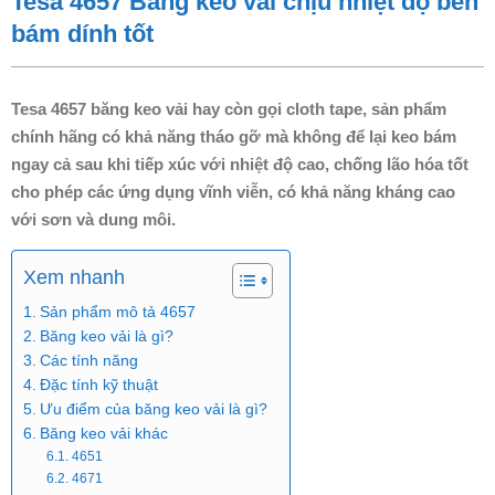
Tesa 4657 Băng keo vải chịu nhiệt độ bền
bám dính tốt
Tesa
4657 băng keo vải hay còn gọi cloth tape, sản phẩm
chính hãng có khả năng tháo gỡ mà không để lại keo bám
ngay cả sau khi tiếp xúc với nhiệt độ cao, chống lão hóa tốt
cho phép các ứng dụng vĩnh viễn, có khả năng kháng cao
với sơn và dung môi.
Xem nhanh
Sản phẩm mô tả 4657
Băng keo vải là gì?
Các tính năng
Đặc tính kỹ thuật
Ưu điểm của băng keo vải là gì?
Băng keo vải khác
4651
4671