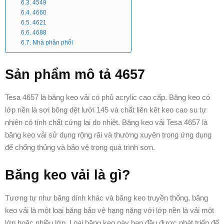
4549
4660
4621
4688
Nhà phân phối
Sản phẩm mô tả 4657
Tesa 4657 là băng keo vải có phủ acrylic cao cấp. Băng keo có
lớp nền là sợi bông dệt lưới 145 và chất liên kêt keo cao su tự
nhiên có tính chất cứng lại do nhiệt. Băng keo vải Tesa 4657 là
băng keo vải sử dụng rộng rãi và thường xuyên trong ứng dụng
để chống thủng và bảo vệ trong quá trình sơn.
Băng keo vải là gì?
Tương tự như băng dính khác và băng keo truyền thống, băng
keo vải là một loại băng bảo vệ hạng nặng với lớp nền là vải một
lớp hoặc nhiều lớp.
Loại băng keo này ban đầu được phát triển để