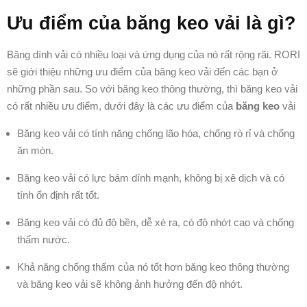
Ưu điểm của băng keo vải là gì?
Băng dính vải có nhiều loại và ứng dụng của nó rất rộng rãi. RORI
sẽ giới thiệu những ưu điểm của băng keo vải đến các bạn ở
những phần sau. So với băng keo thông thường, thì băng keo vải
có rất nhiều ưu điểm, dưới đây là các ưu điểm của
băng keo
vải
Băng keo vải có tính năng chống lão hóa, chống rò rỉ và chống
ăn mòn.
Băng keo vải có lực bám dính mạnh, không bị xê dịch và có
tính ổn định rất tốt.
Băng keo vải có đủ độ bền, dễ xé ra, có độ nhớt cao và chống
thấm nước.
Khả năng chống thấm của nó tốt hơn băng keo thông thường
và băng keo vải sẽ không ảnh hưởng đến độ nhớt.