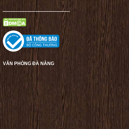
——————————————–
VĂN PHÒNG ĐÀ NẴNG