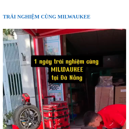
TRẢI NGHIỆM CÙNG MILWAUKEE