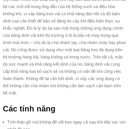
bịt các mối nối trong ống dẫn của hệ thống sưởi và điều hòa
không khí, vì vậy băng keo vải có khả năng đàn hồi và độ bám
dính cao cần thiết để bảo vệ đáng tin cậy khi điều kiện thực sự
khắc nghiệt. Đó là lý do tại sao một trong những ứng dụng chính
của băng dính vải trên thị trường ô tô là bảo vệ mép trong quá
trình mài mòn – cho dù là chà nhám tay, chà nhám máy hay phun
cát. Nó cũng được sử dụng như một loại băng keo đa dụng trên
thị trường hàng hải, hàng không và trong nước. Trên tất cả, mặc
dù sức mạnh và khả năng kết dính của nó, băng dính vải cung
cấp khả năng loại bỏ sạch sẽ và không có vấn đề khi công việc
hoàn thành. Không để lại cặn kết dính, vì vậy các ứng dụng có
thể không cần chà nhám khi không cần làm sạch cặn bám trên
bề mặt.
Các tính năng
Tính tháo gỡ mà không để vết keo ngay cả sau khi tiếp xúc với