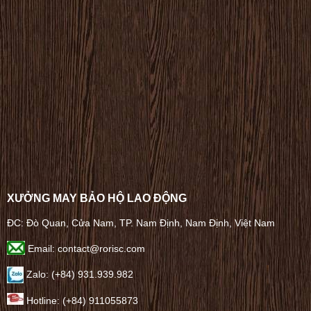
XƯỞNG MAY BẢO HỘ LAO ĐỘNG
ĐC: Đò Quan, Cửa Nam, TP. Nam Định, Nam Định, Việt Nam
Email: contact@rorisc.com
Zalo: (+84) 931.939.982
Hotline: (+84) 911055873