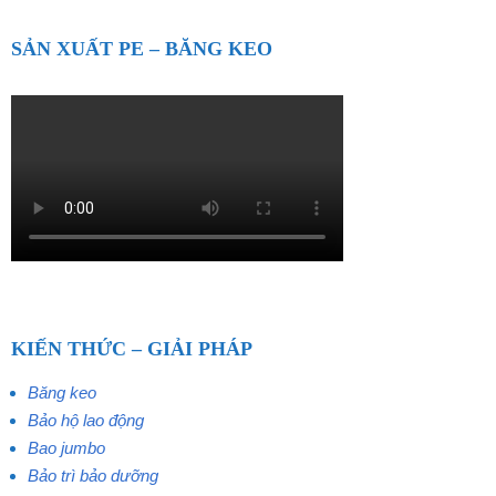
SẢN XUẤT PE – BĂNG KEO
KIẾN THỨC – GIẢI PHÁP
Băng keo
Bảo hộ lao động
Bao jumbo
Bảo trì bảo dưỡng