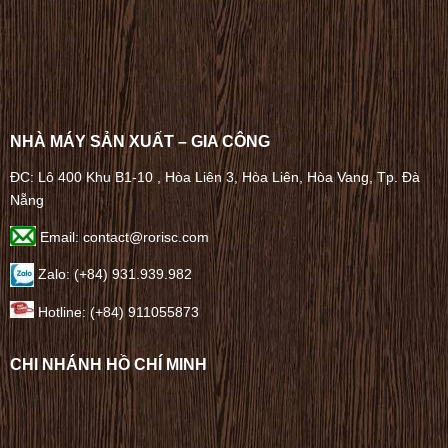
NHÀ MÁY SẢN XUẤT – GIA CÔNG
ĐC: Lô 400 Khu B1-10 , Hòa Liên 3, Hòa Liên, Hòa Vang, Tp. Đà
Nẵng
Email: contact@rorisc.com
Zalo: (+84) 931.939.982
Hotline: (+84) 911055873
CHI NHÁNH HỒ CHÍ MINH