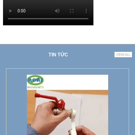
TIN TỨC
VIEW ALL