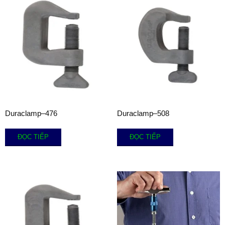
Duraclamp–476
Duraclamp–508
ĐỌC TIẾP
ĐỌC TIẾP