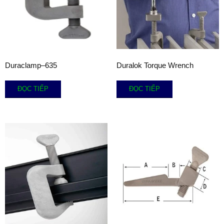
Duraclamp–635
Duralok Torque Wrench
ĐỌC TIẾP
ĐỌC TIẾP