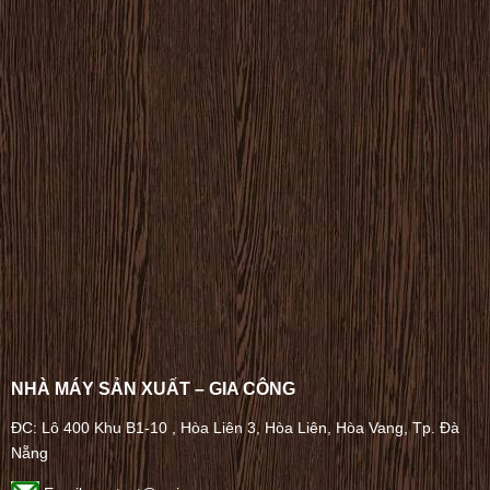
NHÀ MÁY SẢN XUẤT – GIA CÔNG
ĐC: Lô 400 Khu B1-10 , Hòa Liên 3, Hòa Liên, Hòa Vang, Tp. Đà
Nẵng