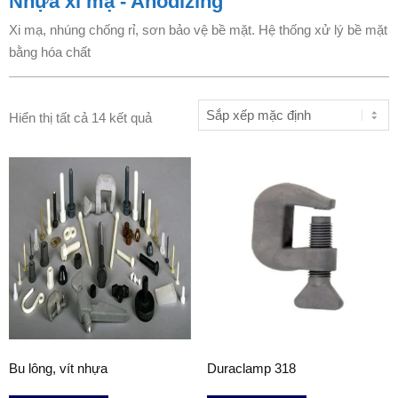
Nhựa xi mạ - Anodizing
Xi mạ, nhúng chống rỉ, sơn bảo vệ bề mặt. Hệ thống xử lý bề mặt
bằng hóa chất
Hiển thị tất cả 14 kết quả
Bu lông, vít nhựa
Duraclamp 318