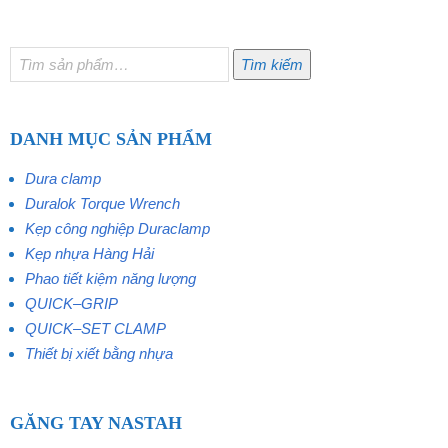
Tìm
Tìm kiếm
kiếm:
DANH MỤC SẢN PHẨM
Dura clamp
Duralok Torque Wrench
Kẹp công nghiệp Duraclamp
Kẹp nhựa Hàng Hải
Phao tiết kiệm năng lượng
QUICK–GRIP
QUICK–SET CLAMP
Thiết bị xiết bằng nhựa
GĂNG TAY NASTAH