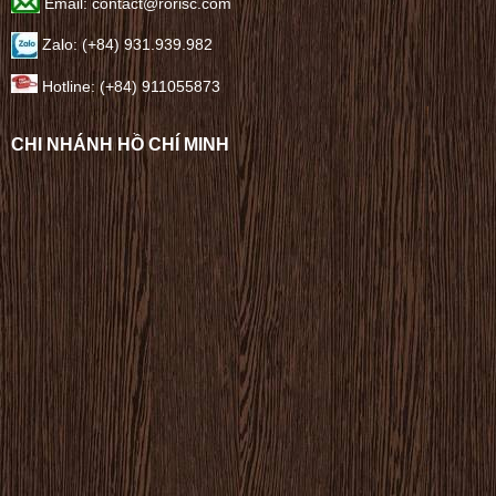
Email: contact@rorisc.com
Zalo: (+84) 931.939.982
Hotline: (+84) 911055873
CHI NHÁNH HỒ CHÍ MINH