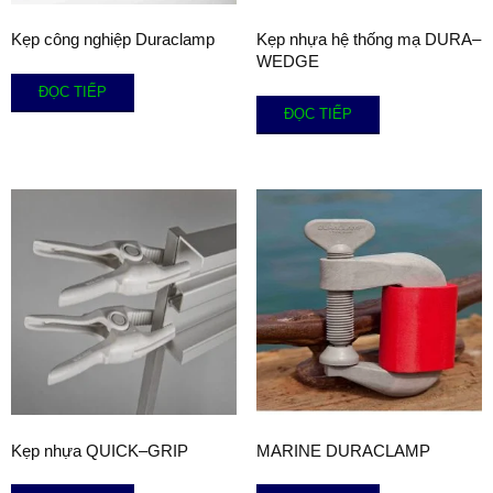
Kẹp công nghiệp Duraclamp
Kẹp nhựa hệ thống mạ DURA–
WEDGE
ĐỌC TIẾP
ĐỌC TIẾP
Kẹp nhựa QUICK–GRIP
MARINE DURACLAMP