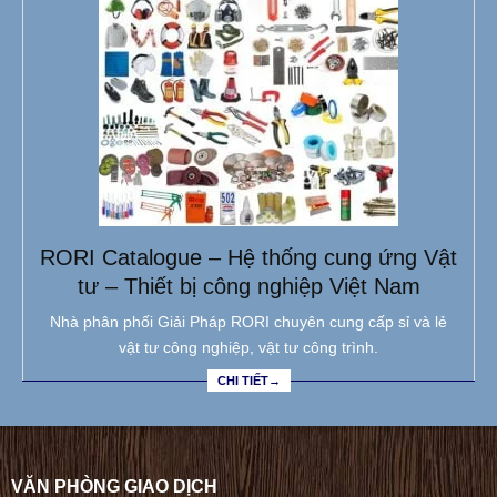
RORI Catalogue – Hệ thống cung ứng Vật
tư – Thiết bị công nghiệp Việt Nam
Nhà phân phối Giải Pháp RORI chuyên cung cấp sỉ và lẻ
vật tư công nghiệp, vật tư công trình.
CHI TIẾT→
VĂN PHÒNG GIAO DỊCH