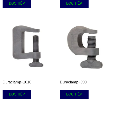
ĐỌC TIẾP
ĐỌC TIẾP
Duraclamp–1016
Duraclamp–390
ĐỌC TIẾP
ĐỌC TIẾP