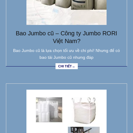
Bao Jumbo cũ – Công ty Jumbo RORI
Việt Nam?
Bao Jumbo cũ là lựa chọn tối ưu về chi phí! Nhưng để có
bao tải Jumbo cũ nhưng đáp
CHI TIẾT→