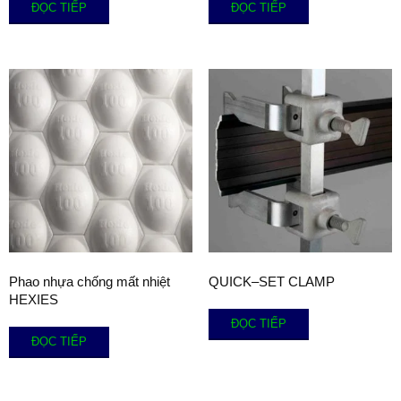
ĐỌC TIẾP
ĐỌC TIẾP
Phao nhựa chống mất nhiệt
QUICK–SET CLAMP
HEXIES
ĐỌC TIẾP
ĐỌC TIẾP