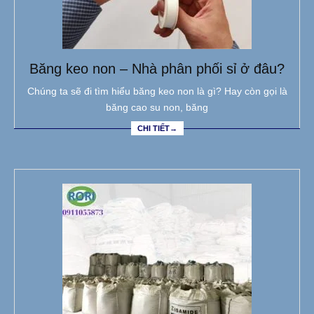
Băng keo non – Nhà phân phối sỉ ở đâu?
Chúng ta sẽ đi tìm hiểu băng keo non là gì? Hay còn gọi là
băng cao su non, băng
CHI TIẾT→