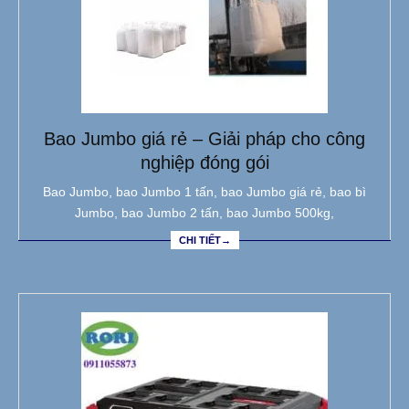
Bao Jumbo giá rẻ – Giải pháp cho công
nghiệp đóng gói
Bao Jumbo, bao Jumbo 1 tấn, bao Jumbo giá rẻ, bao bì
Jumbo, bao Jumbo 2 tấn, bao Jumbo 500kg,
CHI TIẾT→