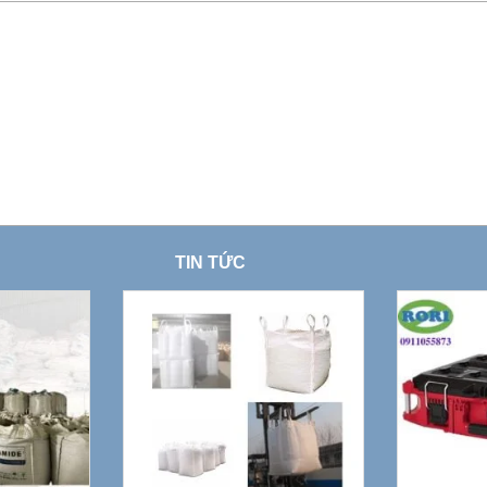
TIN TỨC