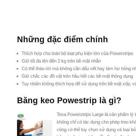
Những đặc điểm chính
Thích hợp cho toàn bộ loạt phụ kiện lớn của Powerstrips
Giữ tối đa lên đến 2 kg trên bề mặt nhẵn
Có thể tháo rời mà không cần dấu vết hay làm hư hỏng n
Giữ chắc các đồ vật trên hầu hết các bề mặt thông dụng
Tuy nhiên không thích hợp để sử dụng trên bề mặt xốp, vật
Băng keo Powestrip là gì?
Tesa Powerstrips Large là sản phẩm lý 
không chỉ có tác dụng cho phép treo kh
cũng có thể tùy chọn sử dụng và loại bỏ 