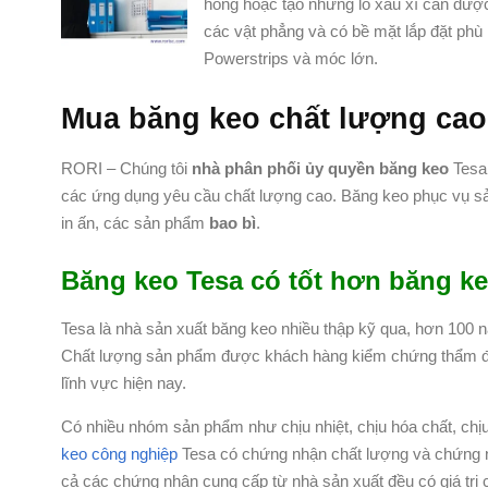
hỏng hoặc tạo những lỗ xấu xí cần được
các vật phẳng và có bề mặt lắp đặt phù
Powerstrips và móc lớn.
Mua băng keo chất lượng cao
RORI – Chúng tôi
nhà phân phối ủy quyền băng keo
Tesa 
các ứng dụng yêu cầu chất lượng cao. Băng keo phục vụ sản
in ấn, các sản phẩm
bao bì
.
Băng keo Tesa có tốt hơn băng k
Tesa là nhà sản xuất băng keo nhiều thập kỹ qua, hơn 100 n
Chất lượng sản phẩm được khách hàng kiểm chứng thẩm địn
lĩnh vực hiện nay.
Có nhiều nhóm sản phẩm như chịu nhiệt, chịu hóa chất, chịu 
keo công nghiệp
Tesa có chứng nhận chất lượng và chứng
cả các chứng nhận cung cấp từ nhà sản xuất đều có giá trị 