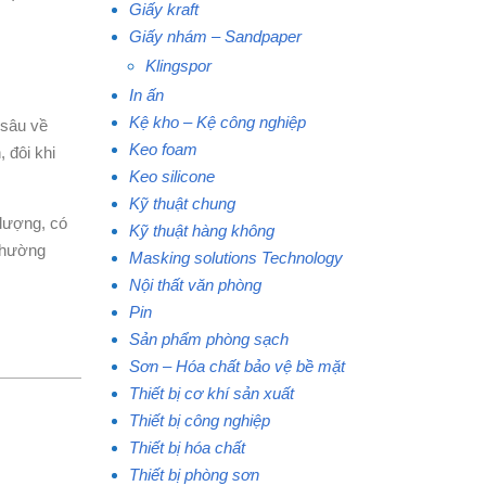
Giấy kraft
Giấy nhám – Sandpaper
Klingspor
In ấn
Kệ kho – Kệ công nghiệp
 sâu về
Keo foam
 đôi khi
Keo silicone
Kỹ thuật chung
lượng, có
Kỹ thuật hàng không
 thường
Masking solutions Technology
Nội thất văn phòng
Pin
Sản phẩm phòng sạch
Sơn – Hóa chất bảo vệ bề mặt
Thiết bị cơ khí sản xuất
Thiết bị công nghiệp
Thiết bị hóa chất
Thiết bị phòng sơn