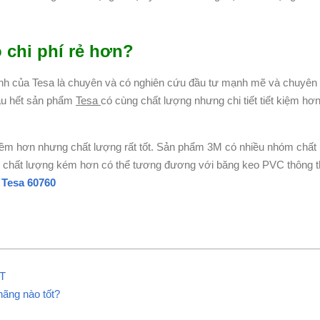
 chi phí rẻ hơn?
h của Tesa là chuyên và có nghiên cứu đầu tư mạnh mẽ và chuyên
hầu hết sản phẩm
Tesa
có cùng chất lượng nhưng chi tiết tiết kiệm hơn,
ềm hơn nhưng chất lượng rất tốt. Sản phẩm 3M có nhiều nhóm chất 
ì lại chất lượng kém hơn có thể tương đương với băng keo PVC thông
n
Tesa 60760
UT
ãng nào tốt?