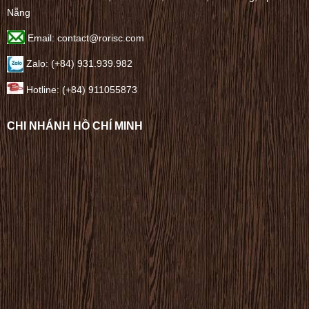
Nẵng
Email: contact@rorisc.com
Zalo: (+84) 931.939.982
Hotline: (+84) 911055873
CHI NHÁNH HỒ CHÍ MINH