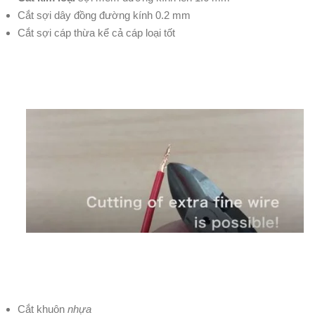
Cắt sợi dây đồng đường kính 0.2 mm
Cắt sợi cáp thừa kể cả cáp loại tốt
Cắt khuôn
nhựa