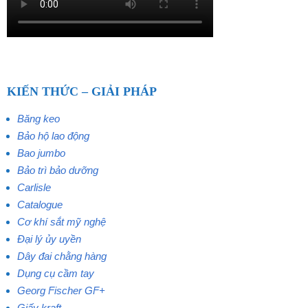
KIẾN THỨC – GIẢI PHÁP
Băng keo
Bảo hộ lao động
Bao jumbo
Bảo trì bảo dưỡng
Carlisle
Catalogue
Cơ khí sắt mỹ nghệ
Đại lý ủy uyền
Dây đai chằng hàng
Dụng cụ cầm tay
Georg Fischer GF+
Giấy kraft