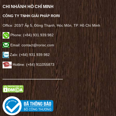
CHI NHÁNH HỒ CHÍ MINH
CÔNG TY TNHH GIẢI PHÁP RORI
Office: 203/7 Ấp 5, Đông Thạnh, Hóc Môn, TP. Hồ Chí Minh
Phone: (+84) 931.939.982
Email: contact@rorisc.com
Zalo: (+84) 931.939.982
Hotline: (+84) 911055873
——————————————–