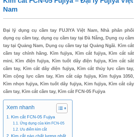
Kìm cắt FCN-05 Fujiya – Đại lý Fujiya Việt
Nam
Đại lý dụng cụ cầm tay FUJIYA Việt Nam, Nhà phân phối
dụng cụ cầm tay, dụng cụ cầm tay tại Đà Nẵng, Dụng cụ cầm
tay tại Quảng Nam, Dụng cụ cầm tay tại Quảng Ngãi. Kìm cắt
cầm tay chính hãng. Kìm fujiya, Kìm cắt fujiya, Kìm cắt sắt
mini, Kìm điện fujiya, Kìm tuốt dây điện fujiya, Kìm cắt sắt
cầm tay, Kìm cắt dây điện fujiya, Kìm cắt thủy lực cầm tay,
Kìm cộng lực cầm tay, Kìm cắt cáp fujiya, Kìm fujiya 1050,
Kìm nhọn fujiya, Kìm tuốt dây fujiya, Kim fujiya, Kìm cắt cây
cầm tay, Kìm cắt cầm tay, Kìm cắt FCN-05 Fujiya
Xem nhanh
Kìm cắt FCN-05 Fujiya
Ứng dụng của kìm FCN-05
Ưu điểm kìm cắt
Kìm cắt nào chất lượng nhất