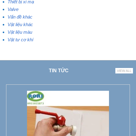
Thiết bị xi mạ
Valve
Vấn đề khác
Vật liệu khác
Vật liệu màu
Vật tư cơ khí
TIN TỨC
VIEW ALL