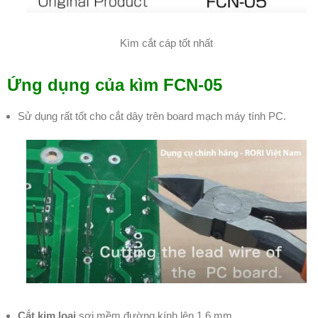
Kìm cắt cáp tốt nhất
Ứng dụng của kìm FCN-05
Sử dụng rất tốt cho cắt dây trên board mạch máy tính PC.
Cắt kim loại
sợi mềm đường kính lên 1.6 mm