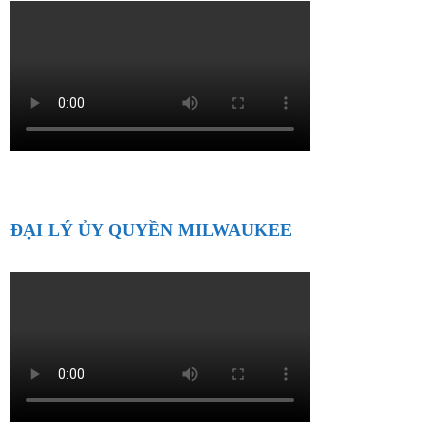
ĐẠI LÝ ỦY QUYỀN MILWAUKEE