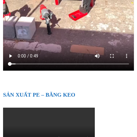
SẢN XUẤT PE – BĂNG KEO