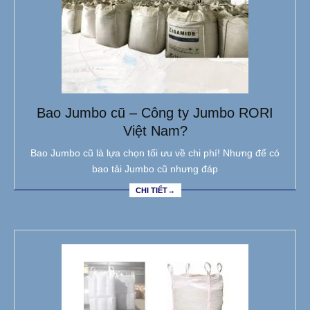
Bao Jumbo cũ – Công ty Jumbo RORI
Việt Nam?
Bao Jumbo cũ là lựa chọn tối ưu về chi phí! Nhưng để có
bao tải Jumbo cũ nhưng đáp
CHI TIẾT→