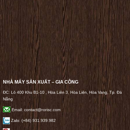
NHÀ MÁY SẢN XUẤT – GIA CÔNG
ĐC: Lô 400 Khu B1-10 , Hòa Liên 3, Hòa Liên, Hòa Vang, Tp. Đà
Nẵng
Email: contact@rorisc.com
Zalo: (+84) 931.939.982