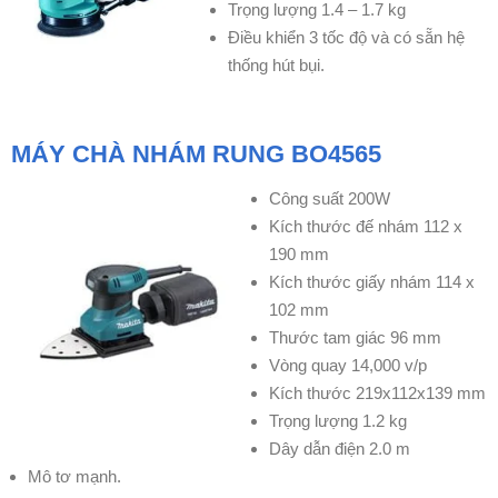
Trọng lượng 1.4 – 1.7 kg
Điều khiển 3 tốc độ và có sẵn hệ
thống hút bụi.
MÁY CHÀ NHÁM RUNG BO4565
Công suất 200W
Kích thước đế nhám 112 x
190 mm
Kích thước giấy nhám 114 x
102 mm
Thước tam giác 96 mm
Vòng quay 14,000 v/p
Kích thước 219x112x139 mm
Trọng lượng 1.2 kg
Dây dẫn điện 2.0 m
Mô tơ mạnh.