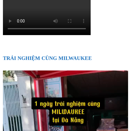
TRẢI NGHIỆM CÙNG MILWAUKEE