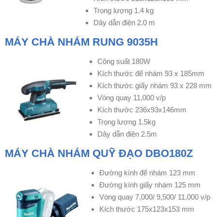
Trọng lượng 1.4 kg
Dây dẫn điện 2.0 m
MÁY CHÀ NHÁM RUNG 9035H
Công suất 180W
Kích thước đế nhám 93 x 185mm
Kích thước giấy nhám 93 x 228 mm
Vòng quay 11,000 v/p
Kích thước 236x93x146mm
Trọng lượng 1.5kg
Dây dẫn điện 2.5m
MÁY CHÀ NHÁM QUỸ ĐẠO DBO180Z
Đường kính đế nhám 123 mm
Đường kính giấy nhám 125 mm
Vòng quay 7,000/ 9,500/ 11,000 v/p
Kích thước 175x123x153 mm