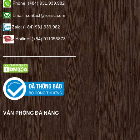
Phone: (+84) 931.939.982
Email: contact@rorisc.com
Zalo: (+84) 931.939.982
Hotline: (+84) 911055873
——————————————–
VĂN PHÒNG ĐÀ NẴNG