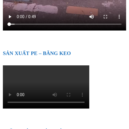
SẢN XUẤT PE – BĂNG KEO