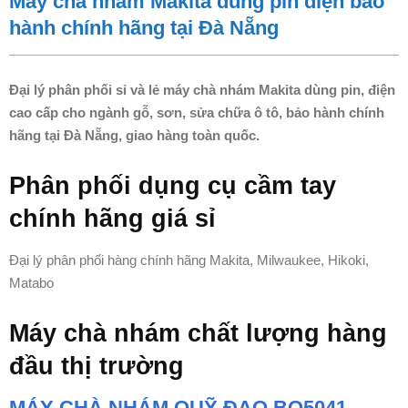
Máy chà nhám Makita dùng pin điện bảo
hành chính hãng tại Đà Nẵng
Đại lý phân phối sỉ và lẻ máy chà nhám Makita dùng pin, điện
cao cấp cho ngành gỗ, sơn, sửa chữa ô tô, bảo hành chính
hãng tại Đà Nẵng, giao hàng toàn quốc.
Phân phối dụng cụ cầm tay
chính hãng giá sỉ
Đại lý phân phối hàng chính hãng Makita, Milwaukee, Hikoki,
Matabo
Máy chà nhám chất lượng hàng
đầu thị trường
MÁY CHÀ NHÁM QUỸ ĐẠO BO5041