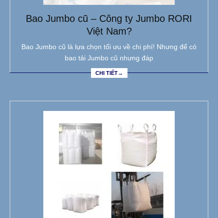
Bao Jumbo cũ – Công ty Jumbo RORI
Việt Nam?
Bao Jumbo cũ là lựa chọn tối ưu về chi phí! Nhưng để có
bao tải Jumbo cũ nhưng đáp
CHI TIẾT→