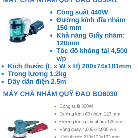
Công suất 440W
Đường kính đĩa nhám
150 mm
Khả năng Giấy nhám:
120mm
Tốc độ không tải 4,500
v/p
Kích thước (L x W x H) 200x74x181mm
Trọng lượng 1.2kg
Dây dẫn điện 2.5m
MÁY CHÀ NHÁM QUỸ ĐẠO BO6030
Công suất 300W
Đường kính đế nhám 123 mm
Đường kính giấy nhám 125 mm
Vòng quay 4,000-12,000 v/p
Kích thước 218x123x153 mm