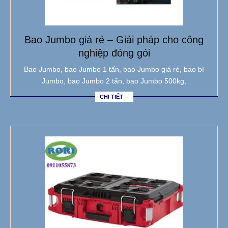
Bao Jumbo giá rẻ – Giải pháp cho công
nghiệp đóng gói
Bao Jumbo, bao Jumbo 1 tấn, bao Jumbo giá rẻ, bao bì
Jumbo, bao Jumbo 2 tấn, bao Jumbo 500kg,
CHI TIẾT→