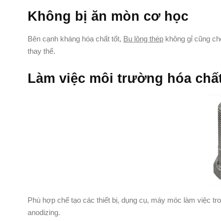
Không bị ăn mòn cơ học
Bên cạnh kháng hóa chất tốt,
Bu lông thép
không gỉ cũng chố
thay thế.
Làm việc môi trường hóa chấ
Phù hợp chế tạo các thiết bị, dụng cụ, máy móc làm việc tr
anodizing.