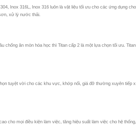
 304, Inox 316L, Inox 316 luôn là vật liệu tối ưu cho các ứng dụng c
sơn, xử lý nước thải.
u chống ăn mòn hóa học thì Titan cấp 2 là một lựa chọn tối ưu. Titan
 chọn tuyệt vời cho các khu vực, khớp nối, giá đỡ thường xuyên tiếp 
ao cho mọi điều kiện làm việc, tăng hiệu suất làm việc cho hệ thống