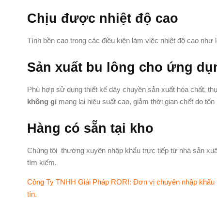
Chịu được nhiệt độ cao
Tính bền cao trong các điều kiện làm việc nhiệt độ cao như lò 
Sản xuất bu lông cho ứng dụn
Phù hợp sử dụng thiết kế dây chuyền sản xuất hóa chất, thự
không gỉ
mang lại hiệu suất cao, giảm thời gian chết do tốn 
Hàng có sẵn tại kho
Chúng tôi thường xuyên nhập khẩu trực tiếp từ nhà sản xuấ
tìm kiếm.
Công Ty TNHH Giải Pháp RORI:
Đơn vị chuyên nhập khẩu p
tín.