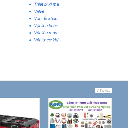
Thiết bị xi mạ
Valve
Vấn đề khác
Vật liệu khác
Vật liệu màu
Vật tư cơ khí
VIEW ALL