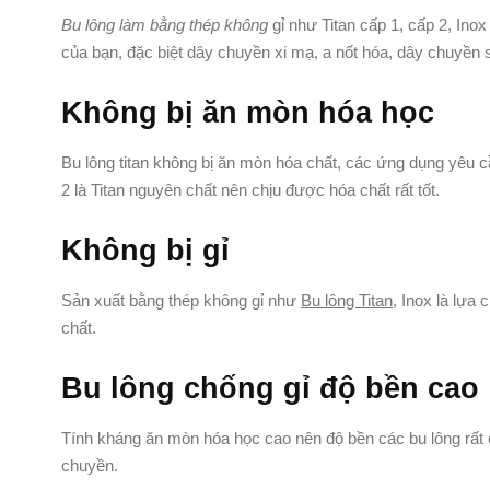
Bu lông làm bằng thép không
gỉ như Titan cấp 1, cấp 2, Inox
của bạn, đặc biệt dây chuyền xi mạ, a nốt hóa, dây chuyền 
Không bị ăn mòn hóa học
Bu lông titan không bị ăn mòn hóa chất, các ứng dụng yêu cầ
2 là Titan nguyên chất nên chịu được hóa chất rất tốt.
Không bị gỉ
Sản xuất bằng thép không gỉ như
Bu lông Titan
, Inox là lựa
chất.
Bu lông chống gỉ độ bền cao
Tính kháng ăn mòn hóa học cao nên độ bền các bu lông rất c
chuyền.