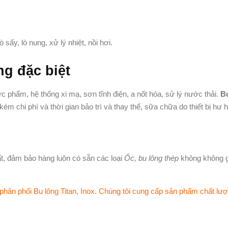
sấy, lò nung, xử lý nhiệt, nồi hơi.
g đặc biệt
c phẩm, hệ thống xi mạ, sơn tĩnh điện, a nốt hóa, sử lý nước thải.
Bu
kém chi phí và thời gian bảo trì và thay thế, sữa chữa do thiết bị hư 
t, đảm bảo hàng luôn có sẵn các loại
Ốc, bu lông thép
không không g
hân phối Bu lông Titan, Inox. Chúng tôi cung cấp sản phẩm chất lư