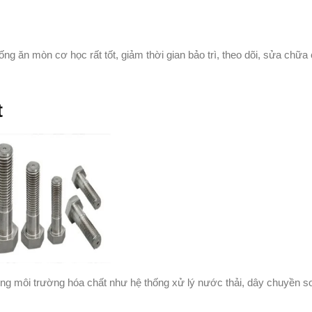
ng ăn mòn cơ học rất tốt, giảm thời gian bảo trì, theo dõi, sửa chữ
t
ong môi trường hóa chất như hệ thống xử lý nước thải, dây chuyền s