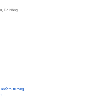
ểu, Đà Nẵng
nhất thị trường
9