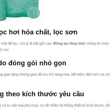
lọc hơi hóa chất, lọc sơn
ặt để lọc, với tỷ lệ bắt giữ cao.
Bông lọc thủy tinh
chống ăn mòn t
độ cao
 do đóng gói nhỏ gọn
gian tăng không gian để lưu trữ hàng hóa, tiết kiệm diện tích và chi
g theo kích thước yêu cầu
í
và tư vấn loại phù hợp, có rất nhiều hệ thống thiết kế kích thước rất