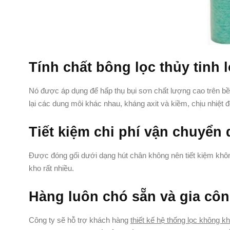
Tính chất bông lọc thủy tinh 
Nó được áp dụng để hấp thụ bụi sơn chất lượng cao trên bề m
lại các dung môi khác nhau, kháng axit và kiềm, chịu nhiệt 
Tiết kiệm chi phí vận chuyển
Được đóng gối dưới dạng hút chân không nên tiết kiệm không 
kho rất nhiều.
Hàng luôn chó sẵn và gia côn
Công ty sẽ hỗ trợ khách hàng
thiết kế hệ thống lọc không kh