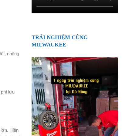
TRẢI NGHIỆM CÙNG
MILWAUKEE
ốt, chống
 phí lưu
 lớn. Hiện