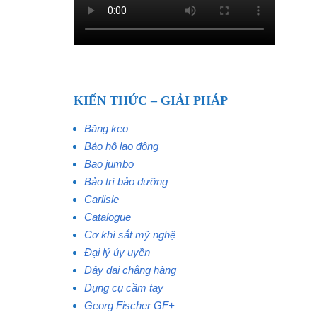
KIẾN THỨC – GIẢI PHÁP
Băng keo
Bảo hộ lao động
Bao jumbo
Bảo trì bảo dưỡng
Carlisle
Catalogue
Cơ khí sắt mỹ nghệ
Đại lý ủy uyền
Dây đai chằng hàng
Dụng cụ cầm tay
Georg Fischer GF+