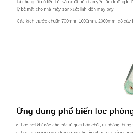
tại chúng tôi có liên kết sản xuất nên bạn yên tâm không lo 
lý bề mặt cho nhà máy sản xuất linh kiện máy bay.
Các kích thước chuẩn 700mm, 1000mm, 2000mm, độ dày 
Ứng dụng phổ biến lọc phòng s
Lọc hơi khí độc
cho các tủ quét hóa chất, tử phòng thí ng
Lọc hơi sương sơn trong dây chuyền phun sơn,sửa chữa ô