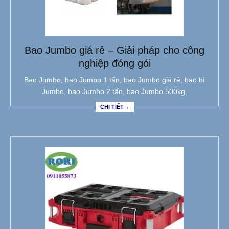
Bao Jumbo giá rẻ – Giải pháp cho công
nghiệp đóng gói
Bao Jumbo, bao Jumbo 1 tấn, bao Jumbo giá rẻ, bao bì
Jumbo, bao Jumbo 2 tấn, bao Jumbo 500kg,
CHI TIẾT→