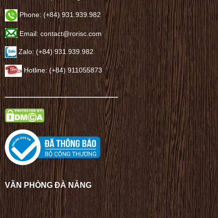
Phone: (+84) 931.939.982
Email: contact@rorisc.com
Zalo: (+84) 931.939.982
Hotline: (+84) 911055873
——————————————–
VĂN PHÒNG ĐÀ NẴNG