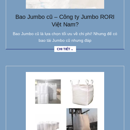
Bao Jumbo cũ – Công ty Jumbo RORI
Việt Nam?
Bao Jumbo cũ là lựa chọn tối ưu về chi phí! Nhưng để có
bao tải Jumbo cũ nhưng đáp
CHI TIẾT→