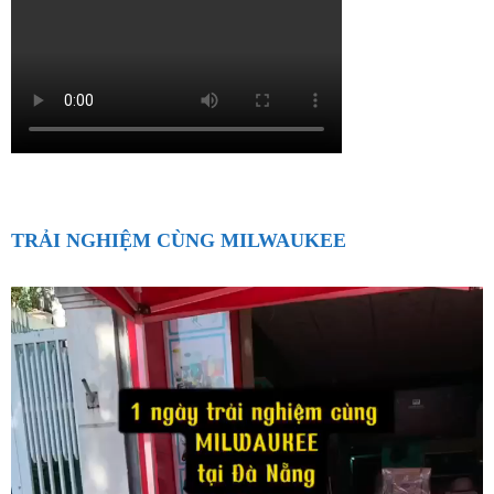
TRẢI NGHIỆM CÙNG MILWAUKEE