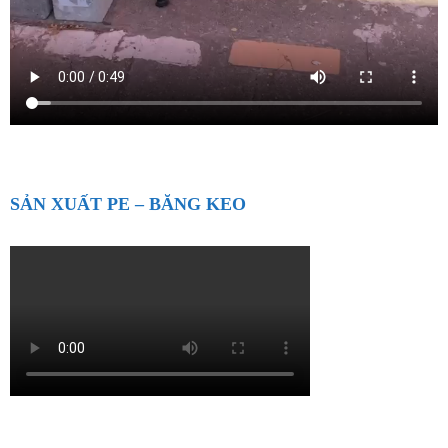
SẢN XUẤT PE – BĂNG KEO