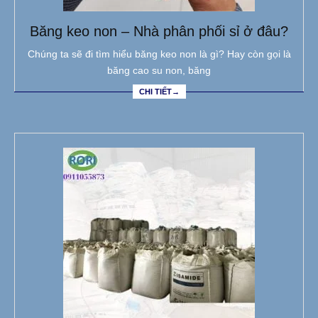
Băng keo non – Nhà phân phối sỉ ở đâu?
Chúng ta sẽ đi tìm hiểu băng keo non là gì? Hay còn gọi là
băng cao su non, băng
CHI TIẾT→