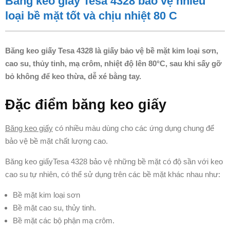
Băng keo giấy Tesa 4328 bảo vệ nhiều
loại bề mặt tốt và chịu nhiệt 80 C
Băng keo giấy Tesa 4328 là giấy bảo vệ bề mặt kim loại sơn,
cao su, thủy tinh, mạ crôm, nhiệt độ lên 80°C, sau khi sấy gỡ
bỏ không để keo thừa, dễ xé bằng tay.
Đặc điểm băng keo giấy
Băng keo giấy
có nhiều màu dùng cho các ứng dụng chung để
bảo vệ bề mặt chất lượng cao.
Băng keo giấyTesa
4328 bảo vệ những bề mặt có độ sần với keo
cao su tự nhiên, có thể sử dụng trên các bề mặt khác nhau như:
Bề mặt kim loại sơn
Bề mặt cao su, thủy tinh.
Bề mặt các bộ phận mạ crôm.