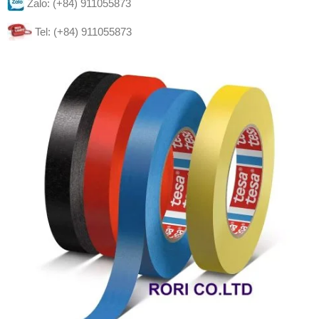
Zalo: (+84) 911055873
Tel: (+84) 911055873