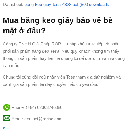
Datasheet:
bang-keo-giay-tesa-4328.pdf (800 downloads )
Mua băng keo giấy bảo vệ bề
mặt ở đâu?
Công ty TNHH Giải Pháp RORI – nhập khẩu trực tiếp và phân
phối sản phẩm
băng keo Tesa
. Nếu quý khách không tìm thấy
thông tin sản phẩm hãy liên hệ chúng tôi để được tư vấn và cung
cấp mẫu.
Chúng tôi cùng đội ngũ nhân viên Tesa tham gia thử nghiệm và
đánh giá sản phẩm tại dây chuyền nếu có yêu cầu.
Phone:
(+84) 02363746080
Email: contact@rorisc.com