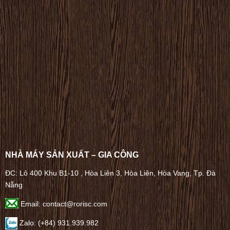
NHÀ MÁY SẢN XUẤT – GIA CÔNG
ĐC: Lô 400 Khu B1-10 , Hòa Liên 3, Hòa Liên, Hòa Vang, Tp. Đà
Nẵng
Email: contact@rorisc.com
Zalo: (+84) 931.939.982