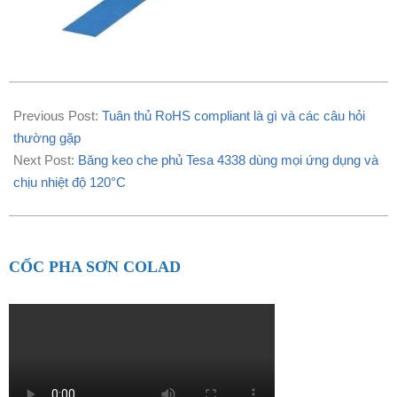
2020-
09-
Previous Post:
Tuân thủ RoHS compliant là gì và các câu hỏi
19
thường gặp
Next Post:
Băng keo che phủ Tesa 4338 dùng mọi ứng dụng và
chịu nhiệt độ 120°C
CỐC PHA SƠN COLAD