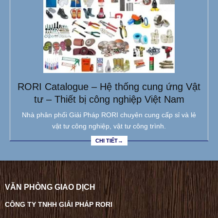
RORI Catalogue – Hệ thống cung ứng Vật
tư – Thiết bị công nghiệp Việt Nam
Nhà phân phối Giải Pháp RORI chuyên cung cấp sỉ và lẻ
vật tư công nghiệp, vật tư công trình.
CHI TIẾT→
VĂN PHÒNG GIAO DỊCH
CÔNG TY TNHH GIẢI PHÁP RORI