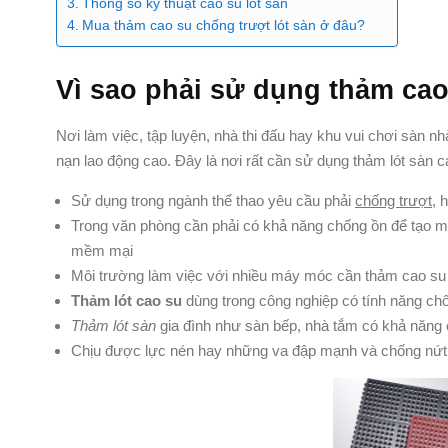
Thông số kỹ thuật cao su lót sàn
Mua thảm cao su chống trượt lót sàn ở đâu?
Vì sao phải sử dụng thảm ca
Nơi làm việc, tập luyện, nhà thi đấu hay khu vui chơi sàn n
nạn lao động cao. Đây là nơi rất cần sử dụng thảm lót sàn
Sử dụng trong ngành thể thao yêu cầu phải
chống trượt
, 
Trong văn phòng cần phải có khả năng chống ồn để tạo mô
mềm mại
Môi trường làm việc với nhiều máy móc cần thảm cao su 
Thảm lót cao su
dùng trong công nghiệp có tính năng ch
Thảm lót sàn
gia đình như sàn bếp, nhà tắm có khả năng 
Chịu được lực nén hay những va đập mạnh và chống nứt vỡ