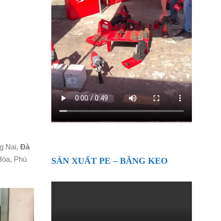
ng Nai,
Đà
Hòa, Phú
SẢN XUẤT PE – BĂNG KEO