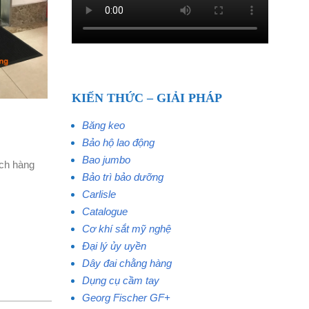
KIẾN THỨC – GIẢI PHÁP
Băng keo
Bảo hộ lao động
Bao jumbo
ách hàng
Bảo trì bảo dưỡng
Carlisle
Catalogue
Cơ khí sắt mỹ nghệ
Đại lý ủy uyền
Dây đai chằng hàng
Dụng cụ cầm tay
Georg Fischer GF+