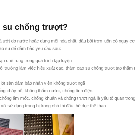
o su chống trượt?
hà ướt do nước hoặc dung môi hóa chất, dầu bôi trơn luôn có nguy cơ 
 cao su để đảm bảo yêu cầu sau:
hạn chế rung trong quá trình tập luyện
i trường làm việc hiệu xuất cao, thảm cao su chống trượt tạo thẩm
lót sàn đảm bảo nhân viên không trượt ngã
ống cháy nổ, không thấm nước, chống tích điện.
chống ẩm mốc, chống khuẩn và chống trượt ngã là yếu tố quan trọng
 sử dụng trang bị trong nhà thi đấu thể dục thể thao