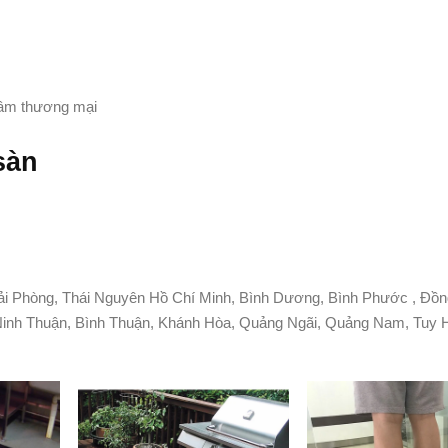
 tâm thương mại
sàn
ải Phòng, Thái Nguyên Hồ Chí Minh, Bình Dương, Bình Phước , Đồ
t, Ninh Thuận, Bình Thuận, Khánh Hòa, Quảng Ngãi, Quảng Nam, Tuy 