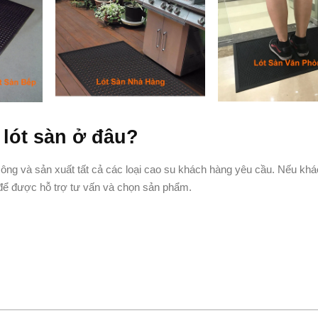
lót sàn ở đâu?
ông và sản xuất tất cả các loại cao su khách hàng yêu cầu. Nếu kh
 để được hỗ trợ tư vấn và chọn sản phẩm.