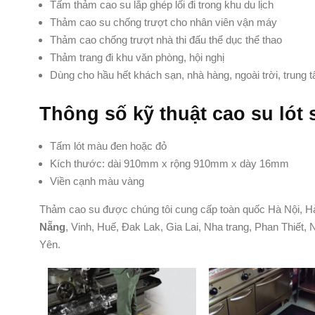
Tấm thảm cao su lắp ghép lối đi trong khu du lịch
Thảm cao su chống trượt cho nhân viên vận máy
Thảm cao chống trượt nhà thi đấu thể dục thể thao
Thảm trang đi khu văn phòng, hội nghị
Dùng cho hầu hết khách sạn, nhà hàng, ngoài trời, trung
Thông số kỹ thuật cao su lót 
Tấm lót màu đen hoặc đỏ
Kích thước: dài 910mm x rộng 910mm x dày 16mm
Viền cạnh màu vàng
Thảm cao su được chúng tôi cung cấp toàn quốc Hà Nội, H
Nẵng
, Vinh, Huế, Đak Lak, Gia Lai, Nha trang, Phan Thiế
Yên.