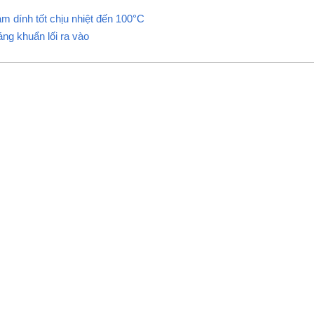
 dính tốt chịu nhiệt đến 100°C
áng khuẩn lối ra vào