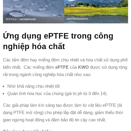
Ứng dụng ePTFE trong công
nghiệp hóa chất
Các tấm đệm hay miếng đệm chịu nhiệt và hóa chất sử dụng phổ
biến nhất. Các miếng đệm
ePTFE
của
KWO
được sử dụng rộng
rãi trong ngành công nghiệp hóa chất như sau:
Nhờ khả năng chịu nhiệt tốt
Quán tính hóa học của chúng (giá trị ph từ 0 đến 14).
Các giải pháp làm kín sáng tạo được làm từ vật liệu ePTFE (là
dạng PTFE mở rộng) cho phép lắp đặt dễ dàng, giảm thiểu thời
gian ngừng hoạt động và đảm bảo độ tin cậy cao nhất.