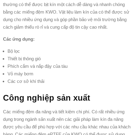
thường có thể được bịt kín một cách dễ dàng và nhanh chóng
bằng các miếng đệm KWO. Vật liệu làm kín của có thể được sử
dụng cho nhiều ứng dụng và góp phần bảo vệ môi trường bằng
cách giảm thiểu rò rỉ và cung cấp độ tin cậy cao nhất.
Các ứng dụng:
Bộ lọc
Thiết bị thông gió
Phích cắm và nắp đậy của tàu
Vỏ máy bơm
Các cơ sở khí thải
Công nghiệp sản xuất
Các miếng đệm đa năng và tiết kiệm chi phí. Có rất nhiều ứng
dụng trong ngành sản xuất nên các giải pháp làm kín đa năng
được yêu cầu để phù hợp với các nhu cầu khác nhau của khách
hàng. Các miếng đệm ePTFE của KWO có thể được sử dụng