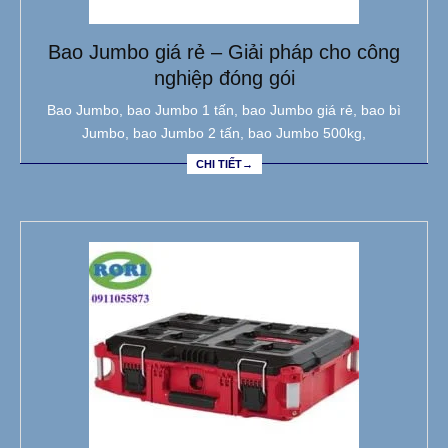
Bao Jumbo giá rẻ – Giải pháp cho công
nghiệp đóng gói
Bao Jumbo, bao Jumbo 1 tấn, bao Jumbo giá rẻ, bao bì
Jumbo, bao Jumbo 2 tấn, bao Jumbo 500kg,
CHI TIẾT→