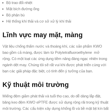
Bộ trao đổi nhiệt
Mặt bích đường ống
Bộ phận bù
Hệ thống khí thải và cơ sở xử lý khí thải
Lĩnh vực may mặt, màng
Vật liệu chống thấm nước và thoáng khí, các sản phẩm KWO
bao gồm cả màng, được làm từ Polytetrafluoroethylene mở
rộng. Có một loạt các ứng dụng tiềm năng đáng ngạc nhiên trong
ngành dệt may. Chúng tôi sẽ rất vui khi được phát triển cùng với
bạn các giải pháp đặc biệt, có tính đến ý tưởng của bạn.
Kỹ thuật môi trường
Miếng đệm giảm phát thải và tuổi thọ cao, do dễ dàng lắp đặt,
băng keo đệm KWO ePTFE được sử dụng rộng rãi trong kỹ thuật
môi trường. Các cấu kiện xây dựng khổng lồ và bề mặt bịt kín bất