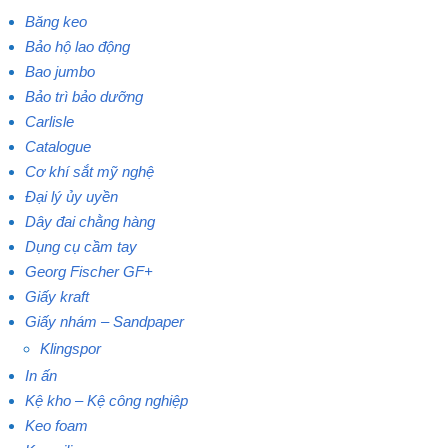
Băng keo
Bảo hộ lao động
Bao jumbo
Bảo trì bảo dưỡng
Carlisle
Catalogue
Cơ khí sắt mỹ nghệ
Đại lý ủy uyền
Dây đai chằng hàng
Dụng cụ cầm tay
Georg Fischer GF+
Giấy kraft
Giấy nhám – Sandpaper
Klingspor
In ấn
Kệ kho – Kệ công nghiệp
Keo foam