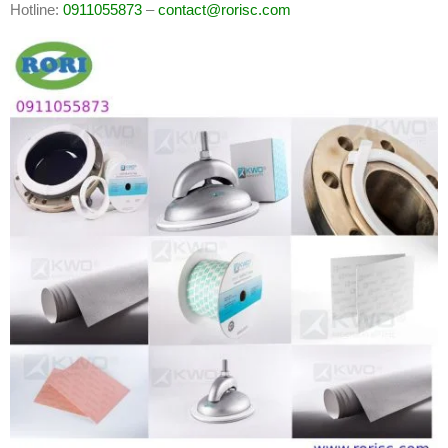
Hotline:
0911055873
–
contact@rorisc.com