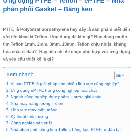
Ứng dụng PTFE – Teflon – ePTFE – Nhà
phân phối Gasket – Băng keo
PTFE là Polytetrafluoroethylene hay đây là sản phẩm biết đến
với tên khác là Teflon. Ứng dụng để làm gì? Bạn đang muốn
tìm Teflon 1mm, 2mm, 3mm, 10mm, Teflon chịu nhiệt, kháng
hóa chất ở đâu? Hay tiêu chí để chọn phù hợp với ứng dụng
và yêu cầu thiết kế là gì?
Xem nhanh
Vì sao PTFE là giải pháp cho nhiều lĩnh vực công nghiệp?
Ứng dụng ePTFE trong công nghiệp hóa chất
Ngành công nghiệp thực phẩm – nước giải khác
Nhà máy năng lượng – điện
Lĩnh vực may mặt, màng
Kỹ thuật môi trường
Công nghiệp sản xuất
Nhà phân phối băng keo Teflon, băng keo PTFE ở đâu tại