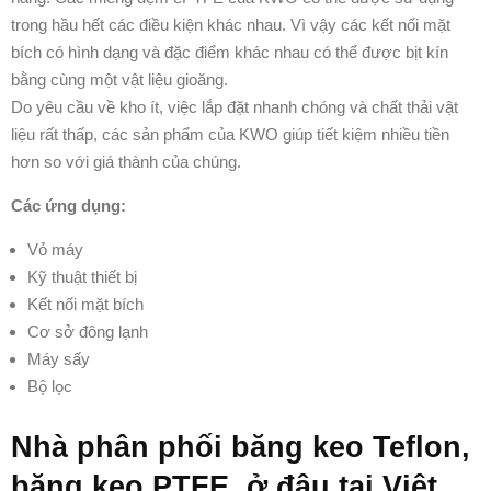
trong hầu hết các điều kiện khác nhau. Vì vậy các kết nối mặt
bích có hình dạng và đặc điểm khác nhau có thể được bịt kín
bằng cùng một vật liệu gioăng.
Do yêu cầu về kho ít, việc lắp đặt nhanh chóng và chất thải vật
liệu rất thấp, các sản phẩm của KWO giúp tiết kiệm nhiều tiền
hơn so với giá thành của chúng.
Các ứng dụng:
Vỏ máy
Kỹ thuật thiết bị
Kết nối mặt bích
Cơ sở đông lạnh
Máy sấy
Bộ lọc
Nhà phân phối băng keo Teflon,
băng keo PTFE ở đâu tại Việt