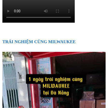
TRẢI NGHIỆM CÙNG MILWAUKEE