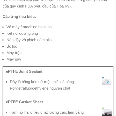
của quy định FDA (yêu cầu của Hoa Kỳ).
Các ứng tiêu biểu:
Vỏ máy / machine housing
Kết nối đường ống
Nắp đậy và phích cắm silo
Bộ lọc
Máy trộn
Máy sấy
ePTFE Joint Sealant
Đây là băng keo nở một chiều là bằng
Polytetrafluoroethylene nguyên chất
ePTFE Gasket Sheet
Tấm nở hai chiều chất lượng cao, làm bằng