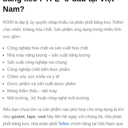
Nam?
RORI là đại lý ủy quyền nhập khẩu và phân phối băng keo
Teflon
chịu nhiệt
, kháng
hóa chất
. Sản phẩm ứng dụng trong nhiều lĩnh
vưc gồm:
Công nghiệp hóa chất và sản xuất hóa chất
Nhà máy năng lượng – sản xuất năng lượng
Sản xuất công nghiệp nói chung
Công nghiệp chết biến thực phẩm
Chăm sóc sức khỏe và y tế
Dược phẩm và sản xuất dược phẩm
Màng thẩm thấu – dệt may
Môi trường , kỹ thuật công nghệ môi trường
Nếu bạn chưa tìm ra sản phẩm nào phù hợp cho ứng dụng là kín
như
gasket
,
tape
,
seal
hãy liên hệ ngay với chúng tôi, nhà phân
phối băng keo, nhà phân phối
Teflon
chính hãng tại Việt Nam qua