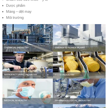
Dược phẩm
Màng – dệt may
Môi trường