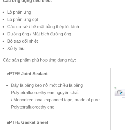
Các ứng dụng tiêu biểu:
Lò phản ứng
Lò phản ứng cột
Các cơ sở / bề mặt bằng thép lót kính
Đường ống / Mặt bích đường ống
Bộ trao đổi nhiệt
Xử lý tàu
Các sản phẩm phù hợp ứng dụng này:
ePTFE Joint Sealant
Đây là băng keo nở một chiều là bằng
Polytetrafluoroethylene nguyên chất
/ Monodirectional expanded tape, made of pure
Polytetrafluoroethylene
ePTFE Gasket Sheet