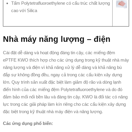
Tấm Polytetrafluoroethylene có cấu trúc chất lượng
cao với Silica
Nhà máy năng lượng – điện
Cài đặt dễ dàng và hoạt động đáng tin cậy, các miếng đệm
ePTFE KWO thích hợp cho các ứng dụng trong kỹ thuật nhà máy
năng lượng và điện vì khả năng xử lý dễ dàng và khả năng bù
đắp sự không đồng đều, ngay cả trong các cấu kiện xây dựng
lớn. Quy trình sản xuất đặc biệt làm giảm độ rão và dòng lạnh
điển hình của các miếng đệm Polytetrafluoroethylene và do đó
đảm bảo mối nối bền lâu và đáng tin cậy. KWO là đối tác có năng
lực trong các giải pháp làm kín riêng cho các cấu kiện xây dựng
đặc biệt trong kỹ thuật nhà máy điện và năng lượng.
Các ứng dụng phổ biến: