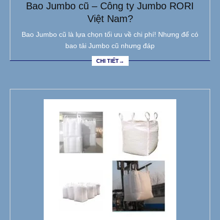
Bao Jumbo cũ – Công ty Jumbo RORI
Việt Nam?
Bao Jumbo cũ là lựa chọn tối ưu về chi phí! Nhưng để có
bao tải Jumbo cũ nhưng đáp
CHI TIẾT→