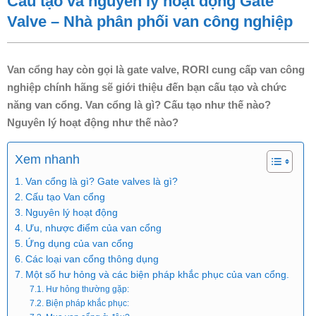
Cấu tạo và nguyên lý hoạt động Gate
Valve – Nhà phân phối van công nghiệp
Van cổng hay còn gọi là gate valve, RORI cung cấp van công
nghiệp chính hãng sẽ giới thiệu đến bạn cấu tạo và chức
năng van cổng. Van cổng là gì? Cấu tạo như thế nào?
Nguyên lý hoạt động như thế nào?
Xem nhanh
Van cổng là gì? Gate valves là gì?
Cấu tạo Van cổng
Nguyên lý hoạt động
Ưu, nhược điểm của van cổng
Ứng dụng của van cổng
Các loại van cổng thông dụng
Một số hư hỏng và các biện pháp khắc phục của van cổng.
Hư hỏng thường gặp:
Biện pháp khắc phục: