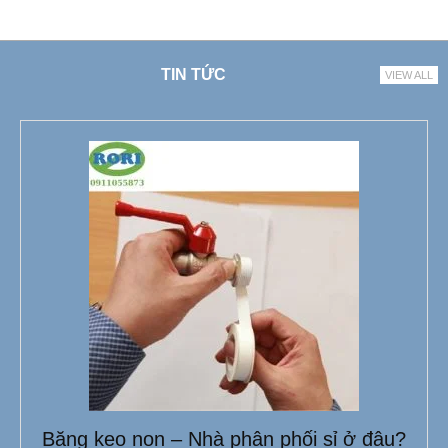
TIN TỨC
VIEW ALL
Băng keo non – Nhà phân phối sỉ ở đâu?