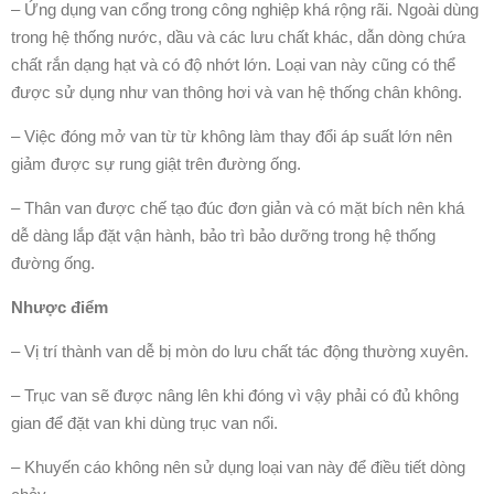
– Ứng dụng van cổng trong công nghiệp khá rộng rãi. Ngoài dùng
trong hệ thống nước, dầu và các lưu chất khác, dẫn dòng chứa
chất rắn dạng hạt và có độ nhớt lớn. Loại van này cũng có thể
được sử dụng như van thông hơi và van hệ thống chân không.
– Việc đóng mở van từ từ không làm thay đổi áp suất lớn nên
giảm được sự rung giật trên đường ống.
– Thân van được chế tạo đúc đơn giản và có mặt bích nên khá
dễ dàng lắp đặt vận hành, bảo trì bảo dưỡng trong hệ thống
đường ống.
Nhược điểm
– Vị trí thành van dễ bị mòn do lưu chất tác động thường xuyên.
– Trục van sẽ được nâng lên khi đóng vì vậy phải có đủ không
gian để đặt van khi dùng trục van nổi.
– Khuyến cáo không nên sử dụng loại van này để điều tiết dòng