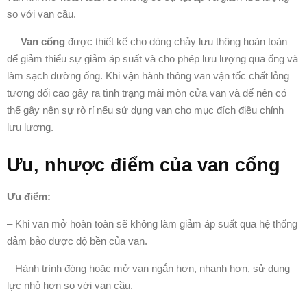
so với van cầu.
Van cổng
được thiết kế cho dòng chảy lưu thông hoàn toàn
để giảm thiểu sự giảm áp suất và cho phép lưu lượng qua ống và
làm sạch đường ống. Khi vận hành thông van vận tốc chất lỏng
tương đối cao gây ra tình trạng mài mòn cửa van và đế nên có
thể gây nên sự rò rỉ nếu sử dụng van cho mục đích điều chỉnh
lưu lượng.
Ưu, nhược điểm của van cổng
Ưu điểm:
– Khi van mở hoàn toàn sẽ không làm giảm áp suất qua hệ thống
đảm bảo được độ bền của van.
– Hành trình đóng hoặc mở van ngắn hơn, nhanh hơn, sử dụng
lực nhỏ hơn so với van cầu.