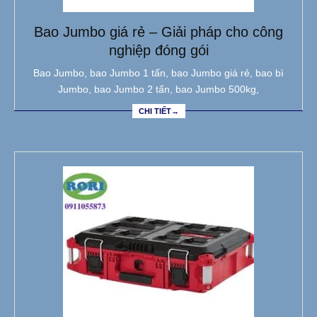
Bao Jumbo giá rẻ – Giải pháp cho công
nghiệp đóng gói
Bao Jumbo, bao Jumbo 1 tấn, bao Jumbo giá rẻ, bao bì
Jumbo, bao Jumbo 2 tấn, bao Jumbo 500kg,
CHI TIẾT→