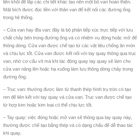
liền khối để lắp các chi tiết khác tạo nên một bộ van hoàn thiện.
Mặt bích được đúc liền với thân van để kết nối các đường ống
trong hệ thống.
– Cửa van hay đĩa van: đây là bộ phận tiếp xúc trực tiếp với lưu
chất chảy bên trong đường ống và có nhiệm vụ đóng hoặc mở để
thông dòng. Cửa van được chế tạo từ các vật liệu chống ăn mòn
và chịu lực tốt. Cửa van được kết nối với tay quay thông qua trục
van, nhờ cơ cấu vít mà khi tác động quay tay quay sẽ làm cho
cửa van nâng lên hoặc hạ xuống làm lưu thông dòng chảy trong
đường ống.
– Trục van: thường được làm từ thanh thép hình trụ tròn có tạo
ren để liên kết với tay quay và cửa van. Trục van được chế tạo
từ hợp kim hoặc kim loại có thể chịu lực tốt.
– Tay quay: việc đóng hoặc mở van sẽ thông qua tay quay này,
thường được chế tạo bằng thép và có dạng chấu để dễ thao tác
khi quay.