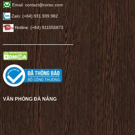
Email: contact@rorisc.com
Zalo: (+84) 931.939.982
Hotline: (+84) 911055873
——————————————–
VĂN PHÒNG ĐÀ NẴNG