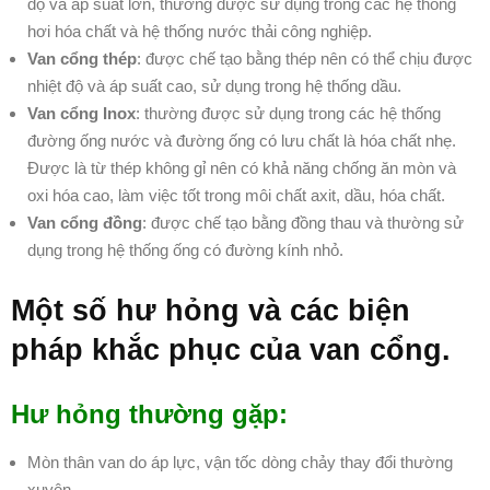
độ và áp suất lớn, thường được sử dụng trong các hệ thống
hơi hóa chất và hệ thống nước thải công nghiệp.
Van cổng thép
: được chế tạo bằng thép nên có thể chịu được
nhiệt độ và áp suất cao, sử dụng trong hệ thống dầu.
Van cổng Inox
: thường được sử dụng trong các hệ thống
đường ống nước và đường ống có lưu chất là hóa chất nhẹ.
Được là từ thép không gỉ nên có khả năng chống ăn mòn và
oxi hóa cao, làm việc tốt trong môi chất axit, dầu, hóa chất.
Van cổng đồng
: được chế tạo bằng đồng thau và thường sử
dụng trong hệ thống ống có đường kính nhỏ.
Một số hư hỏng và các biện
pháp khắc phục của van cổng.
Hư hỏng thường gặp:
Mòn thân van do áp lực, vận tốc dòng chảy thay đổi thường
xuyên.