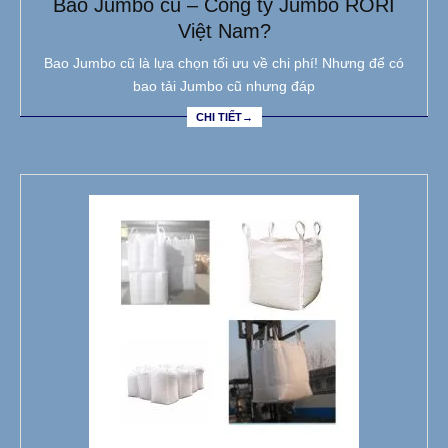
Bao Jumbo cũ – Công ty Jumbo RORI
Việt Nam?
Bao Jumbo cũ là lựa chọn tối ưu về chi phí! Nhưng để có
bao tải Jumbo cũ nhưng đáp
CHI TIẾT→