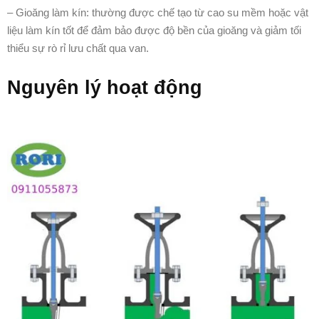
– Gioăng làm kín: thường được chế tạo từ cao su mềm hoặc vật
liệu làm kín tốt để đảm bảo được độ bền của gioăng và giảm tối
thiểu sự rò rỉ lưu chất qua van.
Nguyên lý hoạt động