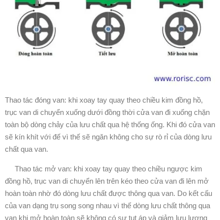
Thao tác đóng van: khi xoay tay quay theo chiều kim đồng hồ,
trục van di chuyển xuống dưới đồng thời cửa van đi xuống chặn
toàn bộ dòng chảy của lưu chất qua hệ thống ống. Khi đó cửa van
sẽ kín khít với đế vì thế sẽ ngăn không cho sự rò rỉ của dòng lưu
chất qua van.
Thao tác mở van: khi xoay tay quay theo chiều ngược kim
đồng hồ, trục van di chuyển lên trên kéo theo cửa van đi lên mở
hoàn toàn nhờ đó dòng lưu chất được thông qua van. Do kết cấu
của van dạng trụ song song nhau vì thế dòng lưu chất thông qua
van khi mở hoàn toàn sẽ không có sự tụt áp và giảm lưu lượng