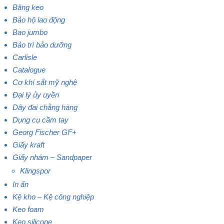
Băng keo
Bảo hộ lao động
Bao jumbo
Bảo trì bảo dưỡng
Carlisle
Catalogue
Cơ khí sắt mỹ nghệ
Đại lý ủy uyền
Dây đai chằng hàng
Dụng cụ cầm tay
Georg Fischer GF+
Giấy kraft
Giấy nhám – Sandpaper
Klingspor
In ấn
Kệ kho – Kệ công nghiệp
Keo foam
Keo silicone