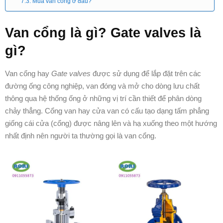
Mua van cổng ở đâu?
Van cổng là gì? Gate valves là
gì?
Van cổng hay
Gate valves
được sử dụng để lắp đặt trên các
đường ống công nghiệp, van đóng và mở cho dòng lưu chất
thông qua hệ thống ống ở những vị trí cần thiết để phân dòng
chảy thẳng. Cổng van hay cửa van có cấu tạo dạng tấm phẳng
giống cái cửa (cổng) được nâng lên và hạ xuống theo một hướng
nhất định nên người ta thường gọi là van cổng.