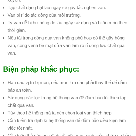
Tạp chất dạng hạt lâu ngày sẽ gây tắc nghẽn van.
Van bị rỉ do tác động của môi trường.
Ty van dễ bị hư hỏng do lâu ngày sử dụng và bị ăn mòn theo
thời gian.
Nếu tải trọng dòng qua van không phù hợp có thể gây hỏng
van, cong vênh bề mặt cửa van làm rò rỉ dòng lưu chất qua
van.
Biện pháp khắc phục:
Hàn các vị trí bị mòn, nếu mòn lớn cần phải thay thế để đảm
bảo an toàn.
Sử dụng các lọc trong hệ thống van để đảm bảo tối thiểu tạp
chất qua van.
Tùy theo hệ thống mà ta nên chọn loại van thích hợp.
Cần kiểm tra định kì hệ thống van để đảm bảo điều kiện làm
việc tốt nhất.
Cần tuân thủ các quy định về việc vận hành, sửa chữa và bảo