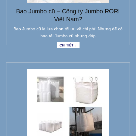
Bao Jumbo cũ – Công ty Jumbo RORI
Việt Nam?
Bao Jumbo cũ là lựa chọn tối ưu về chi phí! Nhưng để có
bao tải Jumbo cũ nhưng đáp
CHI TIẾT→