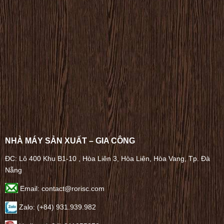
NHÀ MÁY SẢN XUẤT – GIA CÔNG
ĐC: Lô 400 Khu B1-10 , Hòa Liên 3, Hòa Liên, Hòa Vang, Tp. Đà
Nẵng
Email: contact@rorisc.com
Zalo: (+84) 931.939.982