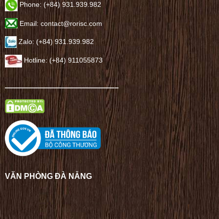
Phone: (+84) 931.939.982
Email: contact@rorisc.com
Zalo: (+84) 931.939.982
Hotline: (+84) 911055873
——————————————–
VĂN PHÒNG ĐÀ NẴNG