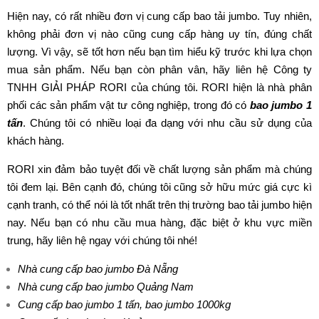
Hiện nay, có rất nhiều đơn vị cung cấp bao tải jumbo. Tuy nhiên,
không phải đơn vị nào cũng cung cấp hàng uy tín, đúng chất
lượng. Vì vậy, sẽ tốt hơn nếu bạn tìm hiểu kỹ trước khi lựa chọn
mua sản phẩm. Nếu bạn còn phân vân, hãy liên hệ Công ty
TNHH GIẢI PHÁP RORI của chúng tôi. RORI hiện là nhà phân
phối các sản phẩm vật tư công nghiệp, trong đó có
bao jumbo 1
tấn
. Chúng tôi có nhiều loại đa dạng với nhu cầu sử dụng của
khách hàng.
RORI xin đảm bảo tuyệt đối về chất lượng sản phẩm mà chúng
tôi đem lại. Bên cạnh đó, chúng tôi cũng sở hữu mức giá cực kì
cạnh tranh, có thể nói là tốt nhất trên thị trường bao tải jumbo hiện
nay. Nếu bạn có nhu cầu mua hàng, đặc biệt ở khu vực miền
trung, hãy liên hệ ngay với chúng tôi nhé!
Nhà cung cấp bao jumbo Đà Nẵng
Nhà cung cấp bao jumbo Quảng Nam
Cung cấp bao jumbo 1 tấn, bao jumbo 1000kg