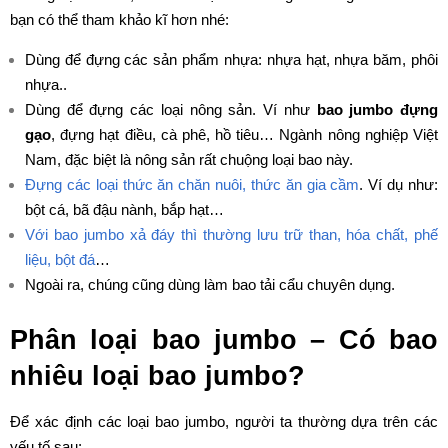
bạn có thể tham khảo kĩ hơn nhé:
Dùng để đựng các sản phẩm nhựa: nhựa hạt, nhựa băm, phôi
nhựa..
Dùng để đựng các loại nông sản. Ví như
bao jumbo đựng
gạo
, đựng hạt điều, cà phê, hồ tiêu… Ngành nông nghiệp Việt
Nam, đặc biệt là nông sản rất chuộng loại bao này.
Đựng các loại thức ăn chăn nuôi, thức ăn gia cầm
. Ví dụ như:
bột cá, bã đậu nành, bắp hạt…
Với bao jumbo xả đáy thì thường lưu trữ than, hóa chất, phế
liệu, bột đá
…
Ngoài ra, chúng cũng dùng làm bao tải cẩu chuyên dụng.
Phân loại bao jumbo – Có bao
nhiêu loại bao jumbo?
Để xác định các loại bao jumbo, người ta thường dựa trên các
yếu tố sau: