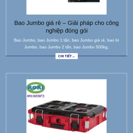
Bao Jumbo giá rẻ – Giải pháp cho công
nghiệp đóng gói
Bao Jumbo, bao Jumbo 1 tấn, bao Jumbo giá rẻ, bao bì
Jumbo, bao Jumbo 2 tấn, bao Jumbo 500kg,
CHI TIẾT→