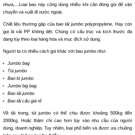
nhựa,…Loại bao này cũng dùng nhiều khi cần đóng gói để vận
chuyển và xuất đi nước ngoài.
Chất liệu thường gặp của
bao tải jumbo
polypropylene. Hay còn
gọi là vải PP không dệt. Chúng có cấu trúc và kích thước đa
dạng tùy theo loại hàng hóa và mục đích sử dụng.
Người ta có nhiều cách gọi khác với bao jumbo như:
Jumbo bag
Túi jumbo
Bao bì jumbo
Jumbo big bag
Bao tải jumbo
Bao tải cẩu giá rẻ
Về tải trọng, túi jumbo có thể chịu được khoảng 500kg đến
2000kg. Hoặc thậm chí cao hơn tùy vào nhu cầu của người
dùng, doanh nghiệp. Tuy nhiên, loại phổ biến và được ưa chuộng