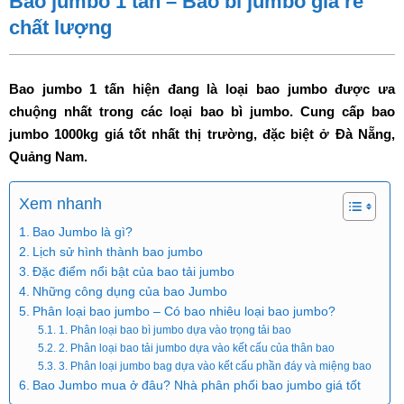
Bao jumbo 1 tấn – Bao bì jumbo giá rẻ
chất lượng
Bao jumbo 1 tấn hiện đang là loại bao jumbo được ưa
chuộng nhất trong các loại bao bì jumbo. Cung cấp bao
jumbo 1000kg giá tốt nhất thị trường, đặc biệt ở Đà Nẵng,
Quảng Nam.
Xem nhanh
Bao Jumbo là gì?
Lịch sử hình thành bao jumbo
Đặc điểm nổi bật của bao tải jumbo
Những công dụng của bao Jumbo
Phân loại bao jumbo – Có bao nhiêu loại bao jumbo?
1. Phân loại bao bì jumbo dựa vào trọng tải bao
2. Phân loại bao tải jumbo dựa vào kết cấu của thân bao
3. Phân loại jumbo bag dựa vào kết cấu phần đáy và miệng bao
Bao Jumbo mua ở đâu? Nhà phân phối bao jumbo giá tốt