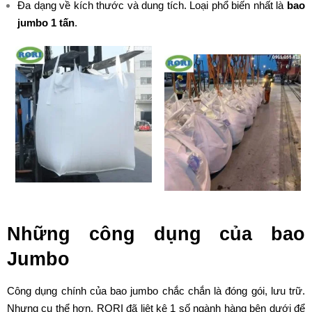
Đa dạng về kích thước và dung tích. Loại phổ biến nhất là
bao
jumbo 1 tấn
.
Những công dụng của bao
Jumbo
Công dụng chính của bao jumbo chắc chắn là đóng gói, lưu trữ.
Nhưng cụ thể hơn, RORI đã liệt kê 1 số ngành hàng bên dưới để