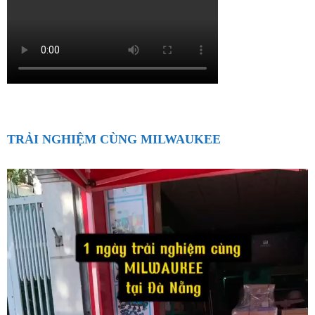
TRẢI NGHIỆM CÙNG MILWAUKEE