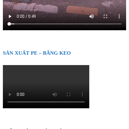
SẢN XUẤT PE – BĂNG KEO