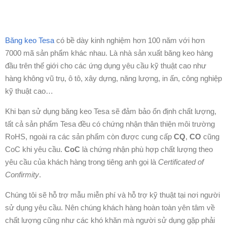
Băng keo Tesa
có bề dày kinh nghiệm hơn 100 năm với hơn
7000 mã sản phẩm khác nhau. Là nhà sản xuất băng keo hàng
đầu trên thế giới cho các ứng dụng yêu cầu kỹ thuật cao như
hàng không vũ trụ, ô tô, xây dựng, năng lượng, in ấn, công nghiệp
kỹ thuật cao…
Khi bạn sử dụng băng keo Tesa sẽ đảm bảo ổn định chất lượng,
tất cả sản phẩm Tesa đều có chứng nhận thân thiện môi trường
RoHS, ngoài ra các sản phẩm còn được cung cấp
CQ
,
CO
cũng
CoC khi yêu cầu.
CoC
là chứng nhận phù hợp chất lượng theo
yêu cầu của khách hàng trong tiêng anh gọi là
Certificated of
Confirmity
.
Chúng tôi sẽ hỗ trợ mẫu miễn phí và hỗ trợ kỹ thuật tại nơi người
sử dụng yêu cầu. Nên chúng khách hàng hoàn toàn yên tâm về
chất lượng cũng như các khó khăn mà người sử dụng gặp phải