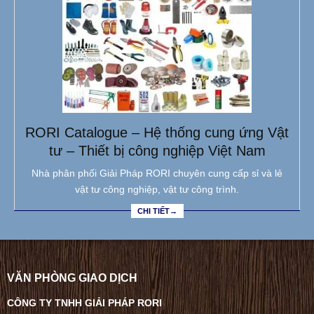
RORI Catalogue – Hệ thống cung ứng Vật
tư – Thiết bị công nghiệp Việt Nam
Nhà phân phối Giải Pháp RORI chuyên cung cấp sỉ và lẻ
vật tư công nghiệp, vật tư công trình.
CHI TIẾT→
VĂN PHÒNG GIAO DỊCH
CÔNG TY TNHH GIẢI PHÁP RORI