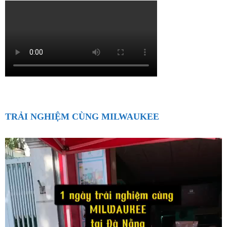
TRẢI NGHIỆM CÙNG MILWAUKEE