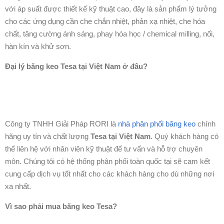
với áp suất được thiết kế kỹ thuật cao, đây là sản phẩm lý tưởng
cho các ứng dụng cần che chắn nhiệt, phản xạ nhiệt, che hóa
chất, tăng cường ánh sáng, phay hóa học / chemical milling, nối,
hàn kín và khử sơn.
Đại lý băng keo Tesa tại Việt Nam ở đâu?
Công ty TNHH Giải Pháp RORI là
nhà phân phối băng keo
chính
hãng uy tín và chất lượng
Tesa tại Việt Nam
. Quý khách hàng có
thể liên hệ với nhân viên kỹ thuật để tư vấn và hỗ trợ chuyên
môn. Chúng tôi có hệ thống phân phối toàn quốc tại sẽ cam kết
cung cấp dịch vụ tốt nhất cho các khách hàng cho dù những nơi
xa nhất.
Vì sao phải mua băng keo Tesa?