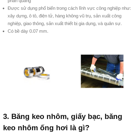
phản quang
Được sử dụng phổ biến trong cách lĩnh vực công nghiệp như:
xây dựng, ô tô, điện tử, hàng không vũ trụ, sản xuất công
nghiệp, giao thông, sản xuất thiết bị gia dụng, và quân sự.
Có bề dày 0.07 mm.
3. Băng keo nhôm, giấy bạc, băng
keo nhôm ống hơi là gì?