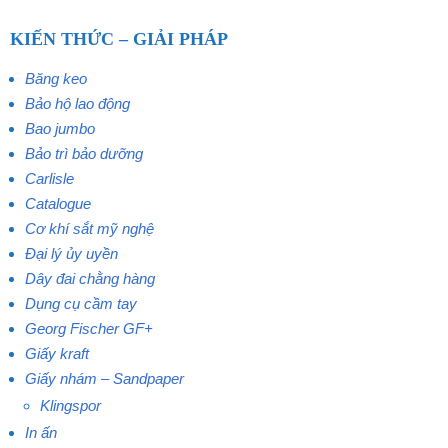
KIẾN THỨC – GIẢI PHÁP
Băng keo
Bảo hộ lao động
Bao jumbo
Bảo trì bảo dưỡng
Carlisle
Catalogue
Cơ khí sắt mỹ nghệ
Đại lý ủy uyền
Dây đai chằng hàng
Dụng cụ cầm tay
Georg Fischer GF+
Giấy kraft
Giấy nhám – Sandpaper
Klingspor
In ấn