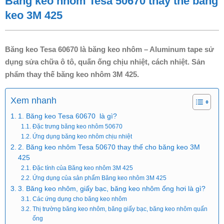
Băng keo nhôm Tesa 50670 thay thế băng
keo 3M 425
Băng keo Tesa 60670 là băng keo nhôm – Aluminum tape sử
dụng sửa chữa ô tô, quấn ống chịu nhiệt, cách nhiệt. Sản
phẩm thay thế băng keo nhôm 3M 425.
Xem nhanh
1. Băng keo Tesa 60670 là gì?
Đặc trưng băng keo nhôm 50670
Ứng dụng băng keo nhôm chịu nhiệt
2. Băng keo nhôm Tesa 50670 thay thế cho băng keo 3M
425
Đặc tính của Băng keo nhôm 3M 425
Ứng dụng của sản phẩm Băng keo nhôm 3M 425
3. Băng keo nhôm, giấy bạc, băng keo nhôm ống hơi là gì?
Các ứng dụng cho băng keo nhôm
Thị trường băng keo nhôm, băng giấy bạc, băng keo nhôm quấn
ống