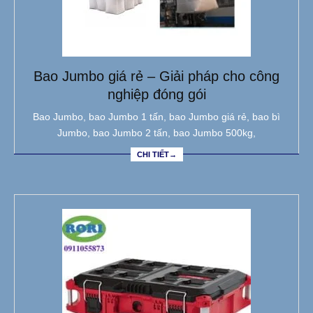
Bao Jumbo giá rẻ – Giải pháp cho công
nghiệp đóng gói
Bao Jumbo, bao Jumbo 1 tấn, bao Jumbo giá rẻ, bao bì
Jumbo, bao Jumbo 2 tấn, bao Jumbo 500kg,
CHI TIẾT→