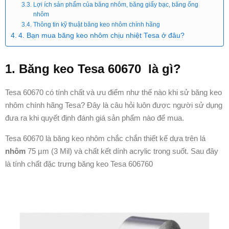
Lợi ích sản phẩm của băng nhôm, băng giấy bạc, băng ống
nhôm
Thông tin kỹ thuật băng keo nhôm chính hãng
4. Bạn mua băng keo nhôm chịu nhiệt Tesa ở đâu?
1. Băng keo Tesa 60670 là gì?
Tesa 60670 có tính chất và ưu điểm như thế nào khi sử băng keo
nhôm chính hãng Tesa? Đây là câu hỏi luôn được người sử dụng
đưa ra khi quyết định đánh giá sản phẩm nào để mua.
Tesa 60670 là băng keo nhôm chắc chắn thiết kế dựa trên lá
nhôm
75 µm (3 Mil) và chất kết dính acrylic trong suốt. Sau đây
là tính chất đặc trưng băng keo Tesa 606760