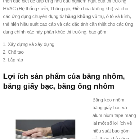
triển đặc biệt để đáp ứng nhu cầu nghiêm ngặt của thị trường
HVAC (Hệ thống sưởi, Thông gió, Điều hòa không khí) và cho
các ứng dụng chuyên dụng từ
hàng không
vũ trụ, ô tô và kính,
thể hiện hiệu suất cao cấp và các đặc tính cần thiết cho các ứng
dụng chính xác này phân khúc thị trường, bao gồm:
Xây dựng và xây dựng
Chế tạo
Lắp ráp
Lợi ích sản phẩm của băng nhôm,
băng giấy bạc, băng ống nhôm
Băng keo nhôm,
băng giấy bạc và
aluminium tape mang
lại một số lợi ích về
hiệu suất bao gồm
cải thiện khả năng