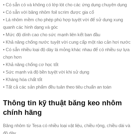
• Có sẵn có và không có lớp lót cho các ứng dụng chuyên dụng
• Có sẵn với băng nhôm foil scrim được gia cố
• Lá nhôm mềm cho phép phù hợp tuyệt vời để sử dụng xung
quanh các hình dạng và góc
• Mức độ dính cao cho sức mạnh liên kết ban đầu
• Khả năng chống nước tuyệt vời cung cấp một rào cản hơi nước
• Có sẵn nhiều loại độ dày lá mỏng khác nhau để có nhiều sự lựa
chọn hơn
• Khả năng chống cơ học tốt
• Sức mạnh và độ bền tuyệt vời khi sử dụng
• Kháng hóa chất tốt
• Tất cả các sản phẩm đều tuân theo tiêu chuẩn an toàn
Thông tin kỹ thuật băng keo nhôm
chính hãng
Băng nhôm từ Tesa có nhiều loại vật liệu, chiều rộng, chiều dài và
độ dày.