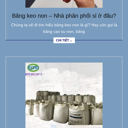
Băng keo non – Nhà phân phối sỉ ở đâu?
Chúng ta sẽ đi tìm hiểu băng keo non là gì? Hay còn gọi là
băng cao su non, băng
CHI TIẾT→