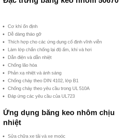
Đặc trưng băng keo nhôm 50670
Cơ khí ổn định
Dễ dàng tháo gỡ
Thích hợp cho các ứng dụng cố định vĩnh viễn
Làm lớp chắn chống lại độ ẩm, khí và hơi
Dẫn điện và dẫn nhiệt
Chống lão hóa
Phản xạ nhiệt và ánh sáng
Chống cháy theo DIN 4102, lớp B1
Chống cháy theo yêu cầu trong UL 510A
Đáp ứng các yêu cầu của UL723
Ứng dụng băng keo nhôm chịu
nhiệt
Sửa chữa xe tải và xe moóc