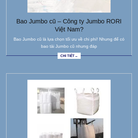
Bao Jumbo cũ – Công ty Jumbo RORI
Việt Nam?
Bao Jumbo cũ là lựa chọn tối ưu về chi phí! Nhưng để có
bao tải Jumbo cũ nhưng đáp
CHI TIẾT→