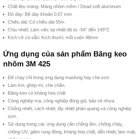
Chất liệu màng: Màng nhôm mềm / Dead soft aluminum
Độ dày: Bề dày khoản 0.07 mm
Chiều dài: Có chiều dài 55m
Chịu nhiệt: Làm việc tại nhiệt độ từ -54° đến 149°C
Kích cỡ có sẵn: Kích thước mỗi cuộn 48mm
Ứng dụng của sản phẩm Băng keo
nhôm 3M 425
Để chạy chỉ trong ứng dụng masking hay che sơn
Làm kín, ghép mí, che chắn.
Băng keo có kháng hóa chất
Công nghiệp mạ, công nghiệp đóng gói, bảo vệ nhựa.
Chống nhiệt, cách nhiệt, lấy nhiệt phản quang và công nghiệp
sơn.
Sử dụng trong các ứng dụng cần chống ẩm, chống cháy,
chống UV, giảm rung động, kháng hóa chất, dẫn nhiệt, làm mát,