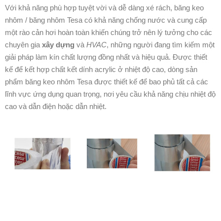
Với khả năng phù hợp tuyệt vời và dễ dàng xé rách, băng keo
nhôm / băng nhôm Tesa có khả năng chống nước và cung cấp
một rào cản hơi hoàn toàn khiến chúng trở nên lý tưởng cho các
chuyên gia
xây dựng
và
HVAC
, những người đang tìm kiếm một
giải pháp làm kín chất lượng đồng nhất và hiệu quả. Được thiết
kế để kết hợp chất kết dính acrylic ở nhiệt độ cao, dòng sản
phẩm băng keo nhôm Tesa được thiết kế để bao phủ tất cả các
lĩnh vực ứng dụng quan trọng, nơi yêu cầu khả năng chịu nhiệt độ
cao và dẫn điện hoặc dẫn nhiệt.