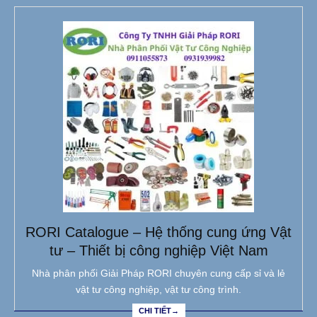
RORI Catalogue – Hệ thống cung ứng Vật
tư – Thiết bị công nghiệp Việt Nam
Nhà phân phối Giải Pháp RORI chuyên cung cấp sỉ và lẻ
vật tư công nghiệp, vật tư công trình.
CHI TIẾT→