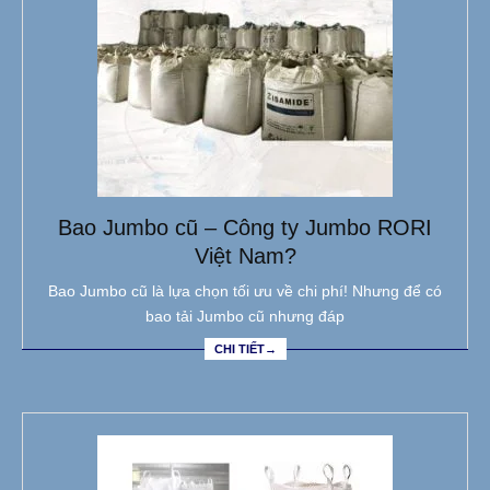
Bao Jumbo cũ – Công ty Jumbo RORI
Việt Nam?
Bao Jumbo cũ là lựa chọn tối ưu về chi phí! Nhưng để có
bao tải Jumbo cũ nhưng đáp
CHI TIẾT→