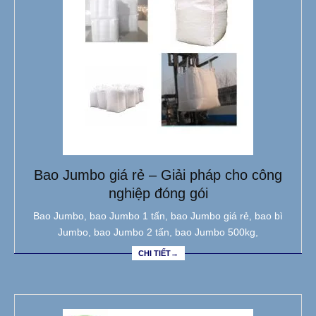
Bao Jumbo giá rẻ – Giải pháp cho công
nghiệp đóng gói
Bao Jumbo, bao Jumbo 1 tấn, bao Jumbo giá rẻ, bao bì
Jumbo, bao Jumbo 2 tấn, bao Jumbo 500kg,
CHI TIẾT→