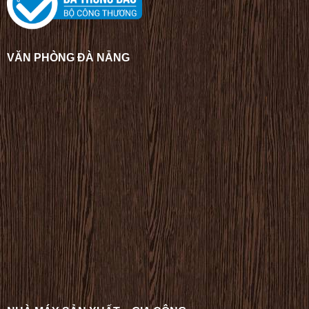
VĂN PHÒNG ĐÀ NẴNG