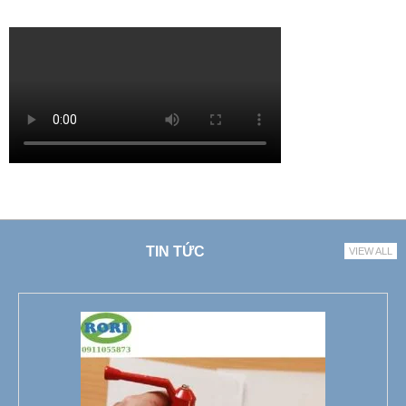
TIN TỨC
VIEW ALL