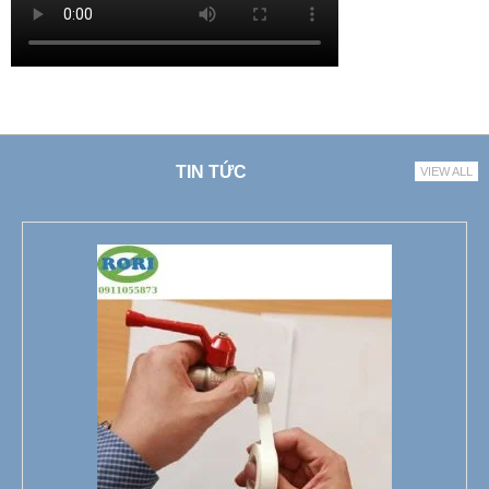
TIN TỨC
VIEW ALL