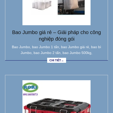
Bao Jumbo giá rẻ – Giải pháp cho công
nghiệp đóng gói
Bao Jumbo, bao Jumbo 1 tấn, bao Jumbo giá rẻ, bao bì
Jumbo, bao Jumbo 2 tấn, bao Jumbo 500kg,
CHI TIẾT→