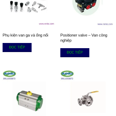
Phụ kiện van ga và ống nối
Positioner valve – Van công
nghiệp
ĐỌC TIẾP
ĐỌC TIẾP