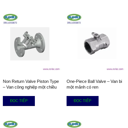
Non Return Valve Piston Type
One-Piece Ball Valve – Van bi
– Van công nghiệp một chiều
một mảnh có ren
ĐỌC TIẾP
ĐỌC TIẾP