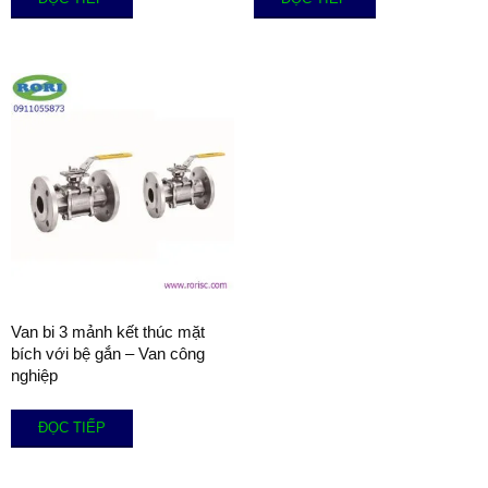
Van bi 3 mảnh kết thúc mặt
bích với bệ gắn – Van công
nghiệp
ĐỌC TIẾP