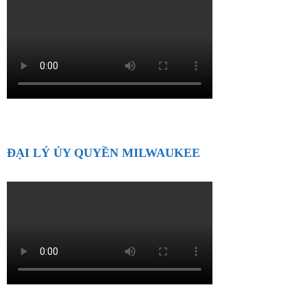
ĐẠI LÝ ỦY QUYỀN MILWAUKEE