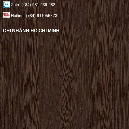
Zalo: (+84) 931.939.982
Hotline: (+84) 911055873
CHI NHÁNH HỒ CHÍ MINH