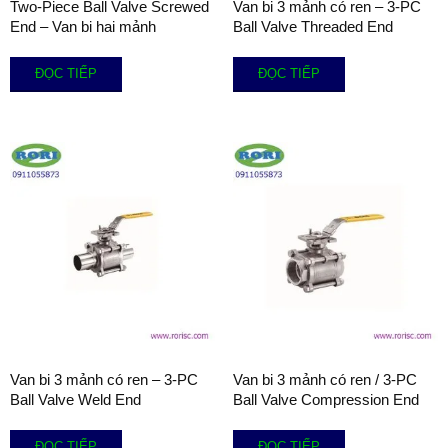
Two-Piece Ball Valve Screwed
Van bi 3 mảnh có ren – 3-PC
End – Van bi hai mảnh
Ball Valve Threaded End
ĐỌC TIẾP
ĐỌC TIẾP
Van bi 3 mảnh có ren – 3-PC
Van bi 3 mảnh có ren / 3-PC
Ball Valve Weld End
Ball Valve Compression End
ĐỌC TIẾP
ĐỌC TIẾP