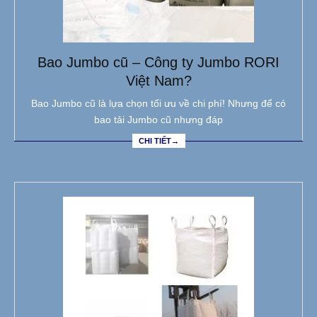
Bao Jumbo cũ – Công ty Jumbo RORI
Việt Nam?
Bao Jumbo cũ là lựa chọn tối ưu về chi phí! Nhưng để có
bao tải Jumbo cũ nhưng đáp
CHI TIẾT→