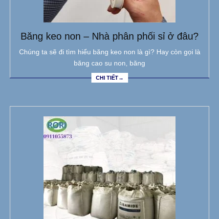
Băng keo non – Nhà phân phối sỉ ở đâu?
Chúng ta sẽ đi tìm hiểu băng keo non là gì? Hay còn gọi là
băng cao su non, băng
CHI TIẾT→