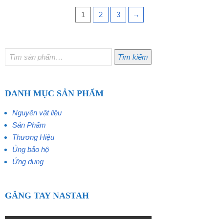
1
2
3
→
Tìm
Tìm kiếm
kiếm:
DANH MỤC SẢN PHẨM
Nguyên vật liệu
Sản Phẩm
Thương Hiệu
Ủng bảo hộ
Ứng dụng
GĂNG TAY NASTAH