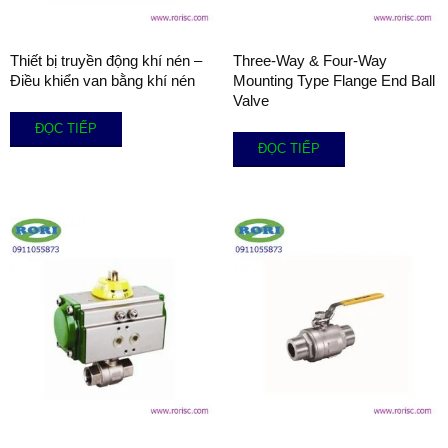
Thiết bị truyền động khí nén –
Three-Way & Four-Way
Điều khiển van bằng khí nén
Mounting Type Flange End Ball
Valve
ĐỌC TIẾP
ĐỌC TIẾP