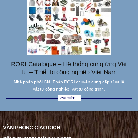
RORI Catalogue – Hệ thống cung ứng Vật
tư – Thiết bị công nghiệp Việt Nam
Nhà phân phối Giải Pháp RORI chuyên cung cấp sỉ và lẻ
vật tư công nghiệp, vật tư công trình.
CHI TIẾT→
VĂN PHÒNG GIAO DỊCH