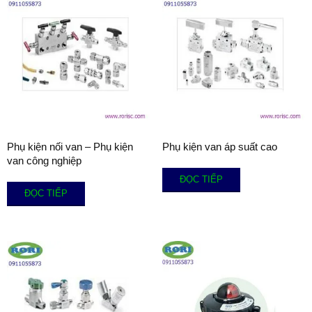
Phụ kiện nối van – Phụ kiện
Phụ kiện van áp suất cao
van công nghiệp
ĐỌC TIẾP
ĐỌC TIẾP