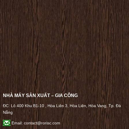
NHÀ MÁY SẢN XUẤT – GIA CÔNG
ĐC: Lô 400 Khu B1-10 , Hòa Liên 3, Hòa Liên, Hòa Vang, Tp. Đà
Nẵng
Email: contact@rorisc.com