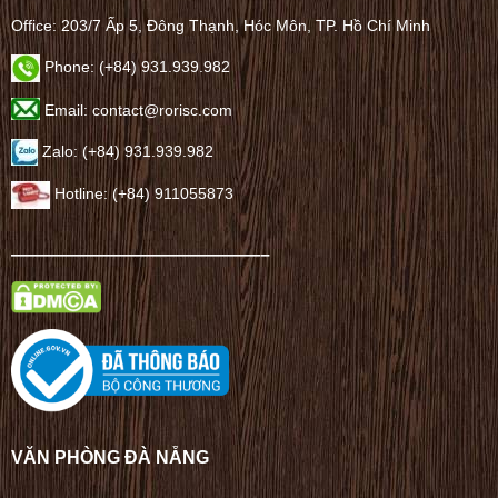
Office: 203/7 Ấp 5, Đông Thạnh, Hóc Môn, TP. Hồ Chí Minh
Phone: (+84) 931.939.982
Email: contact@rorisc.com
Zalo: (+84) 931.939.982
Hotline: (+84) 911055873
——————————————–
VĂN PHÒNG ĐÀ NẴNG