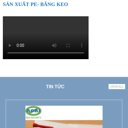
SẢN XUẤT PE- BĂNG KEO
TIN TỨC
VIEW ALL