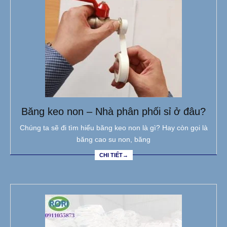
Băng keo non – Nhà phân phối sỉ ở đâu?
Chúng ta sẽ đi tìm hiểu băng keo non là gì? Hay còn gọi là
băng cao su non, băng
CHI TIẾT→