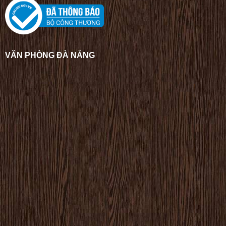
VĂN PHÒNG ĐÀ NẴNG