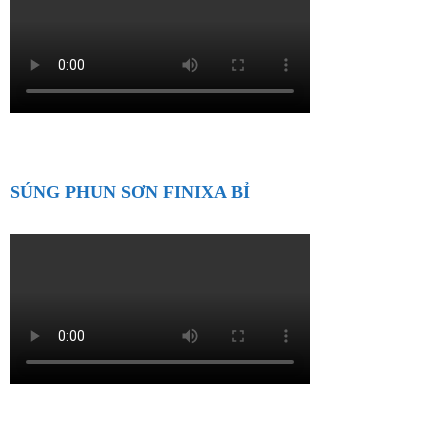
SÚNG PHUN SƠN FINIXA BỈ