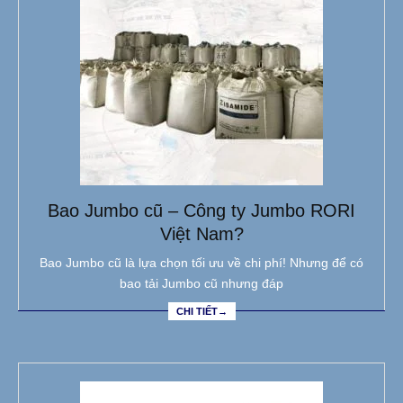
Bao Jumbo cũ – Công ty Jumbo RORI
Việt Nam?
Bao Jumbo cũ là lựa chọn tối ưu về chi phí! Nhưng để có
bao tải Jumbo cũ nhưng đáp
CHI TIẾT→