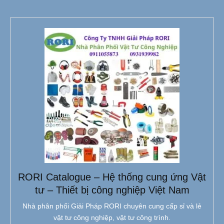
RORI Catalogue – Hệ thống cung ứng Vật
tư – Thiết bị công nghiệp Việt Nam
Nhà phân phối Giải Pháp RORI chuyên cung cấp sỉ và lẻ
vật tư công nghiệp, vật tư công trình.