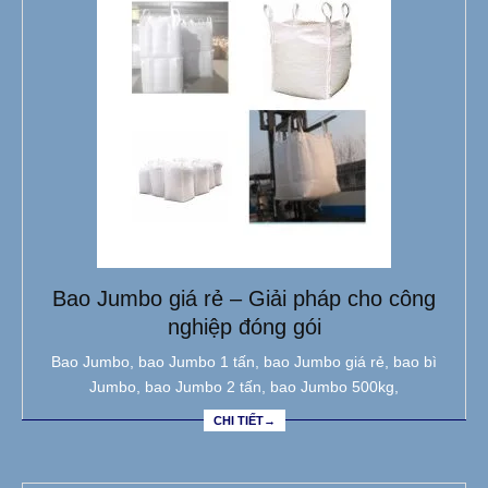
Bao Jumbo giá rẻ – Giải pháp cho công
nghiệp đóng gói
Bao Jumbo, bao Jumbo 1 tấn, bao Jumbo giá rẻ, bao bì
Jumbo, bao Jumbo 2 tấn, bao Jumbo 500kg,
CHI TIẾT→