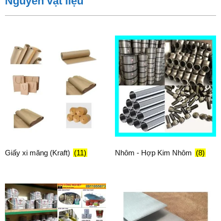
Nguyên vật liệu
Giấy xi măng (Kraft)
(11)
Nhôm - Hợp Kim Nhôm
(8)