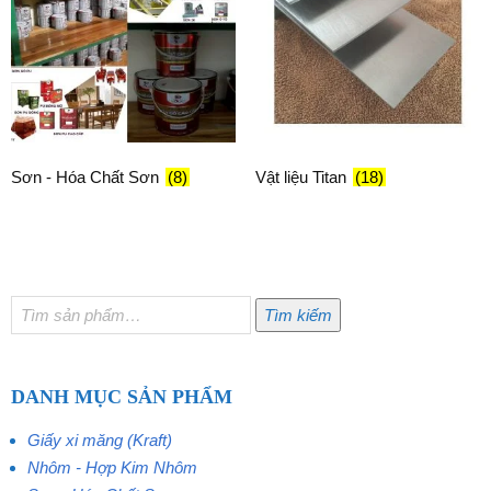
Sơn - Hóa Chất Sơn
(8)
Vật liệu Titan
(18)
Tìm
Tìm kiếm
kiếm:
DANH MỤC SẢN PHẨM
Giấy xi măng (Kraft)
Nhôm - Hợp Kim Nhôm