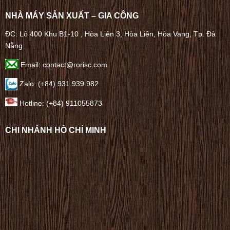
NHÀ MÁY SẢN XUẤT – GIA CÔNG
ĐC: Lô 400 Khu B1-10 , Hòa Liên 3, Hòa Liên, Hòa Vang, Tp. Đà
Nẵng
Email: contact@rorisc.com
Zalo: (+84) 931.939.982
Hotline: (+84) 911055873
CHI NHÁNH HỒ CHÍ MINH