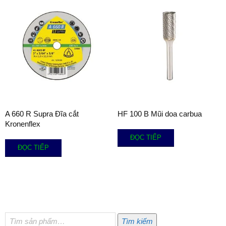
A 660 R Supra Đĩa cắt
HF 100 B Mũi doa carbua
Kronenflex
ĐỌC TIẾP
ĐỌC TIẾP
Tìm
Tìm kiếm