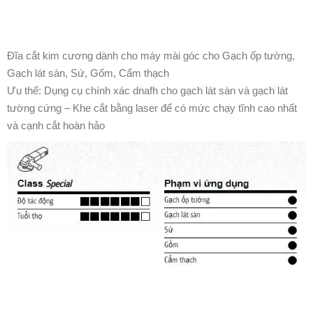
Đĩa cắt kim cương dành cho máy mài góc cho Gạch ốp tường,
Gạch lát sàn, Sứ, Gốm, Cẩm thạch
Ưu thế: Dụng cụ chính xác dnafh cho gạch lát sàn và gạch lát
tường cứng – Khe cắt bằng laser để có mức chạy tĩnh cao nhất
và cạnh cắt hoàn hảo