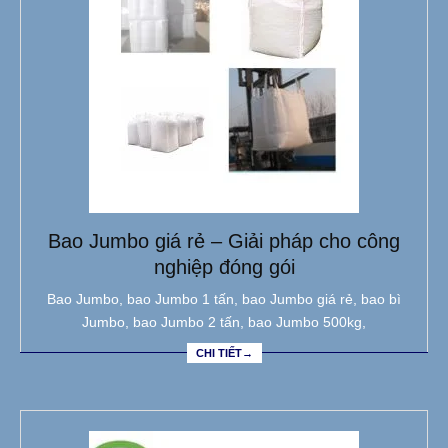
Bao Jumbo giá rẻ – Giải pháp cho công
nghiệp đóng gói
Bao Jumbo, bao Jumbo 1 tấn, bao Jumbo giá rẻ, bao bì
Jumbo, bao Jumbo 2 tấn, bao Jumbo 500kg,
CHI TIẾT→