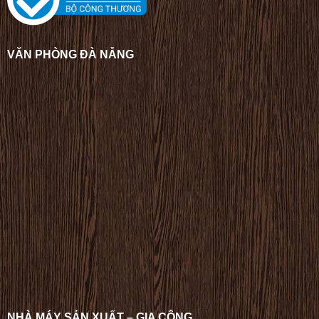
VĂN PHÒNG ĐÀ NẴNG
NHÀ MÁY SẢN XUẤT – GIA CÔNG