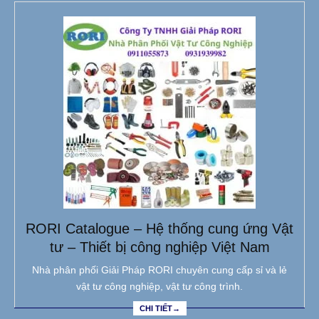
RORI Catalogue – Hệ thống cung ứng Vật
tư – Thiết bị công nghiệp Việt Nam
Nhà phân phối Giải Pháp RORI chuyên cung cấp sỉ và lẻ
vật tư công nghiệp, vật tư công trình.
CHI TIẾT→