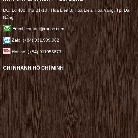
ĐC: Lô 400 Khu B1-10 , Hòa Liên 3, Hòa Liên, Hòa Vang, Tp. Đà
Nẵng
Email: contact@rorisc.com
Zalo: (+84) 931.939.982
Hotline: (+84) 911055873
CHI NHÁNH HỒ CHÍ MINH