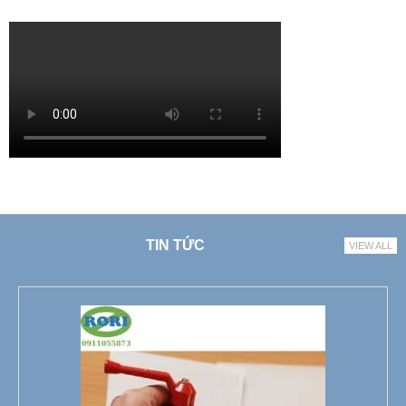
TIN TỨC
VIEW ALL