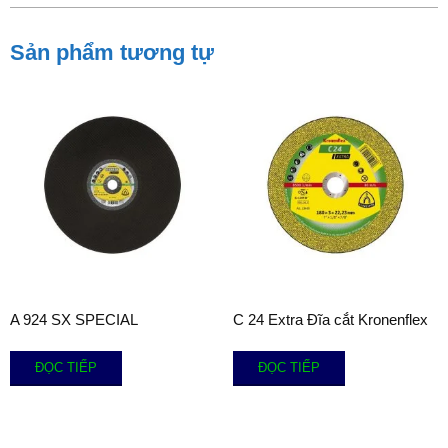
Sản phẩm tương tự
A 924 SX SPECIAL
C 24 Extra Đĩa cắt Kronenflex
ĐỌC TIẾP
ĐỌC TIẾP