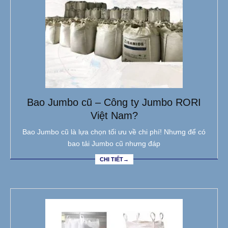
Bao Jumbo cũ – Công ty Jumbo RORI
Việt Nam?
Bao Jumbo cũ là lựa chọn tối ưu về chi phí! Nhưng để có
bao tải Jumbo cũ nhưng đáp
CHI TIẾT→