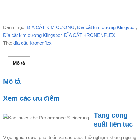
Danh mục:
ĐĨA CẮT KIM CƯƠNG
,
Đĩa cắt kim cương Klingspor
,
Đĩa cắt kim cương Klingspor
,
ĐĨA CẮT KRONENFLEX
Thẻ:
đĩa cắt
,
Kronenflex
Mô tả
Mô tả
Xem các ưu điểm
Tăng công
suất liên tục
Việc nghiên cứu, phát triển và các cuộc thử nghiệm không ngừng