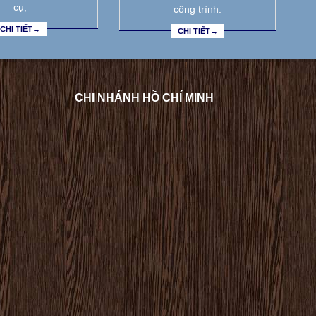
cụ,
công trình.
CHI TIẾT→
CHI TIẾT→
CHI NHÁNH HỒ CHÍ MINH