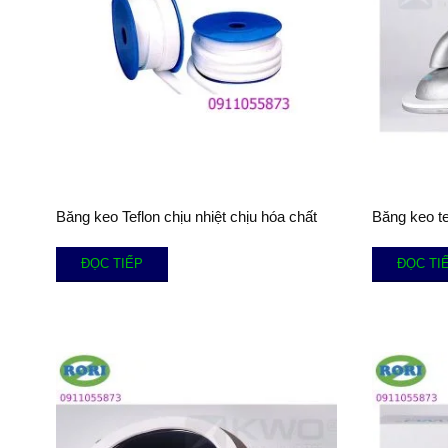
Băng keo Teflon chịu nhiệt chịu hóa chất
Băng keo t
ĐỌC TIẾP
ĐỌC TI