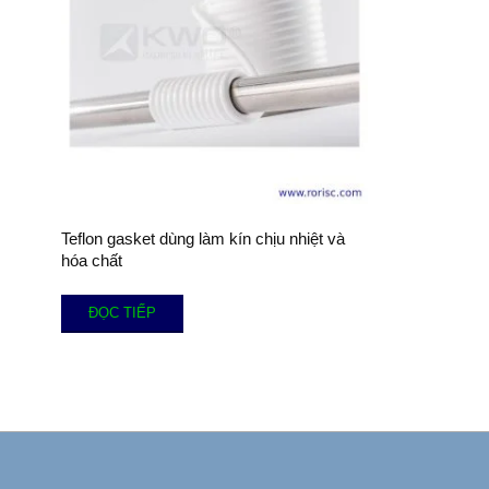
Teflon gasket dùng làm kín chịu nhiệt và
hóa chất
ĐỌC TIẾP