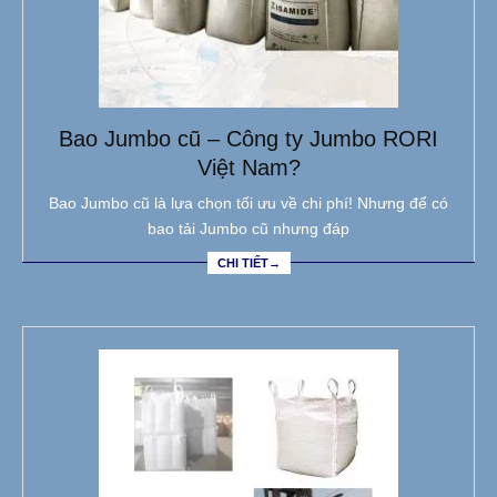
Bao Jumbo cũ – Công ty Jumbo RORI
Việt Nam?
Bao Jumbo cũ là lựa chọn tối ưu về chi phí! Nhưng để có
bao tải Jumbo cũ nhưng đáp
CHI TIẾT→