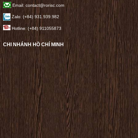
Email: contact@rorisc.com
Zalo: (+84) 931.939.982
Hotline: (+84) 911055873
CHI NHÁNH HỒ CHÍ MINH