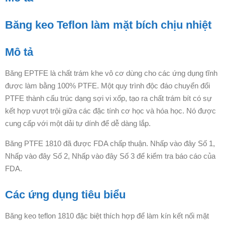
Băng keo Teflon làm mặt bích chịu nhiệt
Mô tả
Băng EPTFE là chất trám khe vô cơ dùng cho các ứng dụng tĩnh
được làm bằng 100% PTFE. Một quy trình độc đáo chuyển đổi
PTFE thành cấu trúc dạng sợi vi xốp, tạo ra chất trám bít có sự
kết hợp vượt trội giữa các đặc tính cơ học và hóa học. Nó được
cung cấp với một dải tự dính để dễ dàng lắp.
Băng PTFE 1810 đã được FDA chấp thuận. Nhấp vào đây Số 1,
Nhấp vào đây Số 2, Nhấp vào đây Số 3 để kiểm tra báo cáo của
FDA.
Các ứng dụng tiêu biểu
Băng keo teflon 1810 đặc biệt thích hợp để làm kín kết nối mặt