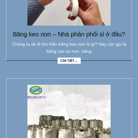
Băng keo non – Nhà phân phối sỉ ở đâu?
Chúng ta sẽ đi tìm hiểu băng keo non là gì? Hay còn gọi là
băng cao su non, băng
CHI TIẾT→