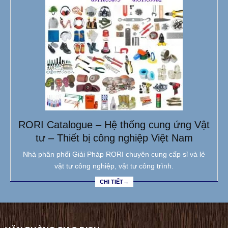
RORI Catalogue – Hệ thống cung ứng Vật
tư – Thiết bị công nghiệp Việt Nam
Nhà phân phối Giải Pháp RORI chuyên cung cấp sỉ và lẻ
vật tư công nghiệp, vật tư công trình.
CHI TIẾT→