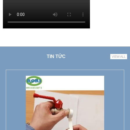
TIN TỨC
VIEW ALL