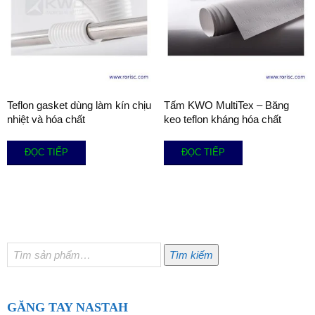
Teflon gasket dùng làm kín chịu
Tấm KWO MultiTex – Băng
nhiệt và hóa chất
keo teflon kháng hóa chất
ĐỌC TIẾP
ĐỌC TIẾP
Tìm
Tìm kiếm
kiếm:
GĂNG TAY NASTAH