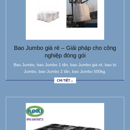
Bao Jumbo giá rẻ – Giải pháp cho công
nghiệp đóng gói
Bao Jumbo, bao Jumbo 1 tấn, bao Jumbo giá rẻ, bao bì
Jumbo, bao Jumbo 2 tấn, bao Jumbo 500kg,
CHI TIẾT→