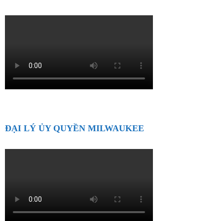
ĐẠI LÝ ỦY QUYỀN MILWAUKEE