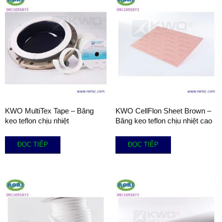
KWO MultiTex Tape – Băng
KWO CellFlon Sheet Brown –
keo teflon chịu nhiệt
Băng keo teflon chịu nhiệt cao
ĐỌC TIẾP
ĐỌC TIẾP