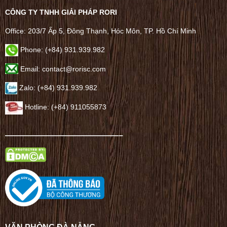
CÔNG TY TNHH GIẢI PHÁP RORI
Office: 203/7 Ấp 5, Đông Thạnh, Hóc Môn, TP. Hồ Chí Minh
Phone: (+84) 931.939.982
Email: contact@rorisc.com
Zalo: (+84) 931.939.982
Hotline: (+84) 911055873
——————————————–