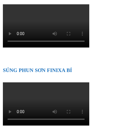
SÚNG PHUN SƠN FINIXA BỈ