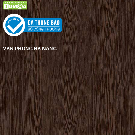
VĂN PHÒNG ĐÀ NẴNG