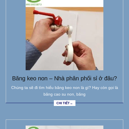
Băng keo non – Nhà phân phối sỉ ở đâu?
Chúng ta sẽ đi tìm hiểu băng keo non là gì? Hay còn gọi là
băng cao su non, băng
CHI TIẾT→