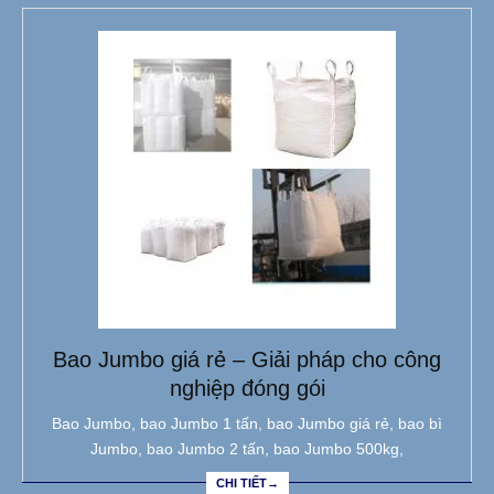
Bao Jumbo giá rẻ – Giải pháp cho công
nghiệp đóng gói
Bao Jumbo, bao Jumbo 1 tấn, bao Jumbo giá rẻ, bao bì
Jumbo, bao Jumbo 2 tấn, bao Jumbo 500kg,
CHI TIẾT→