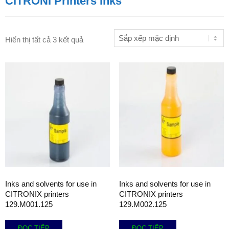
CITRONI Printers Inks
Hiển thị tất cả 3 kết quả
Inks and solvents for use in
Inks and solvents for use in
CITRONIX printers
CITRONIX printers
129.M001.125
129.M002.125
ĐỌC TIẾP
ĐỌC TIẾP