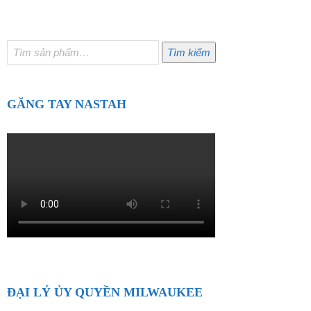
Tìm
Tìm kiếm
kiếm:
GĂNG TAY NASTAH
ĐẠI LÝ ỦY QUYỀN MILWAUKEE