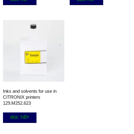
Inks and solvents for use in
CITRONIX printers
129.M252.623
ĐỌC TIẾP