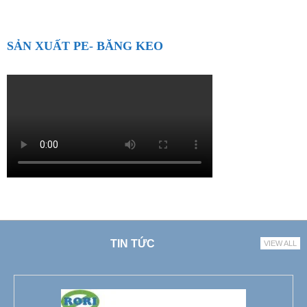
SẢN XUẤT PE- BĂNG KEO
TIN TỨC
VIEW ALL