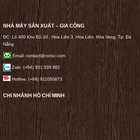
NHÀ MÁY SẢN XUẤT – GIA CÔNG
ĐC: Lô 400 Khu B1-10 , Hòa Liên 3, Hòa Liên, Hòa Vang, Tp. Đà
Nẵng
Email: contact@rorisc.com
Zalo: (+84) 931.939.982
Hotline: (+84) 911055873
CHI NHÁNH HỒ CHÍ MINH