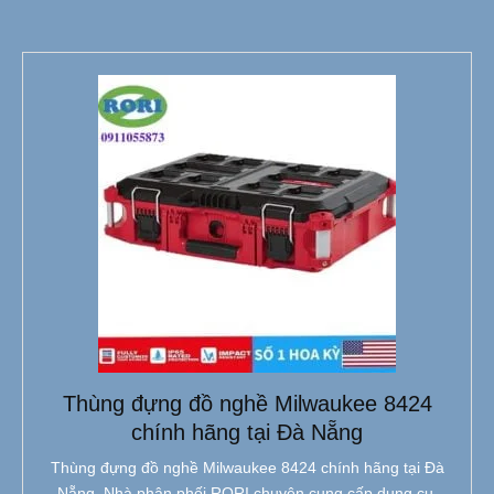
Thùng đựng đồ nghề Milwaukee 8424
chính hãng tại Đà Nẵng
Thùng đựng đồ nghề Milwaukee 8424 chính hãng tại Đà
Nẵng. Nhà phân phối RORI chuyên cung cấp dụng cụ,