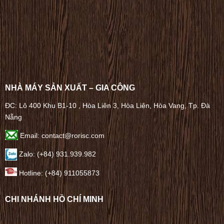
NHÀ MÁY SẢN XUẤT – GIA CÔNG
ĐC: Lô 400 Khu B1-10 , Hòa Liên 3, Hòa Liên, Hòa Vang, Tp. Đà
Nẵng
Email: contact@rorisc.com
Zalo: (+84) 931.939.982
Hotline: (+84) 911055873
CHI NHÁNH HỒ CHÍ MINH