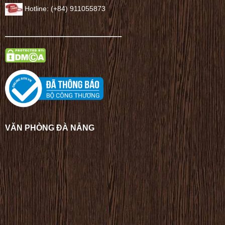
Hotline: (+84) 911055873
——————————————–
VĂN PHÒNG ĐÀ NẴNG