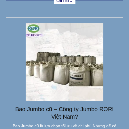
CHI TIẾT→
Bao Jumbo cũ – Công ty Jumbo RORI
Việt Nam?
Bao Jumbo cũ là lựa chọn tối ưu về chi phí! Nhưng để có