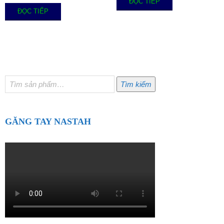
ĐỌC TIẾP
ĐỌC TIẾP
Tìm
Tìm kiếm
kiếm:
GĂNG TAY NASTAH