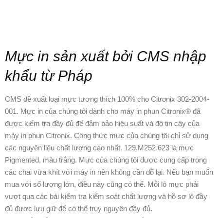
Mực in sản xuất bởi CMS nhập
khẩu từ Pháp
CMS đề xuất loại mực tương thích 100% cho Citronix 302-2004-
001. Mực in của chúng tôi dành cho máy in phun Citronix® đã
được kiểm tra đầy đủ để đảm bảo hiệu suất và độ tin cậy của
máy in phun Citronix. Công thức mực của chúng tôi chỉ sử dụng
các nguyên liệu chất lượng cao nhất. 129.M252.623 là mực
Pigmented, màu trắng. Mực của chúng tôi được cung cấp trong
các chai vừa khít với máy in nên không cần đổ lại. Nếu bạn muốn
mua với số lượng lớn, điều này cũng có thể. Mỗi lô mực phải
vượt qua các bài kiểm tra kiểm soát chất lượng và hồ sơ lô đầy
đủ được lưu giữ để có thể truy nguyên đầy đủ.