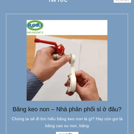
TIN TỨC
VIEW ALL
Băng keo non – Nhà phân phối sỉ ở đâu?
Chúng ta sẽ đi tìm hiểu băng keo non là gì? Hay còn gọi là
băng cao su non, băng