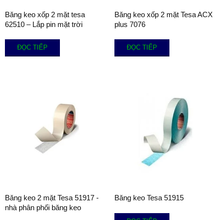
Băng keo xốp 2 mặt tesa
Băng keo xốp 2 mặt Tesa ACX
62510 – Lắp pin mặt trời
plus 7076
ĐỌC TIẾP
ĐỌC TIẾP
Băng keo 2 mặt Tesa 51917 -
Băng keo Tesa 51915
nhà phân phối băng keo