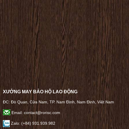
XƯỞNG MAY BẢO HỘ LAO ĐỘNG
ĐC: Đò Quan, Cửa Nam, TP. Nam Định, Nam Định, Việt Nam
Email: contact@rorisc.com
Zalo: (+84) 931.939.982