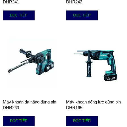
DHR241
DHR242
ĐỌC TIẾP
ĐỌC TIẾP
Máy khoan đa năng dùng pin
Máy khoan động lực dùng pin
DHR263
DHR165
ĐỌC TIẾP
ĐỌC TIẾP