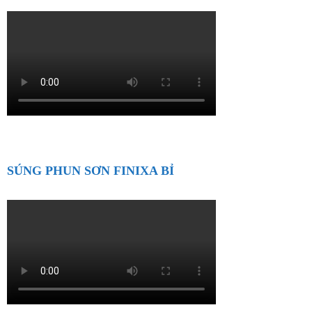
SÚNG PHUN SƠN FINIXA BỈ