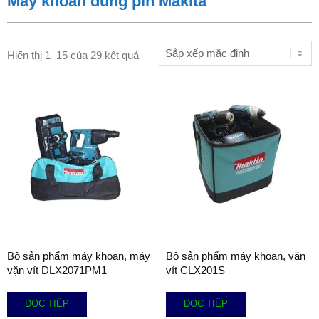
Máy khoan dùng pin Makita
Hiển thị 1–15 của 29 kết quả
Bộ sản phẩm máy khoan, máy
Bộ sản phẩm máy khoan, vặn
vặn vít DLX2071PM1
vít CLX201S
ĐỌC TIẾP
ĐỌC TIẾP