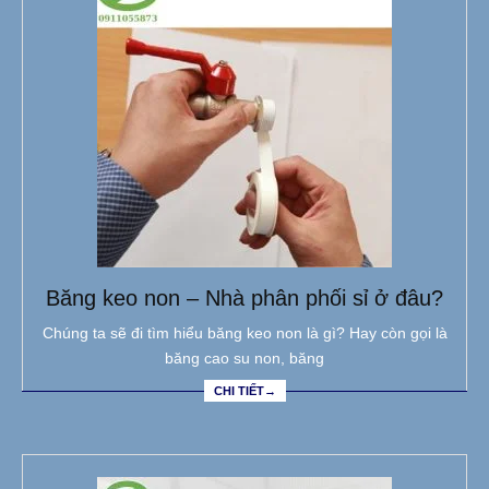
Băng keo non – Nhà phân phối sỉ ở đâu?
Chúng ta sẽ đi tìm hiểu băng keo non là gì? Hay còn gọi là
băng cao su non, băng
CHI TIẾT→