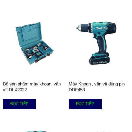
Bộ sản phẩm máy khoan, vặn
Máy Khoan , vặn vít dùng pin
vít DLX2022
DDF453
ĐỌC TIẾP
ĐỌC TIẾP