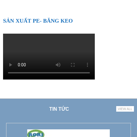
SẢN XUẤT PE- BĂNG KEO
TIN TỨC
VIEW ALL