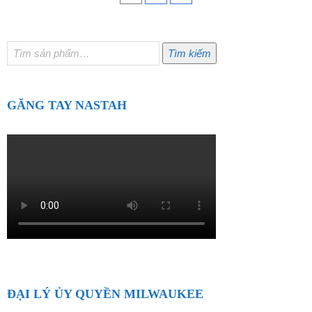
Tìm
Tìm kiếm
kiếm:
GĂNG TAY NASTAH
ĐẠI LÝ ỦY QUYỀN MILWAUKEE