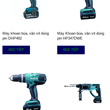
Máy khoan búa, vặn vít dùng
Máy Khoan búa, vặn vít dùng
pin DHP482
pin HP347DWE
ĐỌC TIẾP
ĐỌC TIẾP