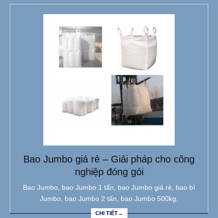
Bao Jumbo giá rẻ – Giải pháp cho công
nghiệp đóng gói
Bao Jumbo, bao Jumbo 1 tấn, bao Jumbo giá rẻ, bao bì
Jumbo, bao Jumbo 2 tấn, bao Jumbo 500kg,
CHI TIẾT→