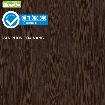
VĂN PHÒNG ĐÀ NẴNG