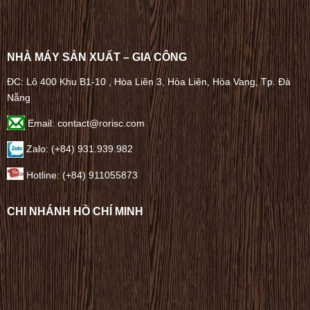
NHÀ MÁY SẢN XUẤT – GIA CÔNG
ĐC: Lô 400 Khu B1-10 , Hòa Liên 3, Hòa Liên, Hòa Vang, Tp. Đà
Nẵng
Email: contact@rorisc.com
Zalo: (+84) 931.939.982
Hotline: (+84) 911055873
CHI NHÁNH HỒ CHÍ MINH