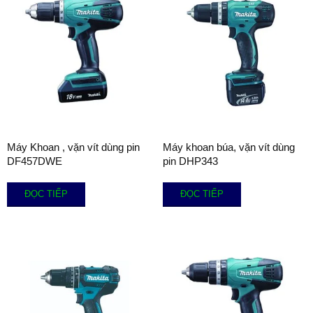
Máy Khoan , vặn vít dùng pin
Máy khoan búa, vặn vít dùng
DF457DWE
pin DHP343
ĐỌC TIẾP
ĐỌC TIẾP