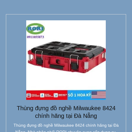
Thùng đựng đồ nghề Milwaukee 8424
chính hãng tại Đà Nẵng
Thùng đựng đồ nghề Milwaukee 8424 chính hãng tại Đà
Nẵng. Nhà phân phối RORI chuyên cung cấp dụng cụ,