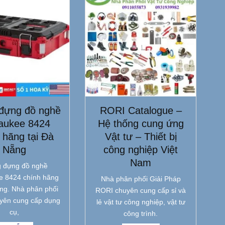
đựng đồ nghề
RORI Catalogue –
aukee 8424
Hệ thống cung ứng
 hãng tại Đà
Vật tư – Thiết bị
Nẵng
công nghiệp Việt
Nam
 đựng đồ nghề
e 8424 chính hãng
Nhà phân phối Giải Pháp
ẵng. Nhà phân phối
RORI chuyên cung cấp sỉ và
yên cung cấp dụng
lẻ vật tư công nghiệp, vật tư
cụ,
công trình.