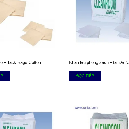
eo – Tack Rags Cotton
Khăn lau phòng sạch – tại Đà 
ẾP
ĐỌC TIẾP