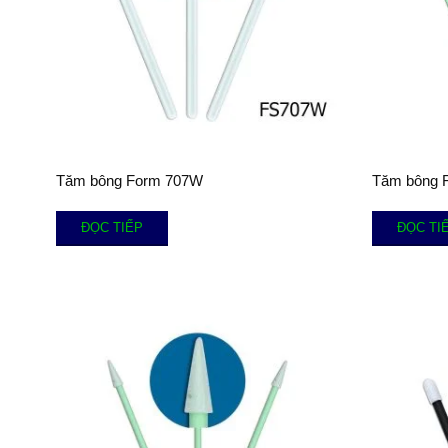
Tăm bông Form 707W
Tăm bông 
ĐỌC TIẾP
ĐỌC TI