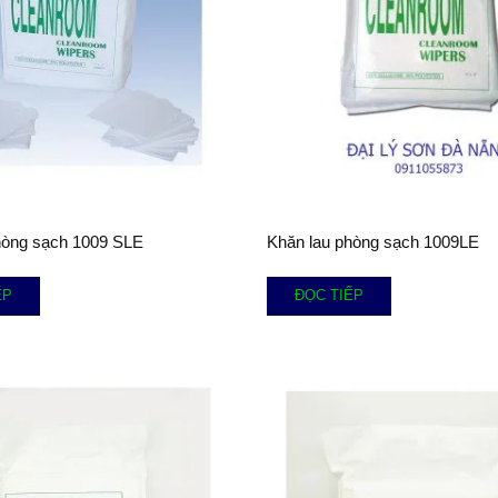
hòng sạch 1009 SLE
Khăn lau phòng sạch 1009LE
ẾP
ĐỌC TIẾP