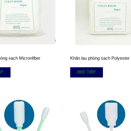
hòng sạch Micronfiber
Khăn lau phòng sạch Polyester
ẾP
ĐỌC TIẾP