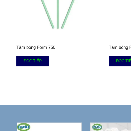
Tăm bông Form 750
Tăm bông 
ĐỌC TIẾP
ĐỌC TI