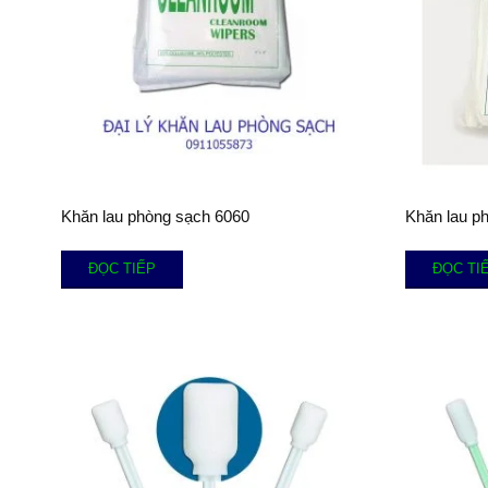
Khăn lau phòng sạch 6060
Khăn lau p
ĐỌC TIẾP
ĐỌC TI