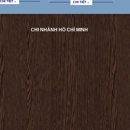
CHI TIẾT→
CHI TIẾT→
CHI NHÁNH HỒ CHÍ MINH