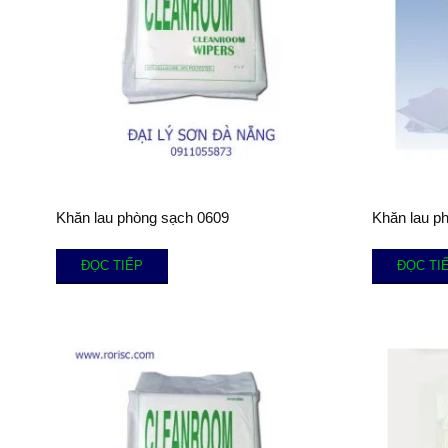
Khăn lau phòng sạch 0609
Khăn lau p
ĐỌC TIẾP
ĐỌC TI