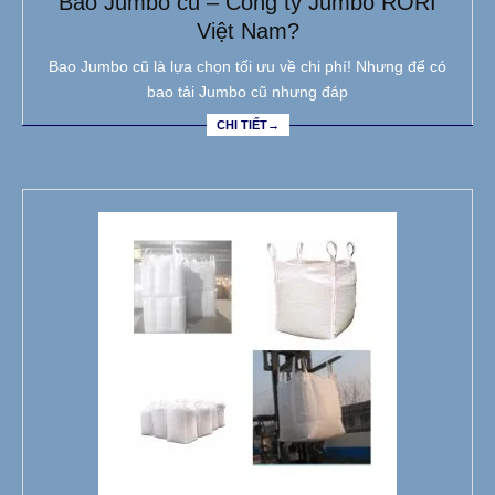
Bao Jumbo cũ – Công ty Jumbo RORI
Việt Nam?
Bao Jumbo cũ là lựa chọn tối ưu về chi phí! Nhưng để có
bao tải Jumbo cũ nhưng đáp
CHI TIẾT→