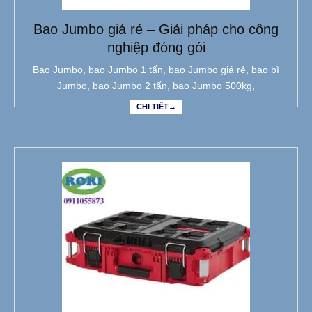
Bao Jumbo giá rẻ – Giải pháp cho công
nghiệp đóng gói
Bao Jumbo, bao Jumbo 1 tấn, bao Jumbo giá rẻ, bao bì
Jumbo, bao Jumbo 2 tấn, bao Jumbo 500kg,
CHI TIẾT→