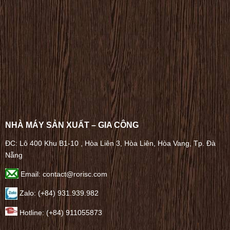
NHÀ MÁY SẢN XUẤT – GIA CÔNG
ĐC: Lô 400 Khu B1-10 , Hòa Liên 3, Hòa Liên, Hòa Vang, Tp. Đà
Nẵng
Email: contact@rorisc.com
Zalo: (+84) 931.939.982
Hotline: (+84) 911055873