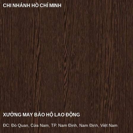
CHI NHÁNH HỒ CHÍ MINH
XƯỞNG MAY BẢO HỘ LAO ĐỘNG
ĐC: Đò Quan, Cửa Nam, TP. Nam Định, Nam Định, Việt Nam