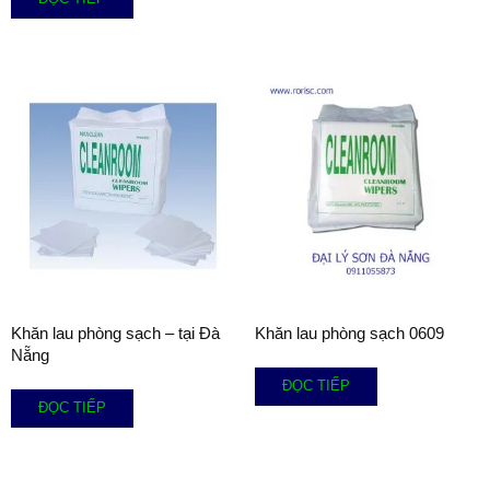
Khăn lau phòng sạch – tại Đà
Khăn lau phòng sạch 0609
Nẵng
ĐỌC TIẾP
ĐỌC TIẾP