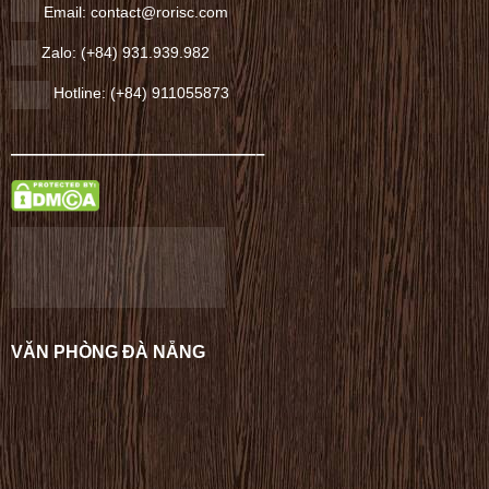
Email: contact@rorisc.com
Zalo: (+84) 931.939.982
Hotline: (+84) 911055873
——————————————–
VĂN PHÒNG ĐÀ NẴNG