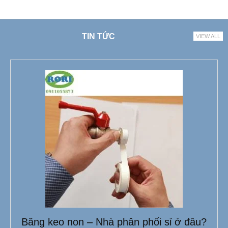
TIN TỨC
VIEW ALL
Băng keo non – Nhà phân phối sỉ ở đâu?