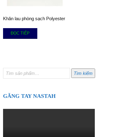
Khăn lau phòng sạch Polyester
ĐỌC TIẾP
Tìm
Tìm kiếm
kiếm:
GĂNG TAY NASTAH