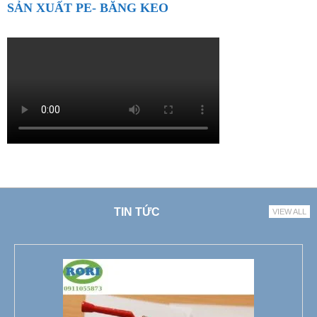
SẢN XUẤT PE- BĂNG KEO
TIN TỨC
VIEW ALL