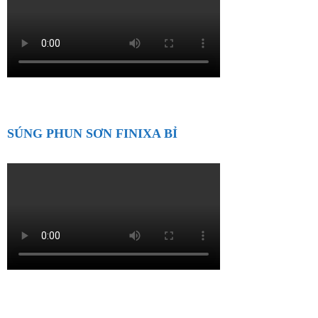
SÚNG PHUN SƠN FINIXA BỈ