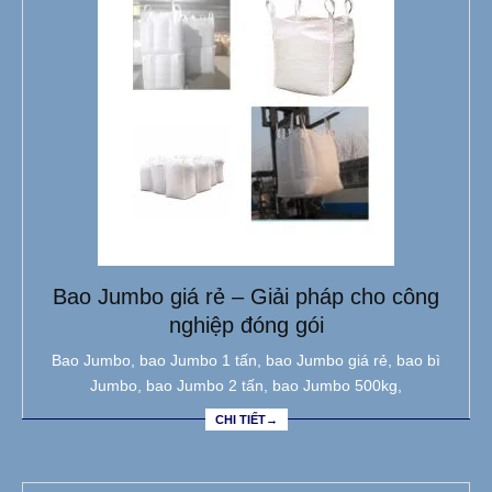
Bao Jumbo giá rẻ – Giải pháp cho công
nghiệp đóng gói
Bao Jumbo, bao Jumbo 1 tấn, bao Jumbo giá rẻ, bao bì
Jumbo, bao Jumbo 2 tấn, bao Jumbo 500kg,
CHI TIẾT→