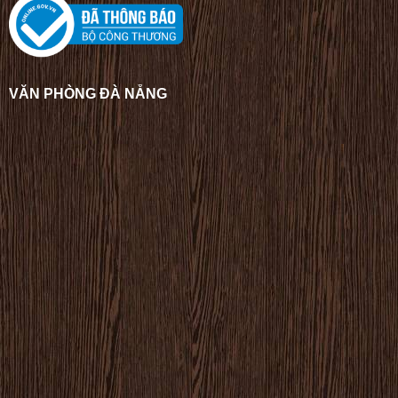
VĂN PHÒNG ĐÀ NẴNG