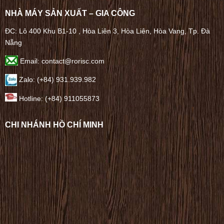
NHÀ MÁY SẢN XUẤT – GIA CÔNG
ĐC: Lô 400 Khu B1-10 , Hòa Liên 3, Hòa Liên, Hòa Vang, Tp. Đà
Nẵng
Email: contact@rorisc.com
Zalo: (+84) 931.939.982
Hotline: (+84) 911055873
CHI NHÁNH HỒ CHÍ MINH