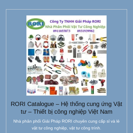
RORI Catalogue – Hệ thống cung ứng Vật
tư – Thiết bị công nghiệp Việt Nam
Nhà phân phối Giải Pháp RORI chuyên cung cấp sỉ và lẻ
vật tư công nghiệp, vật tư công trình.