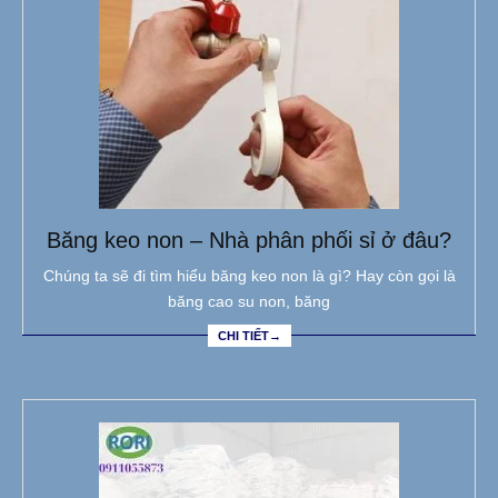
Băng keo non – Nhà phân phối sỉ ở đâu?
Chúng ta sẽ đi tìm hiểu băng keo non là gì? Hay còn gọi là
băng cao su non, băng
CHI TIẾT→