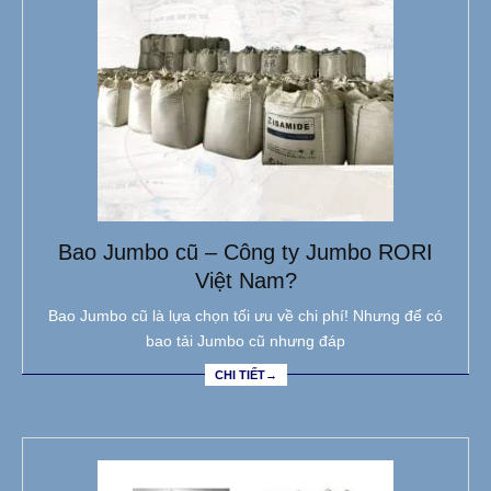
Bao Jumbo cũ – Công ty Jumbo RORI
Việt Nam?
Bao Jumbo cũ là lựa chọn tối ưu về chi phí! Nhưng để có
bao tải Jumbo cũ nhưng đáp
CHI TIẾT→