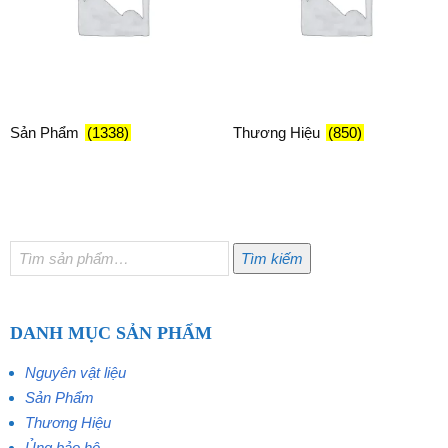
Sản Phẩm
(1338)
Thương Hiệu
(850)
Tìm
Tìm kiếm
kiếm:
DANH MỤC SẢN PHẨM
Nguyên vật liệu
Sản Phẩm
Thương Hiệu
Ủng bảo hộ