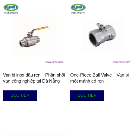
Van bi inox đầu ren – Phân phối
One-Piece Ball Valve – Van bi
van công nghiệp tai Đà Nẵng
một mảnh có ren
ĐỌC TIẾP
ĐỌC TIẾP