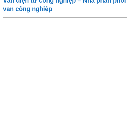
Van điện từ công nghiệp – Nhà phân phối
van công nghiệp