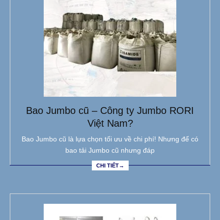
Bao Jumbo cũ – Công ty Jumbo RORI
Việt Nam?
Bao Jumbo cũ là lựa chọn tối ưu về chi phí! Nhưng để có
bao tải Jumbo cũ nhưng đáp
CHI TIẾT→