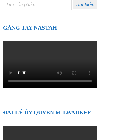
Tìm
Tìm kiếm
kiếm:
GĂNG TAY NASTAH
ĐẠI LÝ ỦY QUYỀN MILWAUKEE