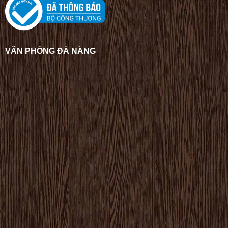
VĂN PHÒNG ĐÀ NẴNG