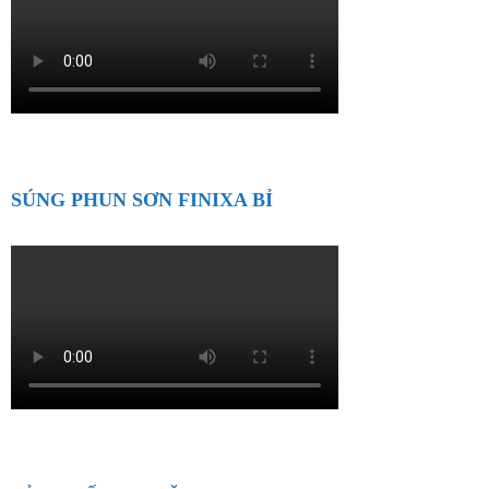
SÚNG PHUN SƠN FINIXA BỈ