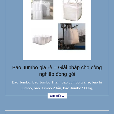
Bao Jumbo giá rẻ – Giải pháp cho công
nghiệp đóng gói
Bao Jumbo, bao Jumbo 1 tấn, bao Jumbo giá rẻ, bao bì
Jumbo, bao Jumbo 2 tấn, bao Jumbo 500kg,
CHI TIẾT→