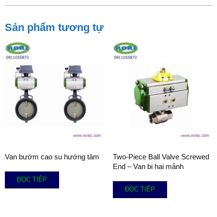
Sản phẩm tương tự
Van bướm cao su hướng tâm
Two-Piece Ball Valve Screwed
End – Van bi hai mảnh
ĐỌC TIẾP
ĐỌC TIẾP