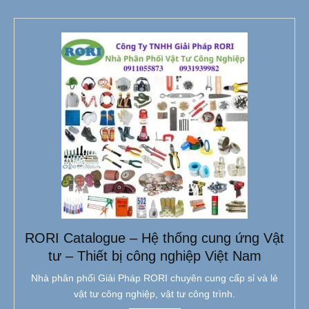
RORI Catalogue – Hệ thống cung ứng Vật
tư – Thiết bị công nghiệp Việt Nam
Nhà phân phối Giải Pháp RORI chuyên cung cấp sỉ và lẻ
vật tư công nghiệp, vật tư công trình.