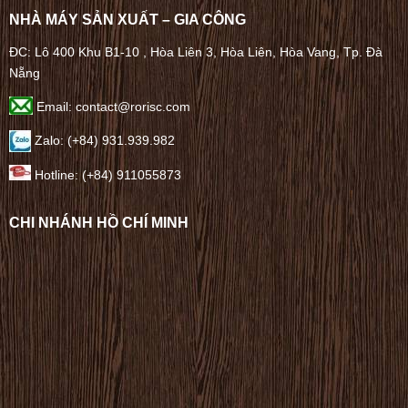
NHÀ MÁY SẢN XUẤT – GIA CÔNG
ĐC: Lô 400 Khu B1-10 , Hòa Liên 3, Hòa Liên, Hòa Vang, Tp. Đà
Nẵng
Email: contact@rorisc.com
Zalo: (+84) 931.939.982
Hotline: (+84) 911055873
CHI NHÁNH HỒ CHÍ MINH