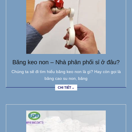
Băng keo non – Nhà phân phối sỉ ở đâu?
Chúng ta sẽ đi tìm hiểu băng keo non là gì? Hay còn gọi là
băng cao su non, băng
CHI TIẾT→