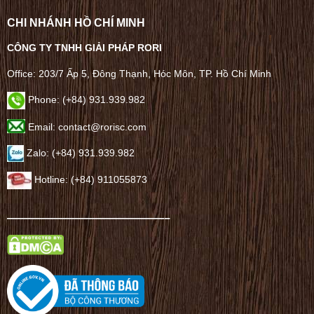
CHI NHÁNH HỒ CHÍ MINH
CÔNG TY TNHH GIẢI PHÁP RORI
Office: 203/7 Ấp 5, Đông Thạnh, Hóc Môn, TP. Hồ Chí Minh
Phone: (+84) 931.939.982
Email: contact@rorisc.com
Zalo: (+84) 931.939.982
Hotline: (+84) 911055873
——————————————–