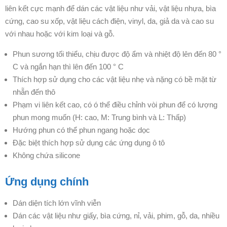
liên kết cực mạnh để dán các vật liệu như vải, vật liệu nhựa, bìa
cứng, cao su xốp, vật liệu cách điện, vinyl, da, giả da và cao su
với nhau hoặc với kim loại và gỗ
.
Phun sương tối thiểu, chịu được độ ẩm và nhiệt độ lên đến 80 °
C và ngắn hạn thì lên đến 100 ° C
Thích hợp sử dụng cho các vật liệu nhẹ và nặng có bề mặt từ
nhẵn đến thô
Phạm vi liên kết cao, có
ó thể điều chỉnh vòi phun để có lượng
phun mong muốn (H: cao, M: Trung bình và L: Thấp)
Hướng phun có thể phun ngang hoặc dọc
Đặc biệt thích hợp sử dụng các ứng dụng ô tô
Không chứa silicone
Ứng dụng chính
Dán diện tích lớn vĩnh viễn
Dán các vật liệu như giấy, bìa cứng, nỉ, vải, phim, gỗ, da, nhiều