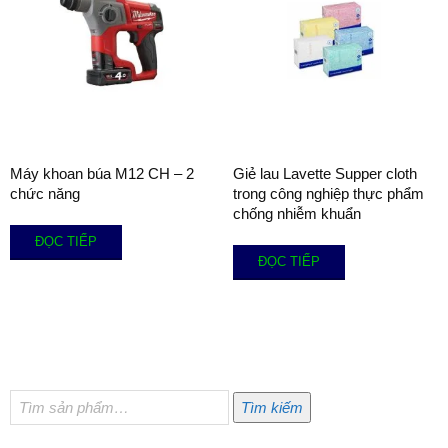
Máy khoan búa M12 CH – 2
Giẻ lau Lavette Supper cloth
chức năng
trong công nghiệp thực phẩm
chống nhiễm khuẩn
ĐỌC TIẾP
ĐỌC TIẾP
Tìm
Tìm kiếm
kiếm: