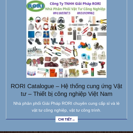
RORI Catalogue – Hệ thống cung ứng Vật
tư – Thiết bị công nghiệp Việt Nam
Nhà phân phối Giải Pháp RORI chuyên cung cấp sỉ và lẻ
vật tư công nghiệp, vật tư công trình.
CHI TIẾT→