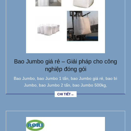
Bao Jumbo giá rẻ – Giải pháp cho công
nghiệp đóng gói
Bao Jumbo, bao Jumbo 1 tấn, bao Jumbo giá rẻ, bao bì
Jumbo, bao Jumbo 2 tấn, bao Jumbo 500kg,
CHI TIẾT→