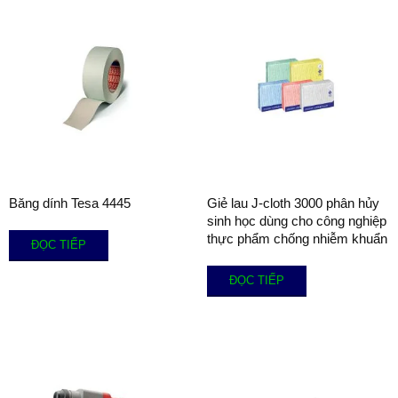
Băng dính Tesa 4445
Giẻ lau J-cloth 3000 phân hủy
sinh học dùng cho công nghiệp
thực phẩm chống nhiễm khuẩn
ĐỌC TIẾP
ĐỌC TIẾP