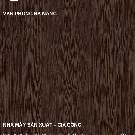
VĂN PHÒNG ĐÀ NẴNG
NHÀ MÁY SẢN XUẤT – GIA CÔNG