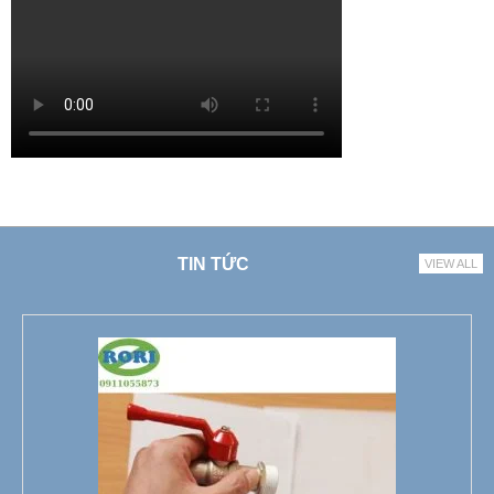
TIN TỨC
VIEW ALL