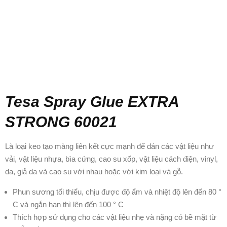
Tesa Spray Glue EXTRA
STRONG 60021
Là loại keo tạo màng liên kết cực mạnh để dán các vật liệu như
vải, vật liệu nhựa, bìa cứng, cao su xốp, vật liệu cách điện, vinyl,
da, giả da và cao su với nhau hoặc với kim loại và gỗ
.
Phun sương tối thiểu, chịu được độ ẩm và nhiệt độ lên đến 80 °
C và ngắn hạn thì lên đến 100 ° C
Thích hợp sử dụng cho các vật liệu nhẹ và nặng có bề mặt từ