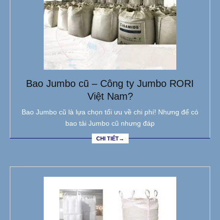
Bao Jumbo cũ – Công ty Jumbo RORI
Việt Nam?
Bao Jumbo cũ là lựa chọn tối ưu về chi phí! Nhưng để có
bao tải Jumbo cũ nhưng đáp
CHI TIẾT→