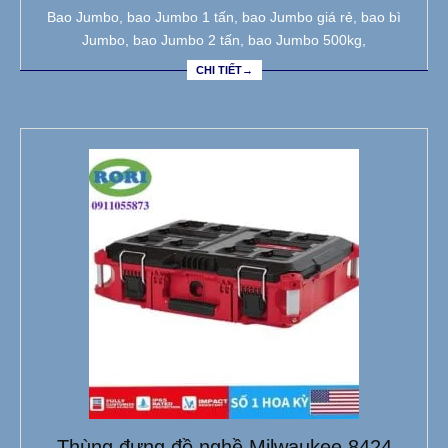
Bao Jumbo, bao Jumbo 1 tấn, bao Jumbo giá rẻ, bao bì
Jumbo, bao Jumbo 2 tấn, bao Jumbo 500kg,
CHI TIẾT→
Thùng đựng đồ nghề Milwaukee 8424