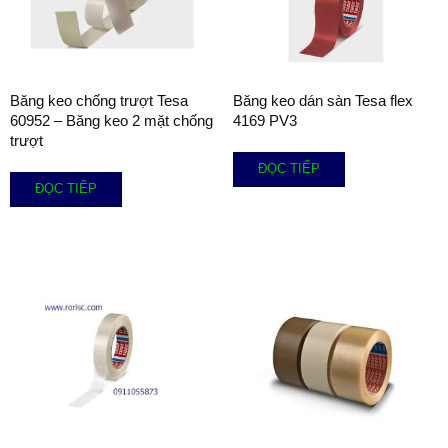
Băng keo chống trượt Tesa
Băng keo dán sàn Tesa flex
60952 – Băng keo 2 mặt chống
4169 PV3
trượt
ĐỌC TIẾP
ĐỌC TIẾP