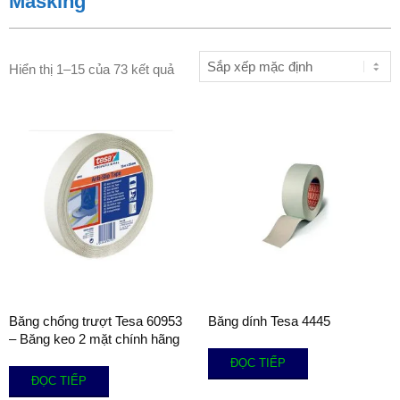
Masking
Hiển thị 1–15 của 73 kết quả
Băng chống trượt Tesa 60953
Băng dính Tesa 4445
– Băng keo 2 mặt chính hãng
ĐỌC TIẾP
ĐỌC TIẾP