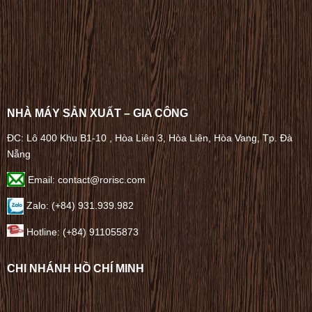
NHÀ MÁY SẢN XUẤT – GIA CÔNG
ĐC: Lô 400 Khu B1-10 , Hòa Liên 3, Hòa Liên, Hòa Vang, Tp. Đà
Nẵng
Email: contact@rorisc.com
Zalo: (+84) 931.939.982
Hotline: (+84) 911055873
CHI NHÁNH HỒ CHÍ MINH