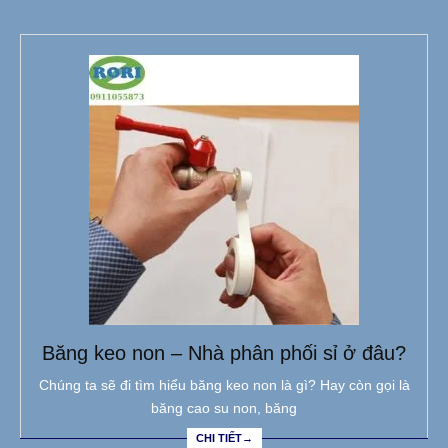
Băng keo non – Nhà phân phối sỉ ở đâu?
Chúng ta sẽ đi tìm hiểu băng keo non là gì? Hay còn gọi là
băng cao su non, băng
CHI TIẾT→