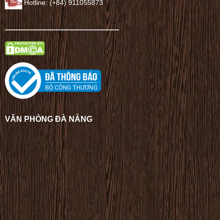
Hotline: (+84) 911055873
——————————————–
VĂN PHÒNG ĐÀ NẴNG