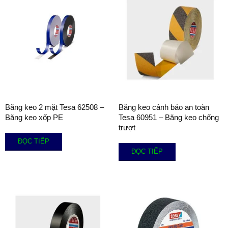
Băng keo 2 mặt Tesa 62508 –
Băng keo cảnh báo an toàn
Băng keo xốp PE
Tesa 60951 – Băng keo chống
trượt
ĐỌC TIẾP
ĐỌC TIẾP