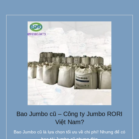
Bao Jumbo cũ – Công ty Jumbo RORI
Việt Nam?
Bao Jumbo cũ là lựa chọn tối ưu về chi phí! Nhưng để có
bao tải Jumbo cũ nhưng đáp