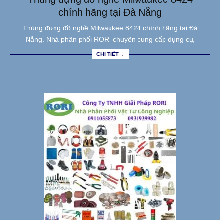
chính hãng tại Đà Nẵng
Thùng đựng đồ nghề Milwaukee 8424 chính hãng tại Đà
Nẵng. Nhà phân phối RORI chuyên cung cấp dụng cụ,
CHI TIẾT→