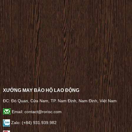
XƯỞNG MAY BẢO HỘ LAO ĐỘNG
ĐC: Đò Quan, Cửa Nam, TP. Nam Định, Nam Định, Việt Nam
Email: contact@rorisc.com
Zalo: (+84) 931.939.982