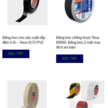
Băng keo cho sản xuât dây
Băng keo chống trượt Tesa
điện ô tô – Tesa 4173 PV2
60950- Băng keo 2 mặt mục
đích an toàn
ĐỌC TIẾP
ĐỌC TIẾP