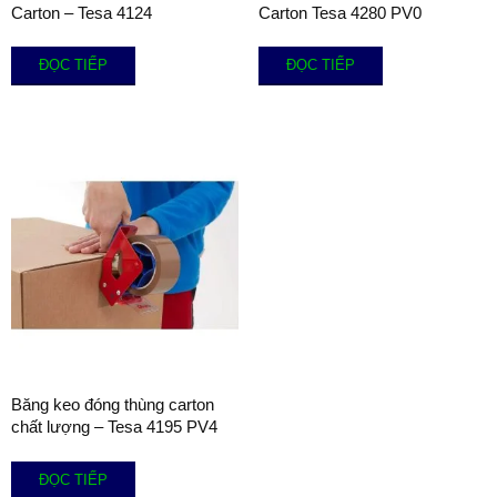
Carton – Tesa 4124
Carton Tesa 4280 PV0
ĐỌC TIẾP
ĐỌC TIẾP
Băng keo đóng thùng carton
chất lượng – Tesa 4195 PV4
ĐỌC TIẾP