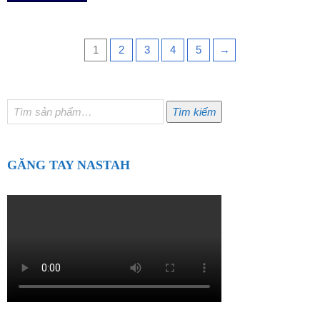
1
2
3
4
5
→
Tìm
Tìm kiếm
kiếm:
GĂNG TAY NASTAH