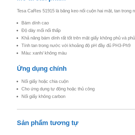
Tesa
CaRes 51915 là băng keo nối cuộn hai mặt, tan trong nư
Bám dính cao
Độ dày mối nối thấp
Khả năng bám dính rất tốt trên mặt giấy không phủ và phủ
Tính tan trong nước với khoảng độ pH đầy đủ PH3-Ph9
Màu: xanh/ không màu
Ứng dụng chính
Nối giấy hoặc chia cuộn
Cho ứng dụng tự động hoặc thủ công
Nối giấy không carbon
Sản phẩm tương tự