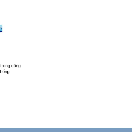
 trong công
chống