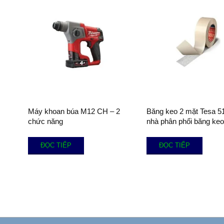
Máy khoan búa M12 CH – 2
Băng keo 2 mặt Tesa 5
chức năng
nhà phân phối băng keo
ĐỌC TIẾP
ĐỌC TIẾP