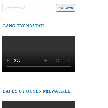
Tìm
Tìm kiếm
kiếm:
GĂNG TAY NASTAH
ĐẠI LÝ ỦY QUYỀN MILWAUKEE