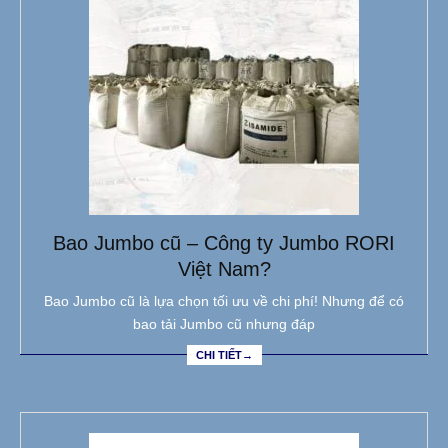
Bao Jumbo cũ – Công ty Jumbo RORI
Việt Nam?
Bao Jumbo cũ là lựa chọn tối ưu về chi phí! Nhưng để có
bao tải Jumbo cũ nhưng đáp
CHI TIẾT→