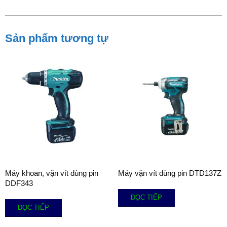
Sản phẩm tương tự
Máy khoan, vặn vít dùng pin
Máy vặn vít dùng pin DTD137Z
DDF343
ĐỌC TIẾP
ĐỌC TIẾP