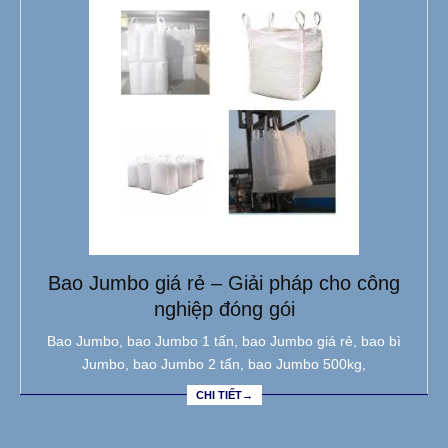
Bao Jumbo giá rẻ – Giải pháp cho công
nghiệp đóng gói
Bao Jumbo, bao Jumbo 1 tấn, bao Jumbo giá rẻ, bao bì
Jumbo, bao Jumbo 2 tấn, bao Jumbo 500kg,
CHI TIẾT→