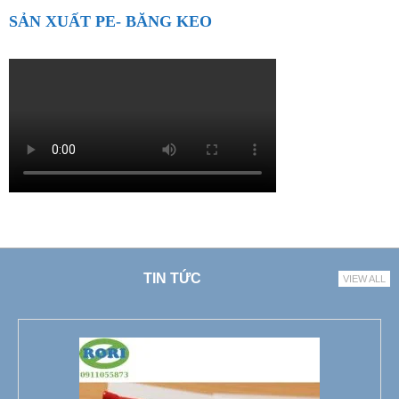
SẢN XUẤT PE- BĂNG KEO
TIN TỨC
VIEW ALL