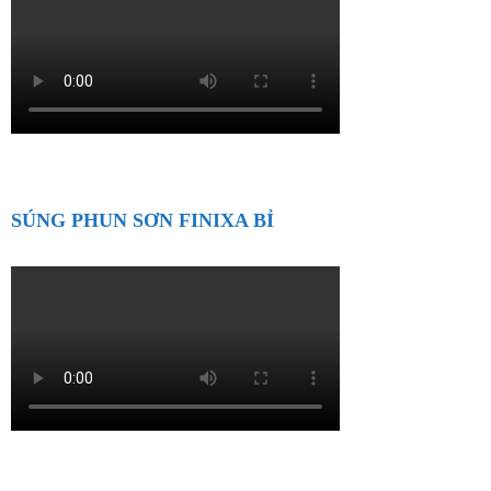
SÚNG PHUN SƠN FINIXA BỈ