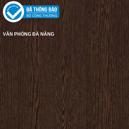
VĂN PHÒNG ĐÀ NẴNG