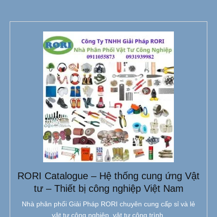
RORI Catalogue – Hệ thống cung ứng Vật
tư – Thiết bị công nghiệp Việt Nam
Nhà phân phối Giải Pháp RORI chuyên cung cấp sỉ và lẻ
vật tư công nghiệp, vật tư công trình.