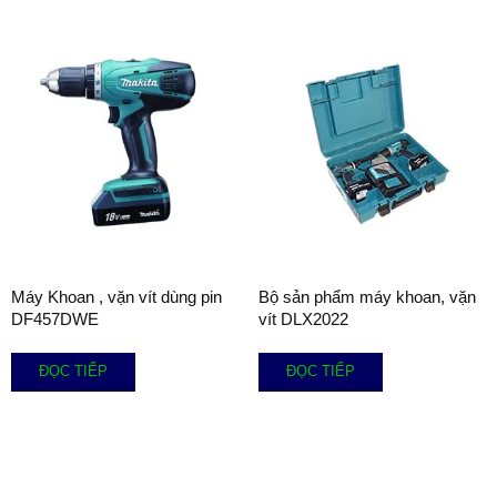
Máy Khoan , vặn vít dùng pin
Bộ sản phẩm máy khoan, vặn
DF457DWE
vít DLX2022
ĐỌC TIẾP
ĐỌC TIẾP