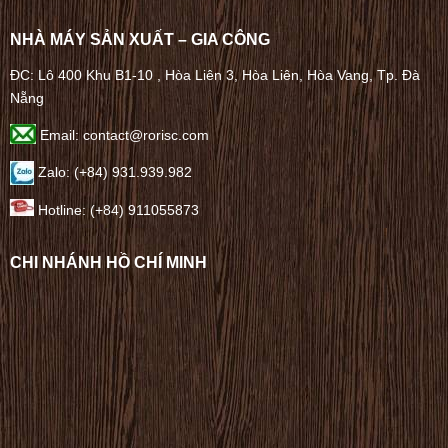
NHÀ MÁY SẢN XUẤT – GIA CÔNG
ĐC: Lô 400 Khu B1-10 , Hòa Liên 3, Hòa Liên, Hòa Vang, Tp. Đà
Nẵng
Email: contact@rorisc.com
Zalo: (+84) 931.939.982
Hotline: (+84) 911055873
CHI NHÁNH HỒ CHÍ MINH