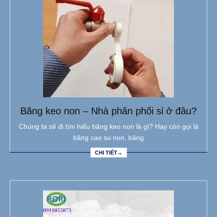
Băng keo non – Nhà phân phối sỉ ở đâu?
Chúng ta sẽ đi tìm hiểu băng keo non là gì? Hay còn gọi là
băng cao su non, băng
CHI TIẾT→