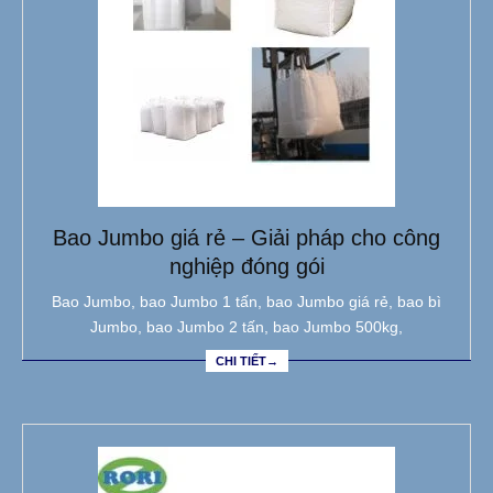
Bao Jumbo giá rẻ – Giải pháp cho công
nghiệp đóng gói
Bao Jumbo, bao Jumbo 1 tấn, bao Jumbo giá rẻ, bao bì
Jumbo, bao Jumbo 2 tấn, bao Jumbo 500kg,
CHI TIẾT→