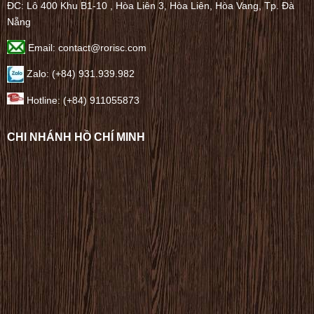
ĐC: Lô 400 Khu B1-10 , Hòa Liên 3, Hòa Liên, Hòa Vang, Tp. Đà
Nẵng
Email: contact@rorisc.com
Zalo: (+84) 931.939.982
Hotline: (+84) 911055873
CHI NHÁNH HỒ CHÍ MINH