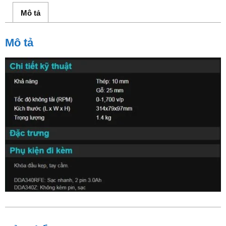
Mô tả
Mô tả