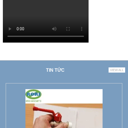
TIN TỨC
VIEW ALL