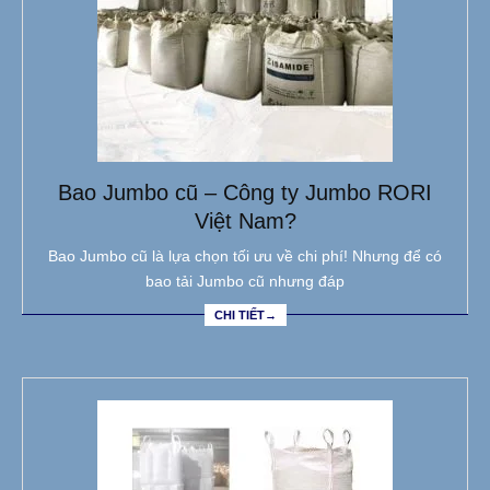
Bao Jumbo cũ – Công ty Jumbo RORI
Việt Nam?
Bao Jumbo cũ là lựa chọn tối ưu về chi phí! Nhưng để có
bao tải Jumbo cũ nhưng đáp
CHI TIẾT→