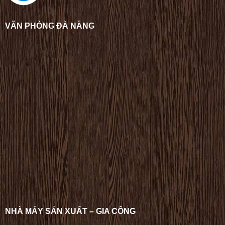
VĂN PHÒNG ĐÀ NẴNG
NHÀ MÁY SẢN XUẤT – GIA CÔNG