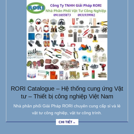
RORI Catalogue – Hệ thống cung ứng Vật
tư – Thiết bị công nghiệp Việt Nam
Nhà phân phối Giải Pháp RORI chuyên cung cấp sỉ và lẻ
vật tư công nghiệp, vật tư công trình.
CHI TIẾT→