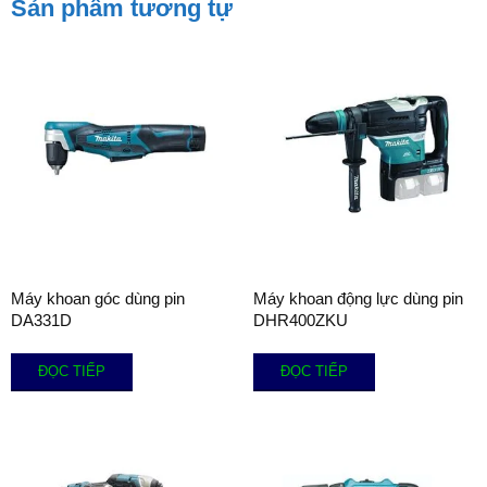
Sản phẩm tương tự
Máy khoan góc dùng pin
Máy khoan động lực dùng pin
DA331D
DHR400ZKU
ĐỌC TIẾP
ĐỌC TIẾP