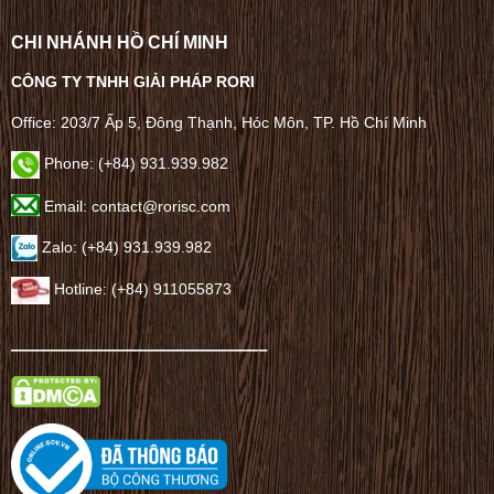
CHI NHÁNH HỒ CHÍ MINH
CÔNG TY TNHH GIẢI PHÁP RORI
Office: 203/7 Ấp 5, Đông Thạnh, Hóc Môn, TP. Hồ Chí Minh
Phone: (+84) 931.939.982
Email: contact@rorisc.com
Zalo: (+84) 931.939.982
Hotline: (+84) 911055873
——————————————–