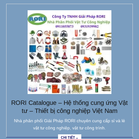
RORI Catalogue – Hệ thống cung ứng Vật
tư – Thiết bị công nghiệp Việt Nam
Nhà phân phối Giải Pháp RORI chuyên cung cấp sỉ và lẻ
vật tư công nghiệp, vật tư công trình.
CHI TIẾT→