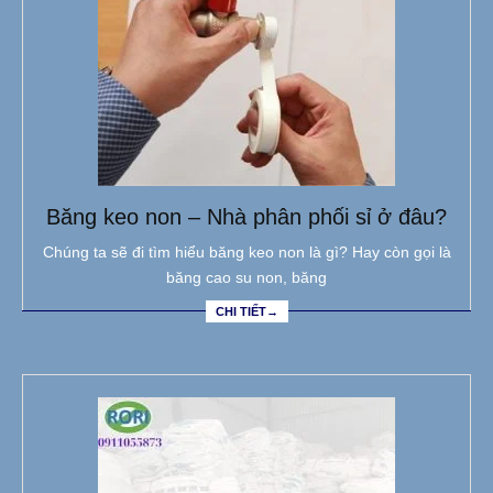
Băng keo non – Nhà phân phối sỉ ở đâu?
Chúng ta sẽ đi tìm hiểu băng keo non là gì? Hay còn gọi là
băng cao su non, băng
CHI TIẾT→