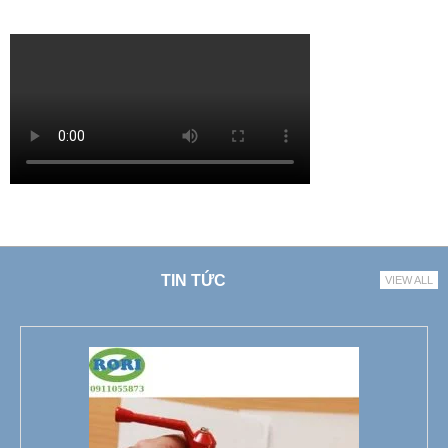
TIN TỨC
VIEW ALL