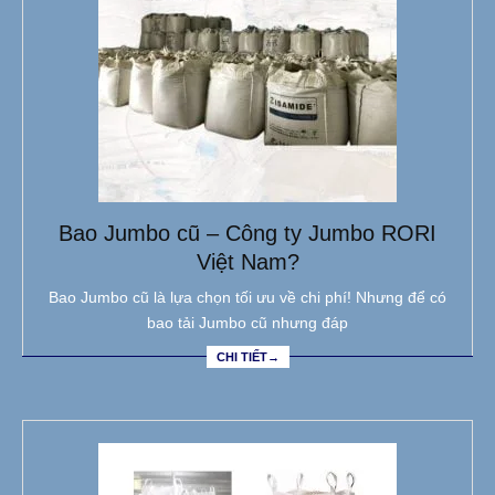
Bao Jumbo cũ – Công ty Jumbo RORI
Việt Nam?
Bao Jumbo cũ là lựa chọn tối ưu về chi phí! Nhưng để có
bao tải Jumbo cũ nhưng đáp
CHI TIẾT→