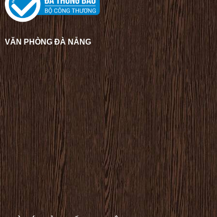
VĂN PHÒNG ĐÀ NẴNG