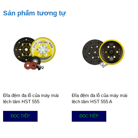
Sản phẩm tương tự
Đĩa đệm đa lỗ của máy mài
Đĩa đệm đa lỗ của máy mài
lệch tâm HST 555
lệch tâm HST 555 A
ĐỌC TIẾP
ĐỌC TIẾP