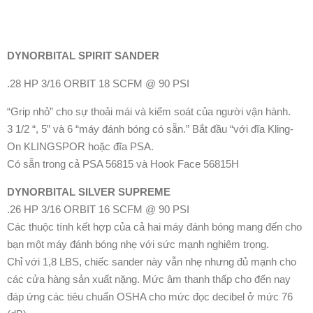
DYNORBITAL SPIRIT SANDER
.28 HP 3/16 ORBIT 18 SCFM @ 90 PSI
“Grip nhỏ” cho sự thoải mái và kiểm soát của người vận hành.
3 1/2 “, 5” và 6 “máy đánh bóng có sẵn.” Bắt đầu “với đĩa Kling-
On KLINGSPOR hoặc đĩa PSA.
Có sẵn trong cả PSA 56815 và Hook Face 56815H
DYNORBITAL SILVER SUPREME
.26 HP 3/16 ORBIT 16 SCFM @ 90 PSI
Các thuộc tính kết hợp của cả hai máy đánh bóng mang đến cho
bạn một máy đánh bóng nhẹ với sức mạnh nghiêm trọng.
Chỉ với 1,8 LBS, chiếc sander này vẫn nhẹ nhưng đủ mạnh cho
các cửa hàng sản xuất nặng. Mức âm thanh thấp cho đến nay
đáp ứng các tiêu chuẩn OSHA cho mức đọc decibel ở mức 76