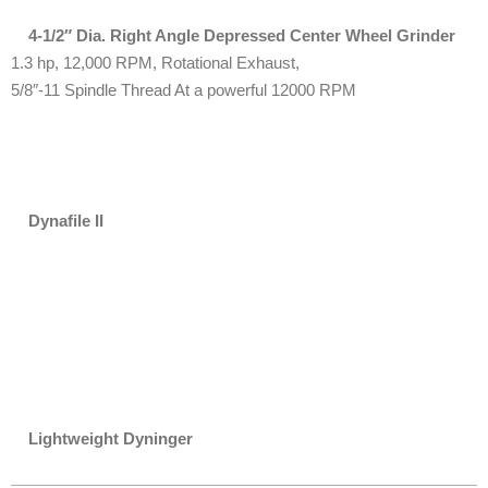
4-1/2″ Dia. Right Angle Depressed Center Wheel Grinder
1.3 hp, 12,000 RPM, Rotational Exhaust,
5/8″-11 Spindle Thread At a powerful 12000 RPM
Dynafile II
Lightweight Dyninger