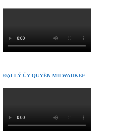
ĐẠI LÝ ỦY QUYỀN MILWAUKEE