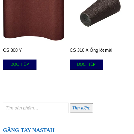
CS 308 Y
CS 310 X Ống lót mài
ĐỌC TIẾP
ĐỌC TIẾP
Tìm
Tìm kiếm
kiếm:
GĂNG TAY NASTAH