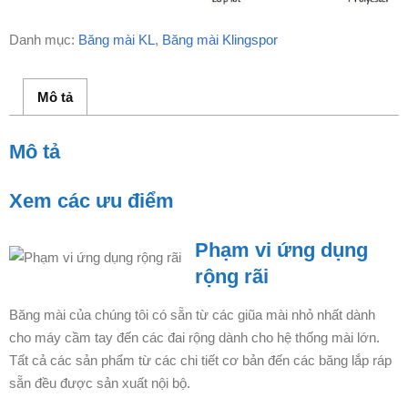
Danh mục:
Băng mài KL
,
Băng mài Klingspor
Mô tả
Mô tả
Xem các ưu điểm
Phạm vi ứng dụng
rộng rãi
Băng mài của chúng tôi có sẵn từ các giũa mài nhỏ nhất dành
cho máy cầm tay đến các đai rộng dành cho hệ thống mài lớn.
Tất cả các sản phẩm từ các chi tiết cơ bản đến các băng lắp ráp
sẵn đều được sản xuất nội bộ.