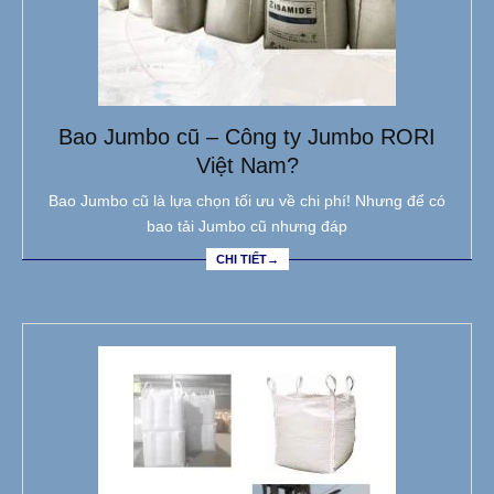
Bao Jumbo cũ – Công ty Jumbo RORI
Việt Nam?
Bao Jumbo cũ là lựa chọn tối ưu về chi phí! Nhưng để có
bao tải Jumbo cũ nhưng đáp
CHI TIẾT→