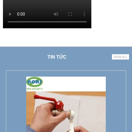
TIN TỨC
VIEW ALL