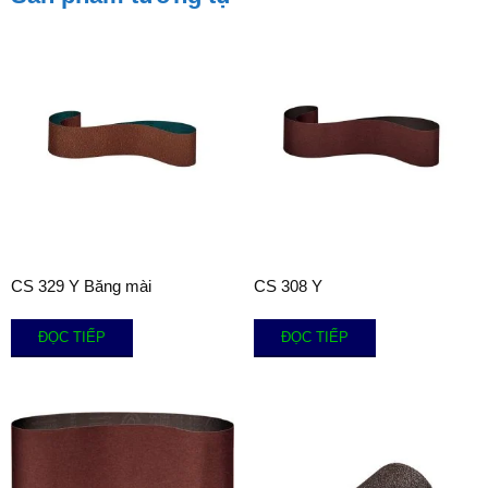
CS 329 Y Băng mài
CS 308 Y
ĐỌC TIẾP
ĐỌC TIẾP