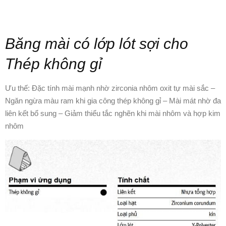
Băng mài có lớp lót sợi cho
Thép không gỉ
Ưu thế: Đặc tính mài mạnh nhờ zirconia nhôm oxit tự mài sắc –
Ngăn ngừa màu ram khi gia công thép không gỉ – Mài mát nhờ đa
liên kết bổ sung – Giảm thiểu tắc nghẽn khi mài nhôm và hợp kim
nhôm