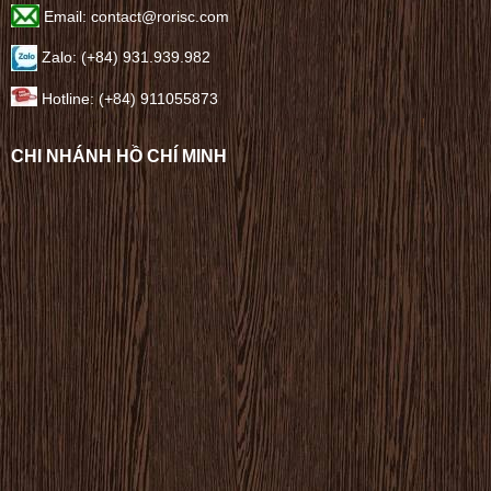
Email: contact@rorisc.com
Zalo: (+84) 931.939.982
Hotline: (+84) 911055873
CHI NHÁNH HỒ CHÍ MINH