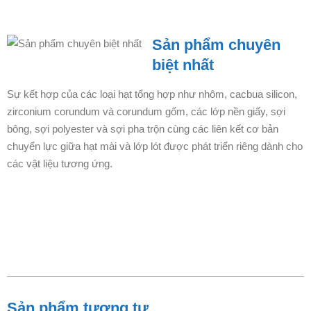
Sản phẩm chuyên
biệt nhất
Sự kết hợp của các loại hạt tổng hợp như nhôm, cacbua silicon,
zirconium corundum và corundum gốm, các lớp nền giấy, sợi
bông, sợi polyester và sợi pha trộn cùng các liên kết cơ bản
chuyển lực giữa hạt mài và lớp lót được phát triển riêng dành cho
các vật liệu tương ứng.
Sản phẩm tương tự