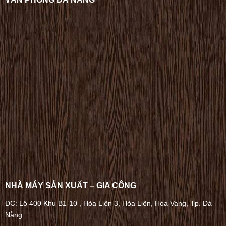
NHÀ MÁY SẢN XUẤT – GIA CÔNG
ĐC: Lô 400 Khu B1-10 , Hòa Liên 3, Hòa Liên, Hòa Vang, Tp. Đà
Nẵng