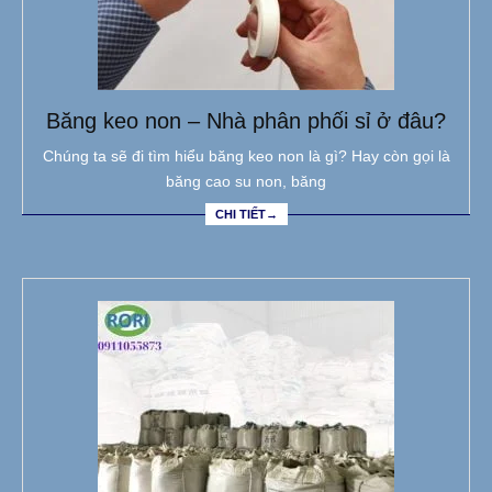
Băng keo non – Nhà phân phối sỉ ở đâu?
Chúng ta sẽ đi tìm hiểu băng keo non là gì? Hay còn gọi là
băng cao su non, băng
CHI TIẾT→