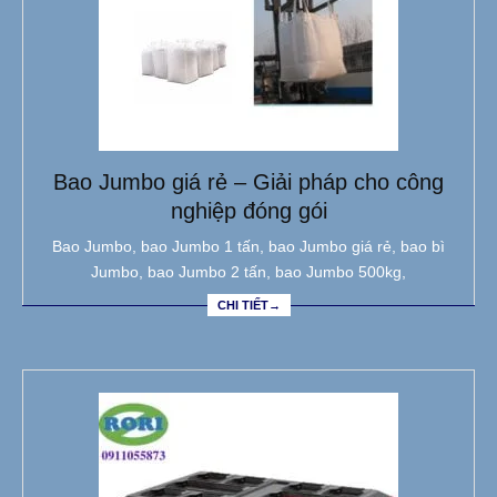
Bao Jumbo giá rẻ – Giải pháp cho công
nghiệp đóng gói
Bao Jumbo, bao Jumbo 1 tấn, bao Jumbo giá rẻ, bao bì
Jumbo, bao Jumbo 2 tấn, bao Jumbo 500kg,
CHI TIẾT→