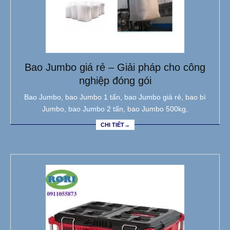
Bao Jumbo giá rẻ – Giải pháp cho công
nghiệp đóng gói
Bao Jumbo, bao Jumbo 1 tấn, bao Jumbo giá rẻ, bao bì
Jumbo, bao Jumbo 2 tấn, bao Jumbo 500kg,
CHI TIẾT→