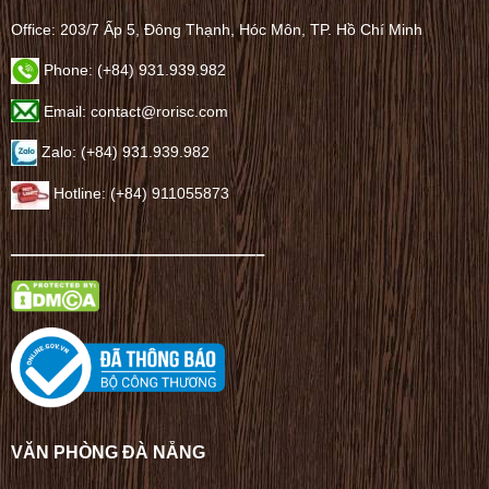
Office: 203/7 Ấp 5, Đông Thạnh, Hóc Môn, TP. Hồ Chí Minh
Phone: (+84) 931.939.982
Email: contact@rorisc.com
Zalo: (+84) 931.939.982
Hotline: (+84) 911055873
——————————————–
VĂN PHÒNG ĐÀ NẴNG