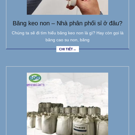
Băng keo non – Nhà phân phối sỉ ở đâu?
Chúng ta sẽ đi tìm hiểu băng keo non là gì? Hay còn gọi là
băng cao su non, băng
CHI TIẾT→