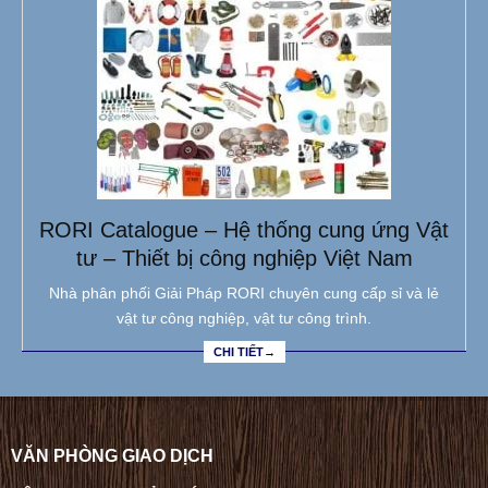
RORI Catalogue – Hệ thống cung ứng Vật
tư – Thiết bị công nghiệp Việt Nam
Nhà phân phối Giải Pháp RORI chuyên cung cấp sỉ và lẻ
vật tư công nghiệp, vật tư công trình.
CHI TIẾT→
VĂN PHÒNG GIAO DỊCH