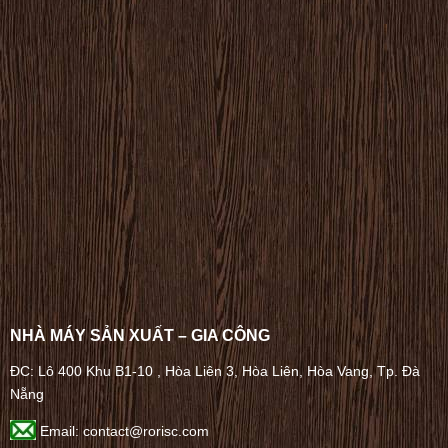
NHÀ MÁY SẢN XUẤT – GIA CÔNG
ĐC: Lô 400 Khu B1-10 , Hòa Liên 3, Hòa Liên, Hòa Vang, Tp. Đà
Nẵng
Email: contact@rorisc.com