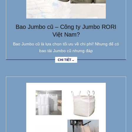
Bao Jumbo cũ – Công ty Jumbo RORI
Việt Nam?
Bao Jumbo cũ là lựa chọn tối ưu về chi phí! Nhưng để có
bao tải Jumbo cũ nhưng đáp
CHI TIẾT→