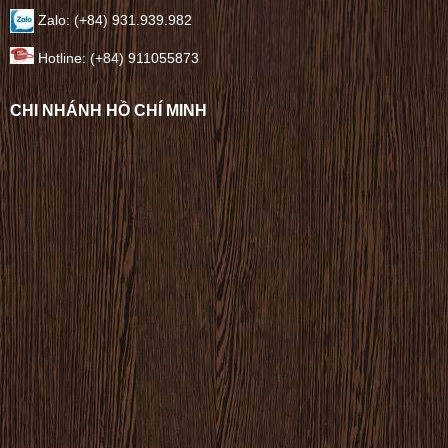
Zalo: (+84) 931.939.982
Hotline: (+84) 911055873
CHI NHÁNH HỒ CHÍ MINH