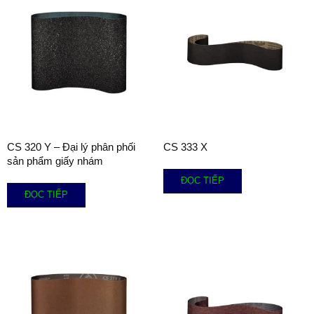
CS 320 Y – Đại lý phân phối
CS 333 X
sản phẩm giấy nhám
ĐỌC TIẾP
ĐỌC TIẾP