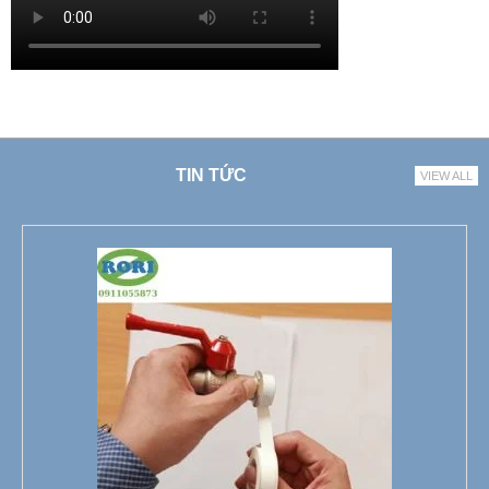
TIN TỨC
VIEW ALL