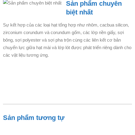
Sản phẩm chuyên
biệt nhất
Sự kết hợp của các loại hạt tổng hợp như nhôm, cacbua silicon,
zirconium corundum và corundum gốm, các lớp nền giấy, sợi
bông, sợi polyester và sợi pha trộn cùng các liên kết cơ bản
chuyển lực giữa hạt mài và lớp lót được phát triển riêng dành cho
các vật liệu tương ứng.
Sản phẩm tương tự