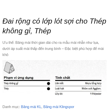
Đai rộng có lớp lót sợi cho Thép
không gỉ, Thép
Ưu thế: Băng mài thời gian dài cho ra mẫu mài nhẵn như lụa,
dưới áp suất mài thấp đến trung bình – Đặc biệt phù hợp để mài
khô
Danh mục:
Băng mài KL
,
Băng mài Klingspor