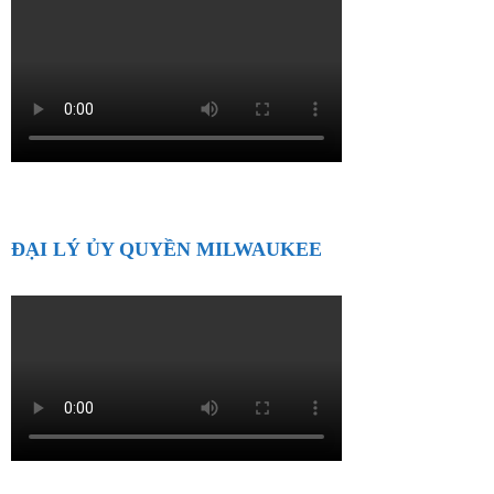
ĐẠI LÝ ỦY QUYỀN MILWAUKEE