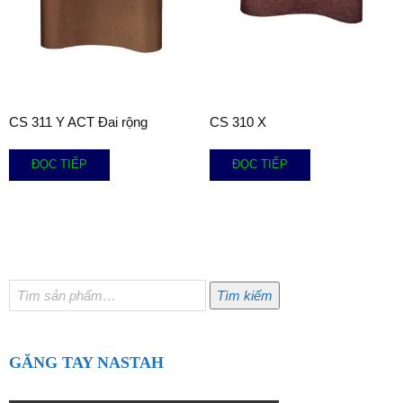
CS 311 Y ACT Đai rộng
CS 310 X
ĐỌC TIẾP
ĐỌC TIẾP
Tìm
Tìm kiếm
kiếm:
GĂNG TAY NASTAH