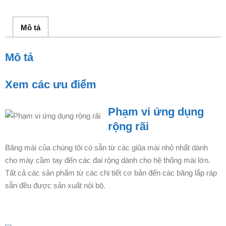
Mô tả
Mô tả
Xem các ưu điểm
Phạm vi ứng dụng
rộng rãi
Băng mài của chúng tôi có sẵn từ các giũa mài nhỏ nhất dành
cho máy cầm tay đến các đai rộng dành cho hệ thống mài lớn.
Tất cả các sản phẩm từ các chi tiết cơ bản đến các băng lắp ráp
sẵn đều được sản xuất nội bộ.