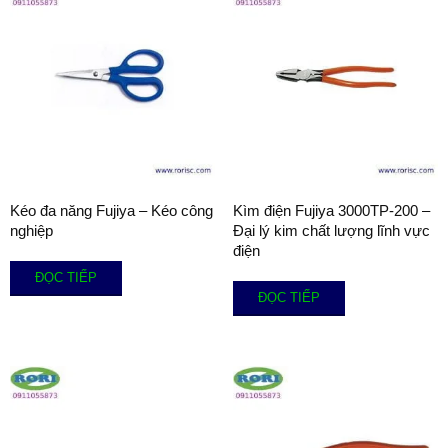
Kéo đa năng Fujiya – Kéo công
Kìm điện Fujiya 3000TP-200 –
nghiệp
Đại lý kim chất lượng lĩnh vực
điện
ĐỌC TIẾP
ĐỌC TIẾP