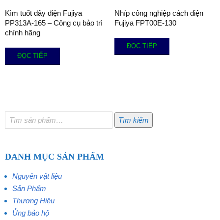
Kìm tuốt dây điện Fujiya
Nhíp công nghiệp cách điện
PP313A-165 – Công cụ bảo trì
Fujiya FPT00E-130
chính hãng
ĐỌC TIẾP
ĐỌC TIẾP
Tìm
Tìm kiếm
kiếm:
DANH MỤC SẢN PHẨM
Nguyên vật liệu
Sản Phẩm
Thương Hiệu
Ủng bảo hộ