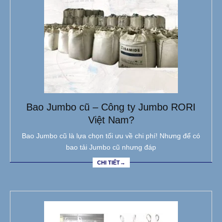
Bao Jumbo cũ – Công ty Jumbo RORI
Việt Nam?
Bao Jumbo cũ là lựa chọn tối ưu về chi phí! Nhưng để có
bao tải Jumbo cũ nhưng đáp
CHI TIẾT→