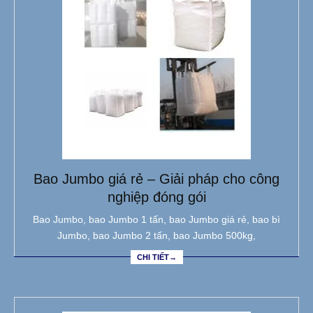
Bao Jumbo giá rẻ – Giải pháp cho công
nghiệp đóng gói
Bao Jumbo, bao Jumbo 1 tấn, bao Jumbo giá rẻ, bao bì
Jumbo, bao Jumbo 2 tấn, bao Jumbo 500kg,
CHI TIẾT→