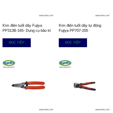
Kìm điện tuốt dây Fujiya
Kìm điện tuốt dây tự động
PP313B-165- Dụng cụ bảo trì
Fujiya PP707-200
ĐỌC TIẾP
ĐỌC TIẾP