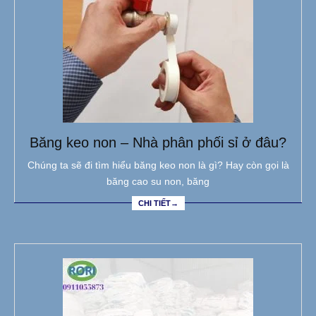
Băng keo non – Nhà phân phối sỉ ở đâu?
Chúng ta sẽ đi tìm hiểu băng keo non là gì? Hay còn gọi là
băng cao su non, băng
CHI TIẾT→