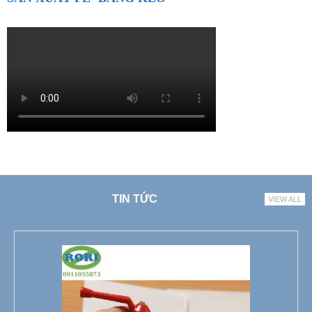
TIN TỨC
VIEW ALL