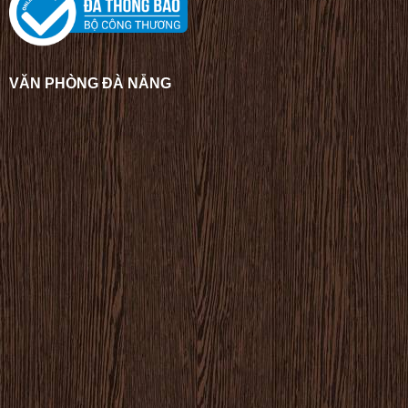
VĂN PHÒNG ĐÀ NẴNG