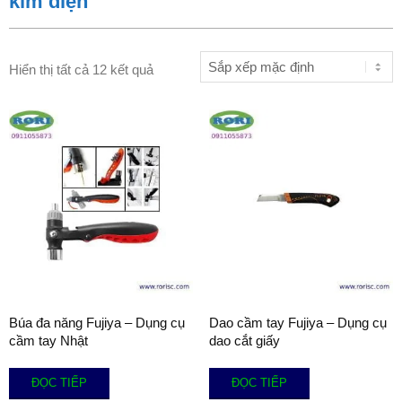
kìm điện
Hiển thị tất cả 12 kết quả
Búa đa năng Fujiya – Dụng cụ
Dao cầm tay Fujiya – Dụng cụ
cầm tay Nhật
dao cắt giấy
ĐỌC TIẾP
ĐỌC TIẾP