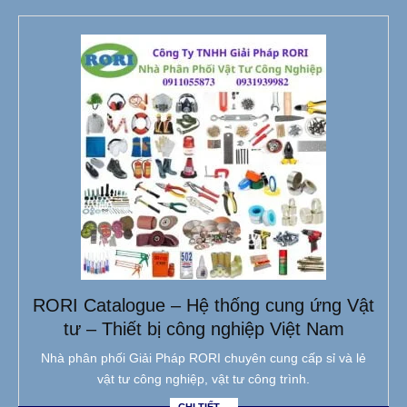
RORI Catalogue – Hệ thống cung ứng Vật
tư – Thiết bị công nghiệp Việt Nam
Nhà phân phối Giải Pháp RORI chuyên cung cấp sỉ và lẻ
vật tư công nghiệp, vật tư công trình.
CHI TIẾT→