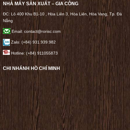
NHÀ MÁY SẢN XUẤT – GIA CÔNG
ĐC: Lô 400 Khu B1-10 , Hòa Liên 3, Hòa Liên, Hòa Vang, Tp. Đà
Nẵng
Email: contact@rorisc.com
Zalo: (+84) 931.939.982
Hotline: (+84) 911055873
CHI NHÁNH HỒ CHÍ MINH