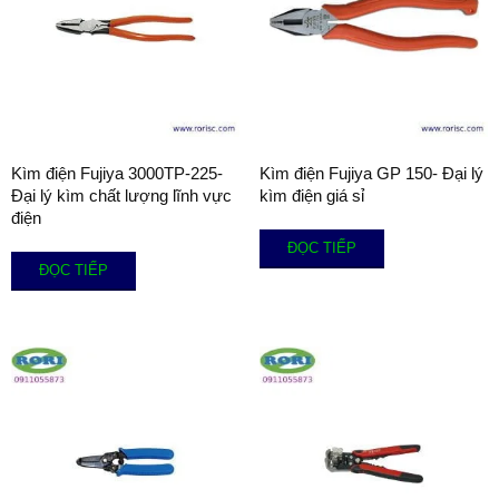
Kìm điện Fujiya 3000TP-225-
Kìm điện Fujiya GP 150- Đại lý
Đại lý kìm chất lượng lĩnh vực
kìm điện giá sỉ
điện
ĐỌC TIẾP
ĐỌC TIẾP