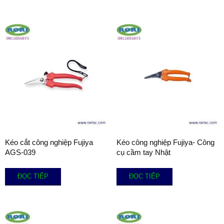
Kéo cắt công nghiệp Fujiya
Kéo công nghiệp Fujiya- Công
AGS-039
cụ cầm tay Nhật
ĐỌC TIẾP
ĐỌC TIẾP