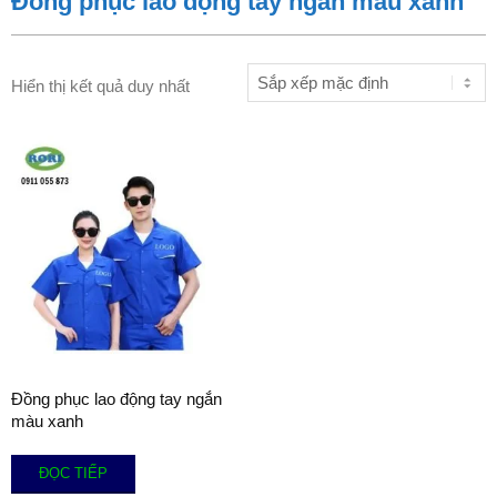
Đồng phục lao động tay ngắn màu xanh
Hiển thị kết quả duy nhất
Đồng phục lao động tay ngắn
màu xanh
ĐỌC TIẾP