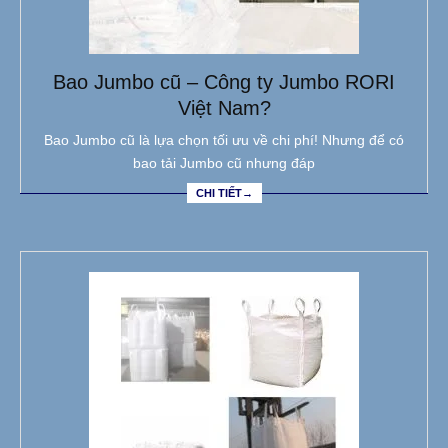
Bao Jumbo cũ – Công ty Jumbo RORI
Việt Nam?
Bao Jumbo cũ là lựa chọn tối ưu về chi phí! Nhưng để có
bao tải Jumbo cũ nhưng đáp
CHI TIẾT→