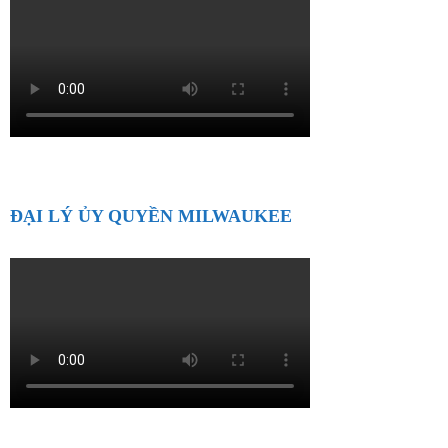
ĐẠI LÝ ỦY QUYỀN MILWAUKEE