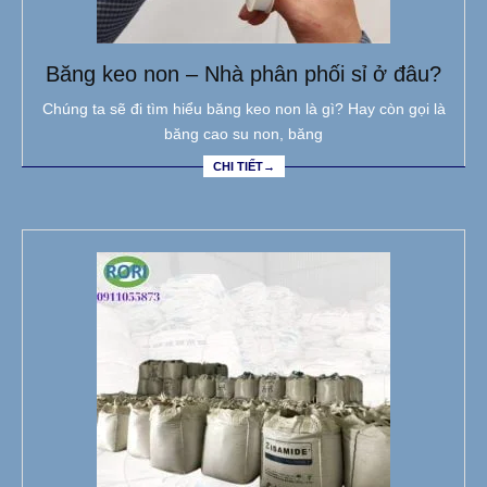
Băng keo non – Nhà phân phối sỉ ở đâu?
Chúng ta sẽ đi tìm hiểu băng keo non là gì? Hay còn gọi là
băng cao su non, băng
CHI TIẾT→