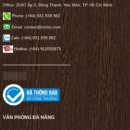
Office: 203/7 Ấp 5, Đông Thạnh, Hóc Môn, TP. Hồ Chí Minh
Phone: (+84) 931.939.982
Email: contact@rorisc.com
Zalo: (+84) 931.939.982
Hotline: (+84) 911055873
——————————————–
VĂN PHÒNG ĐÀ NẴNG