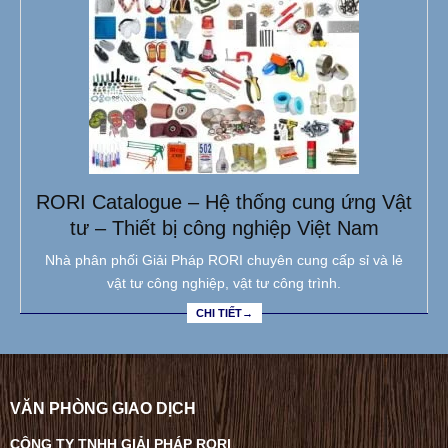
RORI Catalogue – Hệ thống cung ứng Vật
tư – Thiết bị công nghiệp Việt Nam
Nhà phân phối Giải Pháp RORI chuyên cung cấp sỉ và lẻ
vật tư công nghiệp, vật tư công trình.
CHI TIẾT→
VĂN PHÒNG GIAO DỊCH
CÔNG TY TNHH GIẢI PHÁP RORI