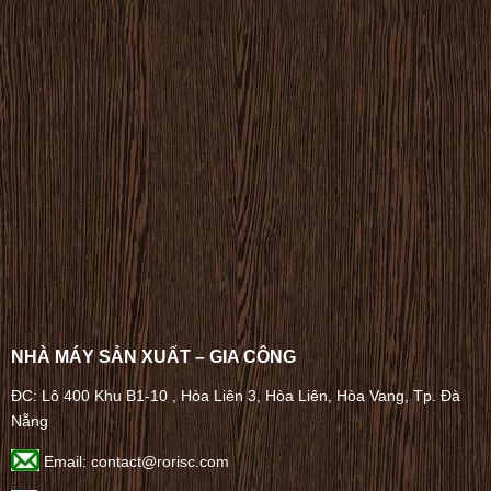
NHÀ MÁY SẢN XUẤT – GIA CÔNG
ĐC: Lô 400 Khu B1-10 , Hòa Liên 3, Hòa Liên, Hòa Vang, Tp. Đà
Nẵng
Email: contact@rorisc.com