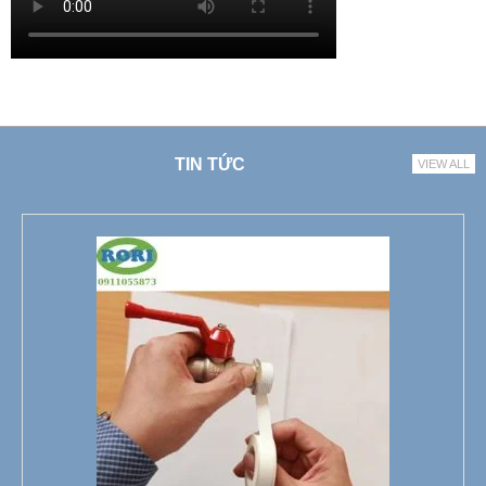
TIN TỨC
VIEW ALL