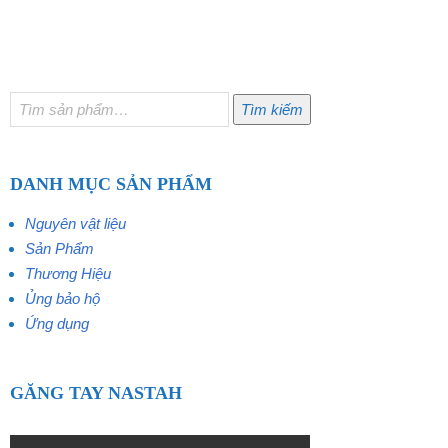
Tìm
Tìm kiếm
kiếm:
DANH MỤC SẢN PHẨM
Nguyên vật liệu
Sản Phẩm
Thương Hiệu
Ủng bảo hộ
Ứng dụng
GĂNG TAY NASTAH