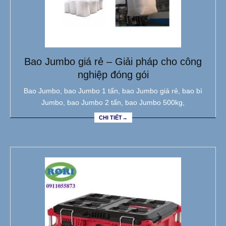
Bao Jumbo giá rẻ – Giải pháp cho công
nghiệp đóng gói
Bao Jumbo, bao Jumbo 1 tấn, bao Jumbo giá rẻ, bao bì
Jumbo, bao Jumbo 2 tấn, bao Jumbo 500kg,
CHI TIẾT→