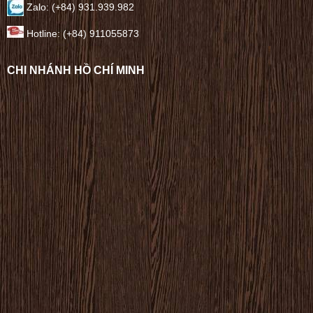
Zalo: (+84) 931.939.982
Hotline: (+84) 911055873
CHI NHÁNH HỒ CHÍ MINH