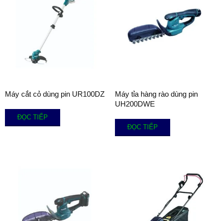
Máy cắt cỏ dùng pin UR100DZ
Máy tỉa hàng rào dùng pin
UH200DWE
ĐỌC TIẾP
ĐỌC TIẾP