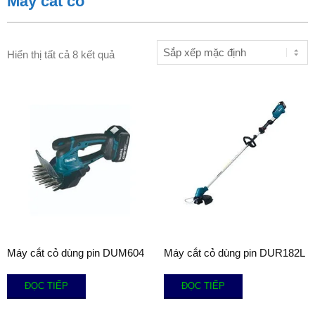
Máy cắt cỏ
Hiển thị tất cả 8 kết quả
Máy cắt cỏ dùng pin DUM604
Máy cắt cỏ dùng pin DUR182L
ĐỌC TIẾP
ĐỌC TIẾP