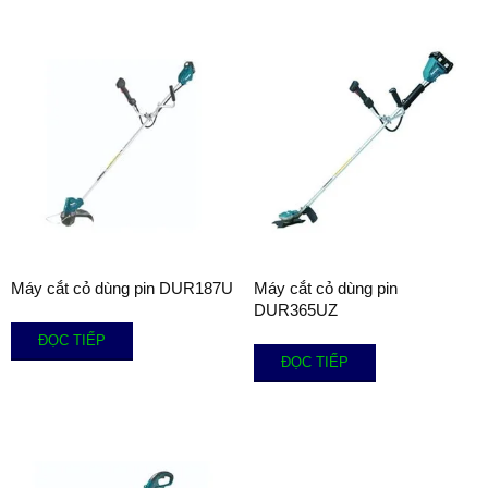
Máy cắt cỏ dùng pin DUR187U
Máy cắt cỏ dùng pin
DUR365UZ
ĐỌC TIẾP
ĐỌC TIẾP