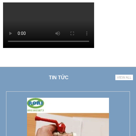
TIN TỨC
VIEW ALL