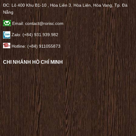
ĐC: Lô 400 Khu B1-10 , Hòa Liên 3, Hòa Liên, Hòa Vang, Tp. Đà
Nẵng
Email: contact@rorisc.com
Zalo: (+84) 931.939.982
Hotline: (+84) 911055873
CHI NHÁNH HỒ CHÍ MINH