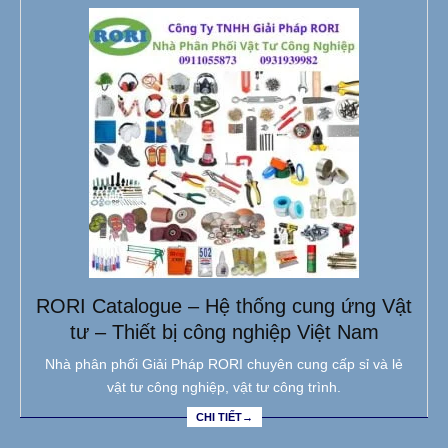
RORI Catalogue – Hệ thống cung ứng Vật
tư – Thiết bị công nghiệp Việt Nam
Nhà phân phối Giải Pháp RORI chuyên cung cấp sỉ và lẻ
vật tư công nghiệp, vật tư công trình.
CHI TIẾT→