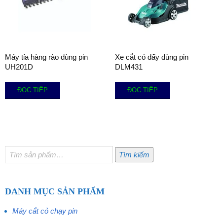
Máy tỉa hàng rào dùng pin
Xe cắt cỏ đẩy dùng pin
UH201D
DLM431
ĐỌC TIẾP
ĐỌC TIẾP
Tìm
Tìm kiếm
kiếm:
DANH MỤC SẢN PHẨM
Máy cắt cỏ chạy pin