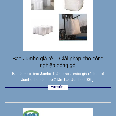
Bao Jumbo giá rẻ – Giải pháp cho công
nghiệp đóng gói
Bao Jumbo, bao Jumbo 1 tấn, bao Jumbo giá rẻ, bao bì
Jumbo, bao Jumbo 2 tấn, bao Jumbo 500kg,
CHI TIẾT→