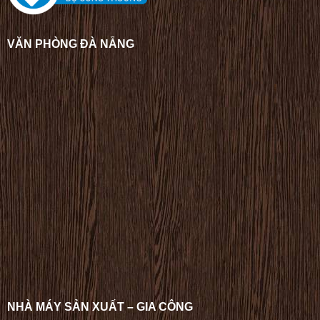
VĂN PHÒNG ĐÀ NẴNG
NHÀ MÁY SẢN XUẤT – GIA CÔNG