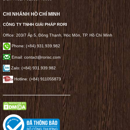
CHI NHÁNH HỒ CHÍ MINH
CÔNG TY TNHH GIẢI PHÁP RORI
Office: 203/7 Ấp 5, Đông Thạnh, Hóc Môn, TP. Hồ Chí Minh
Phone: (+84) 931.939.982
Email: contact@rorisc.com
Zalo: (+84) 931.939.982
Hotline: (+84) 911055873
——————————————–