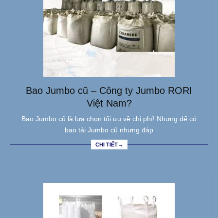
Bao Jumbo cũ – Công ty Jumbo RORI
Việt Nam?
Bao Jumbo cũ là lựa chọn tối ưu về chi phí! Nhưng để có
bao tải Jumbo cũ nhưng đáp
CHI TIẾT→