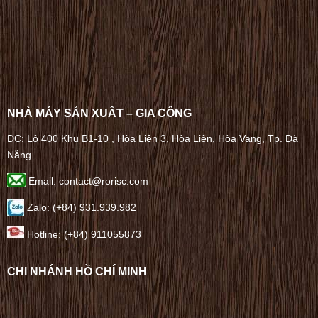
NHÀ MÁY SẢN XUẤT – GIA CÔNG
ĐC: Lô 400 Khu B1-10 , Hòa Liên 3, Hòa Liên, Hòa Vang, Tp. Đà
Nẵng
Email: contact@rorisc.com
Zalo: (+84) 931.939.982
Hotline: (+84) 911055873
CHI NHÁNH HỒ CHÍ MINH