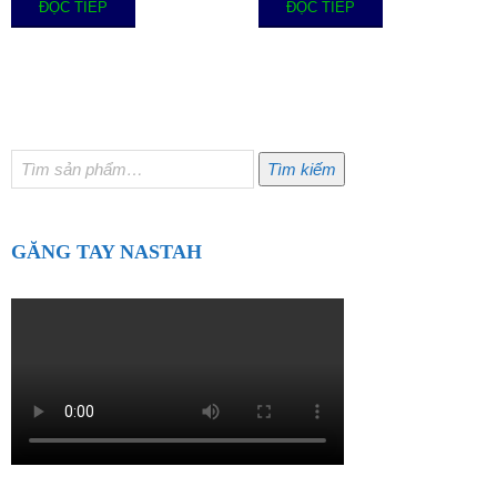
ĐỌC TIẾP
ĐỌC TIẾP
Tìm
Tìm kiếm
kiếm:
GĂNG TAY NASTAH