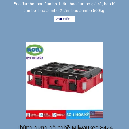
Bao Jumbo, bao Jumbo 1 tấn, bao Jumbo giá rẻ, bao bì
Jumbo, bao Jumbo 2 tấn, bao Jumbo 500kg,
CHI TIẾT→
Thùng đựng đồ nghề Milwaukee 8424