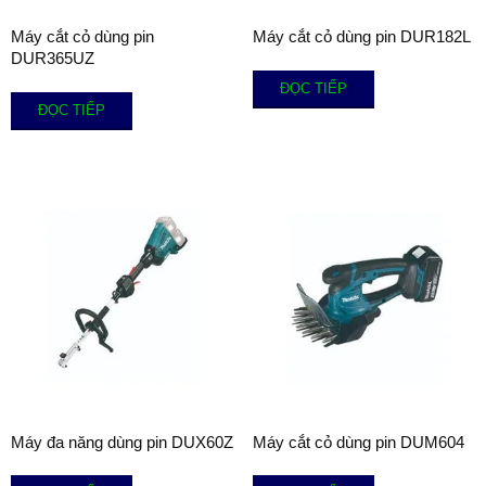
Máy cắt cỏ dùng pin
Máy cắt cỏ dùng pin DUR182L
DUR365UZ
ĐỌC TIẾP
ĐỌC TIẾP
Máy đa năng dùng pin DUX60Z
Máy cắt cỏ dùng pin DUM604