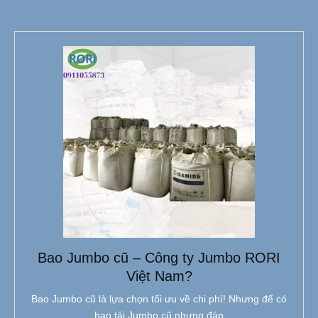
Bao Jumbo cũ – Công ty Jumbo RORI
Việt Nam?
Bao Jumbo cũ là lựa chọn tối ưu về chi phí! Nhưng để có
bao tải Jumbo cũ nhưng đáp