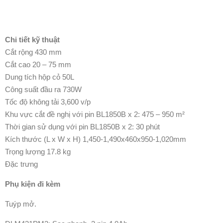
Chi tiết kỹ thuật
Cắt rộng 430 mm
Cắt cao 20 – 75 mm
Dung tích hộp cỏ 50L
Công suất đầu ra 730W
Tốc độ không tải 3,600 v/p
Khu vực cắt đề nghị với pin BL1850B x 2: 475 – 950 m²
Thời gian sử dụng với pin BL1850B x 2: 30 phút
Kích thước (L x W x H) 1,450-1,490x460x950-1,020mm
Trọng lượng 17.8 kg
Đặc trưng
Phụ kiện đi kèm
Tuýp mở.