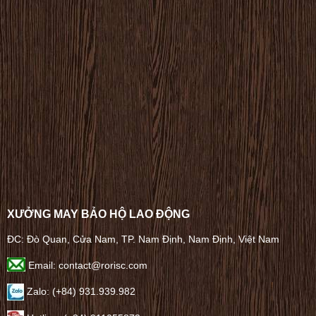
XƯỞNG MAY BẢO HỘ LAO ĐỘNG
ĐC: Đò Quan, Cửa Nam, TP. Nam Định, Nam Định, Việt Nam
Email: contact@rorisc.com
Zalo: (+84) 931.939.982