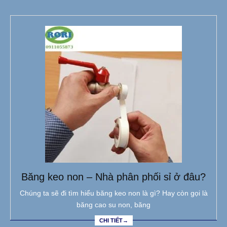
Băng keo non – Nhà phân phối sỉ ở đâu?
Chúng ta sẽ đi tìm hiểu băng keo non là gì? Hay còn gọi là
băng cao su non, băng
CHI TIẾT→