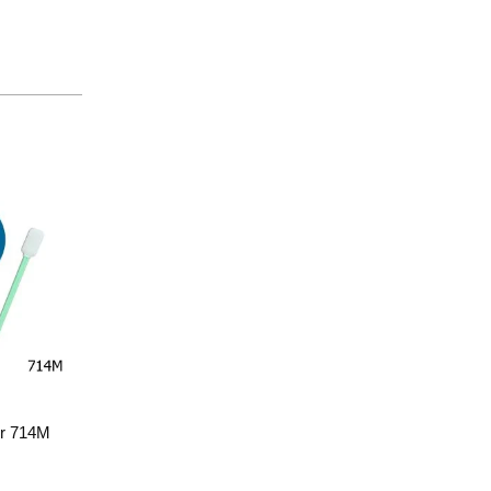
er 714M