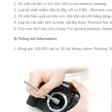
Vệ sinh chi tiết cơ khí nhỏ- Micro-mechanical cleaning
Loại bỏ chất nhiễm bẩn từ đầu nối và ổ đĩa – Remove con
Vệ sinh hiệu quả với khu vực nhỏ khó vệ sinh bằng dung di
Loại bỏ cặn bẩn sinh ra hoặc vật liệu thừa- Remove flux 
Cho mục đích lau chùi chung- For general purpose cleani
B.Thông tin/ Information
Đóng gói: 100-500 cái/ túi, 50 túi/ thùng catton- Packing: