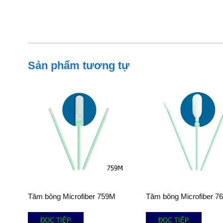
Sản phẩm tương tự
Tăm bông Microfiber 759M
Tăm bông Microfiber 7
ĐỌC TIẾP
ĐỌC TIẾP