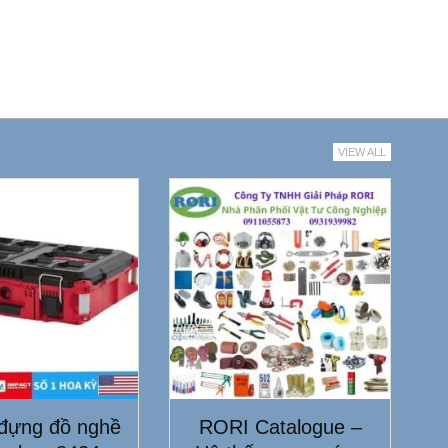
VIEW ALL
đựng đồ nghề
RORI Catalogue –