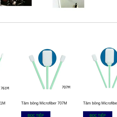
61M
Tăm bông Microfiber 707M
Tăm bông Microfib
ĐỌC TIẾP
ĐỌC TIẾP