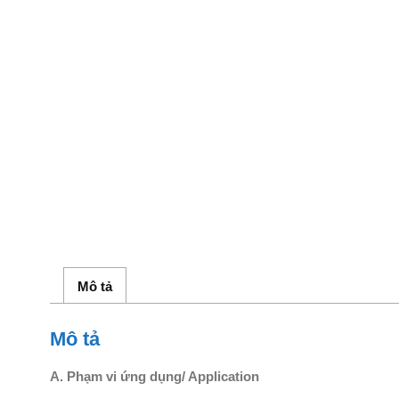
Mô tả
Mô tả
A. Phạm vi ứng dụng/ Application