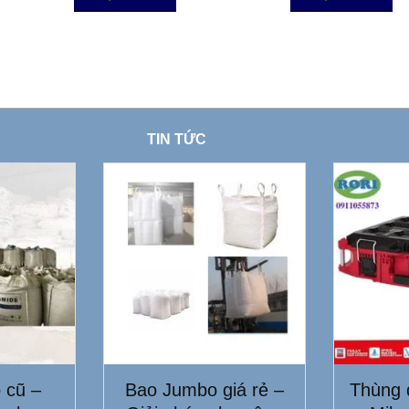
TIN TỨC
 cũ –
Bao Jumbo giá rẻ –
Thùng 