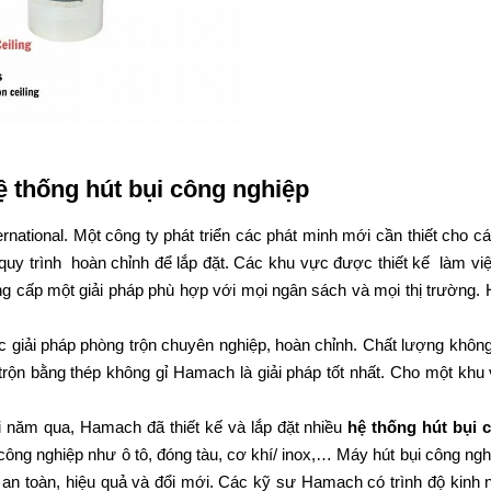
ệ thống hút bụi công nghiệp
ational. Một công ty phát triển các phát minh mới cần thiết cho c
uy trình hoàn chỉnh để lắp đặt. Các khu vực được thiết kế làm vi
ng cấp một giải pháp phù hợp với mọi ngân sách và mọi thị trường.
c giải pháp phòng trộn chuyên nghiệp, hoàn chỉnh. Chất lượng không
 trộn bằng thép không gỉ Hamach là giải pháp tốt nhất. Cho một khu
i năm qua, Hamach đã thiết kế và lắp đặt nhiều
hệ thống hút bụi 
ông nghiệp như ô tô, đóng tàu, cơ khí/ inox,… Máy hút bụi công ng
g, an toàn, hiệu quả và đổi mới. Các kỹ sư Hamach có trình độ kinh