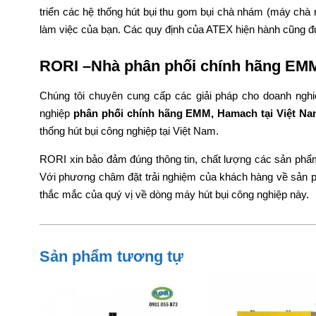
triển các hệ thống hút bụi thu gom bụi chà nhám (máy ch
làm việc của bạn. Các quy định của ATEX hiện hành cũng đ
RORI –
Nhà phân phối chính hãng E
Chúng tôi chuyên cung cấp các giải pháp cho doanh ng
nghiệp
phân phối chính hãng EMM, Hamach tại
Việt Na
thống hút bụi công nghiệp tại Việt Nam.
RORI xin bảo đảm đúng thông tin, chất lượng các sản ph
Với phương châm đặt trải nghiệm của khách hàng về sản ph
thắc mắc của quý vị về dòng máy hút bụi công nghiệp này.
Sản phẩm tương tự