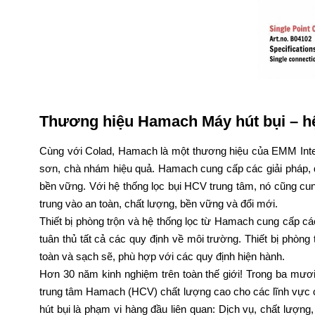
Thương hiệu
Hamach
Máy hút bụi –
h
Cùng với Colad, Hamach là một thương hiệu của EMM Intern
sơn, chà nhám hiệu quả. Hamach cung cấp các giải pháp, q
bền vững. Với hệ thống lọc bụi HCV trung tâm, nó cũng cu
trung vào an toàn, chất lượng, bền vững và đổi mới.
Thiết bị phòng trộn và hệ thống lọc từ Hamach cung cấp cá
tuân thủ tất cả các quy định về môi trường. Thiết bị phòng
toàn và sạch sẽ, phù hợp với các quy định hiện hành.
Hơn 30 năm kinh nghiệm trên toàn thế giới! Trong ba mươ
trung tâm Hamach (HCV) chất lượng cao cho các lĩnh vực c
hút bụi là phạm vi hàng đầu liên quan: Dịch vụ, chất lượn