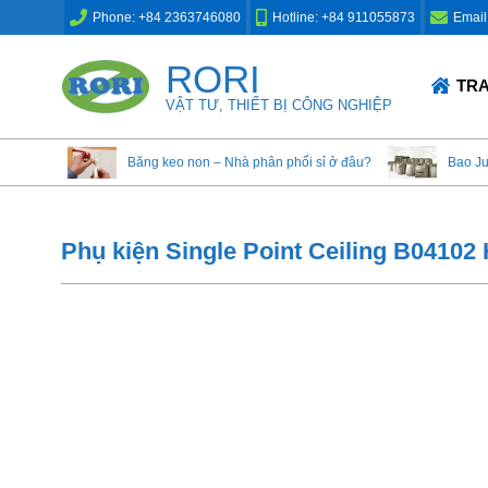
Skip
Phone: +84 2363746080
Hotline: +84 911055873
Email
to
content
RORI
Primary
TR
Navigation
VẬT TƯ, THIẾT BỊ CÔNG NGHIỆP
Menu
Băng keo non – Nhà phân phối sỉ ở đâu?
Bao J
Phụ kiện Single Point Ceiling B0410