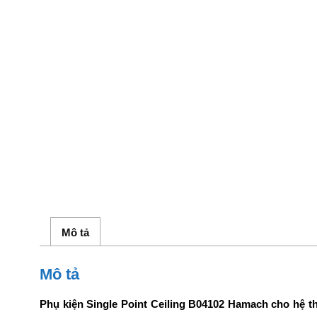
Mô tả
Mô tả
Phụ kiện Single Point Ceiling B04102 Hamach cho hệ t