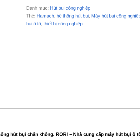
Danh mục:
Hút bụi công nghiệp
Thẻ:
Hamach
,
hệ thống hút bụi
,
Máy hút bụi công nghiệ
bụi ô tô
,
thiết bị công nghiệp
hống hút bụi chân không. RORI – Nhà cung cấp máy hút bụi ô t