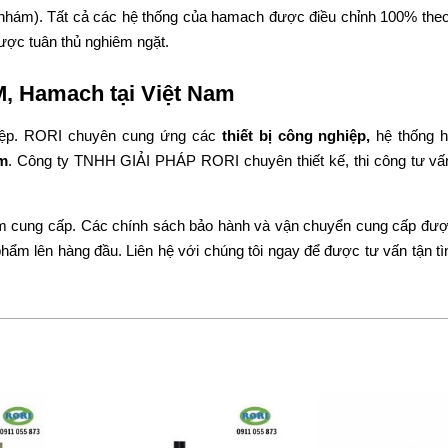
à nhám). Tất cả các hệ thống của hamach được điều chỉnh 100% the
ược tuân thủ nghiêm ngặt.
MM, Hamach
tại Việt Nam
hiệp. RORI chuyên cung ứng các
thiết bị công nghiệp
,
hệ thống h
m
. Công ty TNHH GIẢI PHÁP RORI chuyên thiết kế, thi công tư vấn
ẩm cung cấp. Các chính sách bảo hành và vận chuyển cung cấp đư
ẩm lên hàng đầu. Liên hệ với chúng tôi ngay để được tư vấn tận tìn