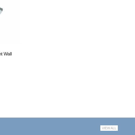
t Wall
VIEW ALL