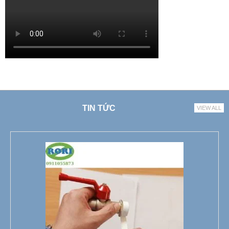
TIN TỨC
VIEW ALL