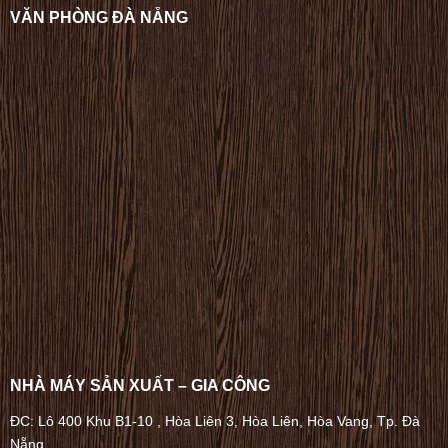
VĂN PHÒNG ĐÀ NẴNG
NHÀ MÁY SẢN XUẤT – GIA CÔNG
ĐC: Lô 400 Khu B1-10 , Hòa Liên 3, Hòa Liên, Hòa Vang, Tp. Đà
Nẵng