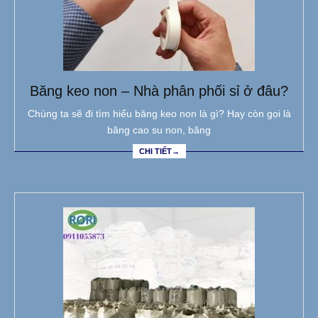
Băng keo non – Nhà phân phối sỉ ở đâu?
Chúng ta sẽ đi tìm hiểu băng keo non là gì? Hay còn gọi là
băng cao su non, băng
CHI TIẾT→