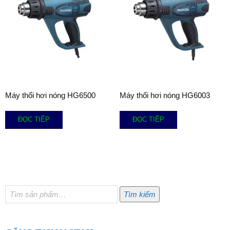
Máy thổi hơi nóng HG6500
Máy thổi hơi nóng HG6003
ĐỌC TIẾP
ĐỌC TIẾP
Tìm
Tìm kiếm
kiếm: