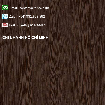
Email: contact@rorisc.com
Zalo: (+84) 931.939.982
Hotline: (+84) 911055873
CHI NHÁNH HỒ CHÍ MINH