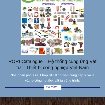
RORI Catalogue – Hệ thống cung ứng Vật
tư – Thiết bị công nghiệp Việt Nam
Nhà phân phối Giải Pháp RORI chuyên cung cấp sỉ và lẻ
vật tư công nghiệp, vật tư công trình.
CHI TIẾT→