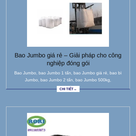
Bao Jumbo giá rẻ – Giải pháp cho công
nghiệp đóng gói
Bao Jumbo, bao Jumbo 1 tấn, bao Jumbo giá rẻ, bao bì
Jumbo, bao Jumbo 2 tấn, bao Jumbo 500kg,
CHI TIẾT→