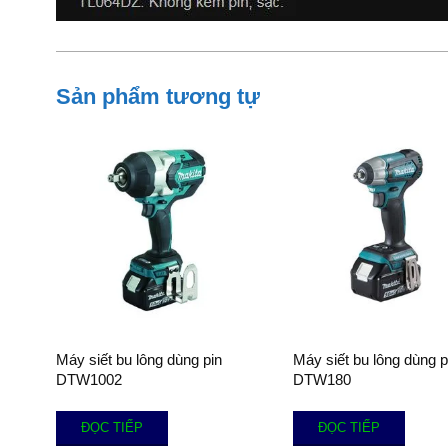
Sản phẩm tương tự
Máy siết bu lông dùng pin
Máy siết bu lông dùng p
DTW1002
DTW180
ĐỌC TIẾP
ĐỌC TIẾP