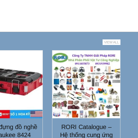
VIEW ALL
đựng đồ nghề
RORI Catalogue –
aukee 8424
Hệ thống cung ứng