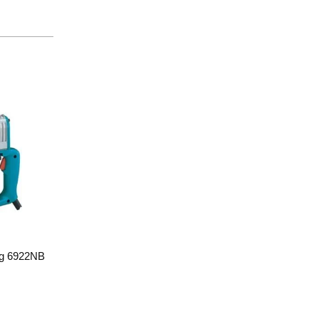
ông 6922NB