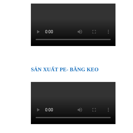
SẢN XUẤT PE- BĂNG KEO