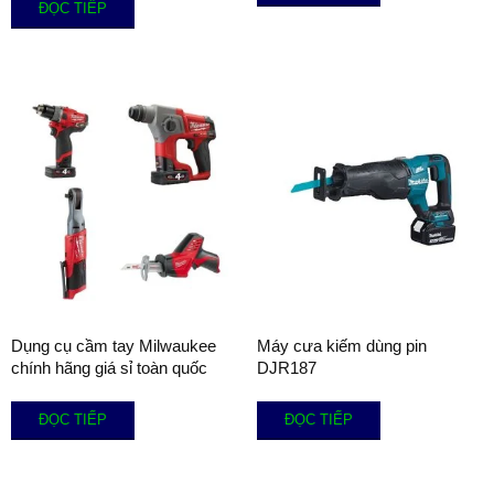
ĐỌC TIẾP
Dụng cụ cầm tay Milwaukee
Máy cưa kiếm dùng pin
chính hãng giá sỉ toàn quốc
DJR187
ĐỌC TIẾP
ĐỌC TIẾP