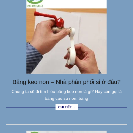
Băng keo non – Nhà phân phối sỉ ở đâu?
Chúng ta sẽ đi tìm hiểu băng keo non là gì? Hay còn gọi là
băng cao su non, băng
CHI TIẾT→