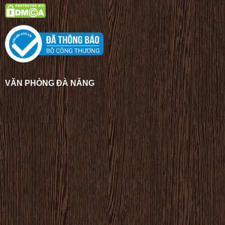
VĂN PHÒNG ĐÀ NẴNG