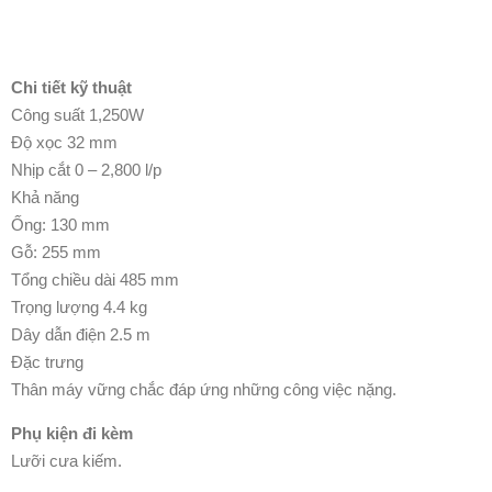
Chi tiết kỹ thuật
Công suất 1,250W
Độ xọc 32 mm
Nhịp cắt 0 – 2,800 l/p
Khả năng
Ống: 130 mm
Gỗ: 255 mm
Tổng chiều dài 485 mm
Trọng lượng 4.4 kg
Dây dẫn điện 2.5 m
Đặc trưng
Thân máy vững chắc đáp ứng những công việc nặng.
Phụ kiện đi kèm
Lưỡi cưa kiếm.