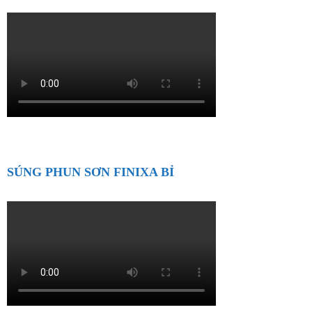
SÚNG PHUN SƠN FINIXA BỈ