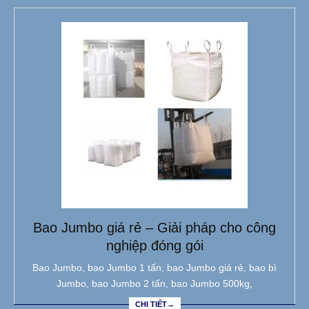
Bao Jumbo giá rẻ – Giải pháp cho công
nghiệp đóng gói
Bao Jumbo, bao Jumbo 1 tấn, bao Jumbo giá rẻ, bao bì
Jumbo, bao Jumbo 2 tấn, bao Jumbo 500kg,
CHI TIẾT→