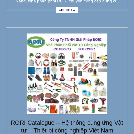
Nẵng. Nhà phân phối RORI chuyên cung cấp dụng cụ,
CHI TIẾT→
RORI Catalogue – Hệ thống cung ứng Vật
tư – Thiết bị công nghiệp Việt Nam