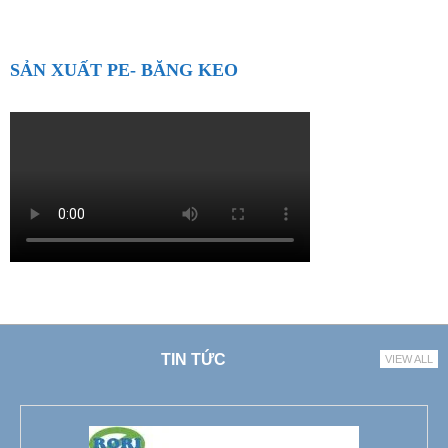
SẢN XUẤT PE- BĂNG KEO
TIN TỨC
VIEW ALL