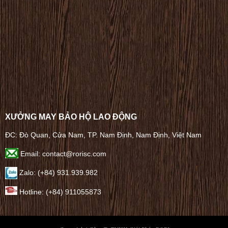
XƯỞNG MAY BẢO HỘ LAO ĐỘNG
ĐC: Đò Quan, Cửa Nam, TP. Nam Định, Nam Định, Việt Nam
Email: contact@rorisc.com
Zalo: (+84) 931.939.982
Hotline: (+84) 911055873