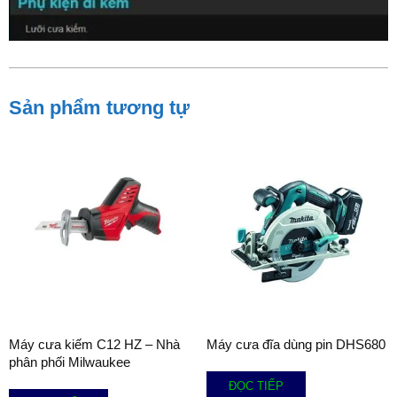
Sản phẩm tương tự
Máy cưa kiếm C12 HZ – Nhà
Máy cưa đĩa dùng pin DHS680
phân phối Milwaukee
ĐỌC TIẾP