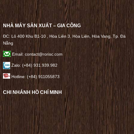
NHÀ MÁY SẢN XUẤT – GIA CÔNG
ĐC: Lô 400 Khu B1-10 , Hòa Liên 3, Hòa Liên, Hòa Vang, Tp. Đà
Nẵng
Email: contact@rorisc.com
Zalo: (+84) 931.939.982
Hotline: (+84) 911055873
CHI NHÁNH HỒ CHÍ MINH