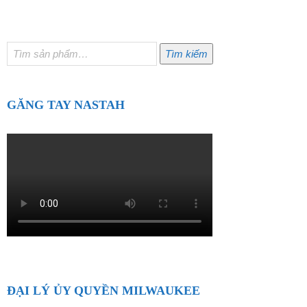
Tìm
Tìm kiếm
kiếm:
GĂNG TAY NASTAH
ĐẠI LÝ ỦY QUYỀN MILWAUKEE