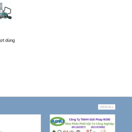
ợt dùng
VIEW ALL