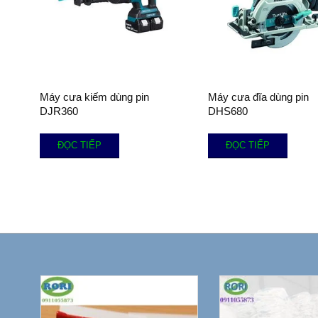
Máy cưa kiếm dùng pin
Máy cưa đĩa dùng pin
DJR360
DHS680
ĐỌC TIẾP
ĐỌC TIẾP