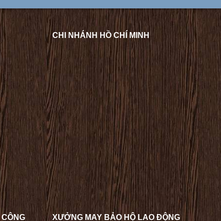
CHI NHÁNH HỒ CHÍ MINH
A CÔNG
XƯỞNG MAY BẢO HỘ LAO ĐỘNG