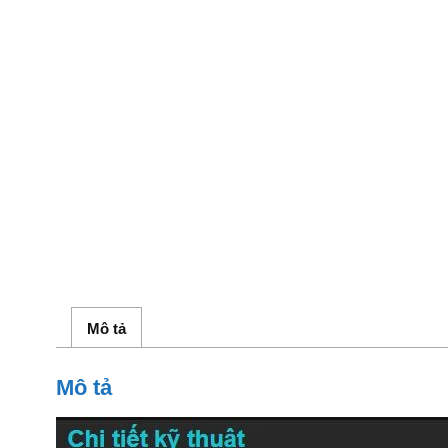
Mô tả
Mô tả