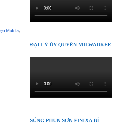
iện Makita
,
ĐẠI LÝ ỦY QUYỀN MILWAUKEE
SÚNG PHUN SƠN FINIXA BỈ