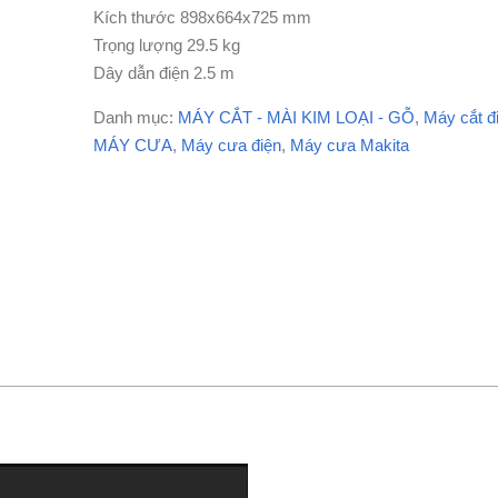
Kích thước 898x664x725 mm
Trọng lượng 29.5 kg
Dây dẫn điện 2.5 m
Danh mục:
MÁY CẮT - MÀI KIM LOẠI - GỖ
,
Máy cắt đ
MÁY CƯA
,
Máy cưa điện
,
Máy cưa Makita